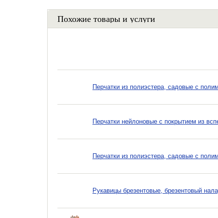
Похожие товары и услуги
Перчатки из полиэстера, садовые с полим
Перчатки нейлоновые с покрытием из вспе
Перчатки из полиэстера, садовые с поли
Рукавицы брезентовые, брезентовый нала