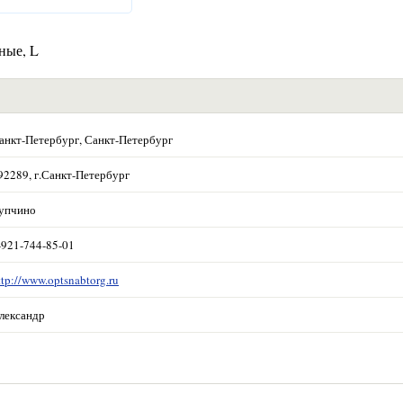
ные, L
анкт-Петербург, Санкт-Петербург
92289, г.Санкт-Петербург
упчино
-921-744-85-01
ttp://www.optsnabtorg.ru
лександр