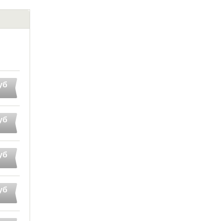
уб
уб
уб
уб