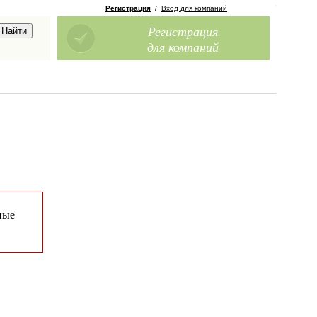
Регистрация
/
Вход для компаний
Регистрация
для компаний
ные