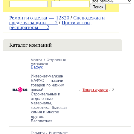
Ремонт и отделка —
12820
/
Спецодежда и
средства защиты —
5
/
Противогазы,
респираторы —
2
Каталог компаний
Москва
/
Отделочные
материалы
Бафус
Интернет-магазин
БАФУС — тысячи
товаров по низким
ценам!
Товары и услуги
/ 2
Строительные и
отделочные
материалы,
косметика, бытовая
химия и многое
другое.
Бесплатная…
Тольятти
/
Инструмент