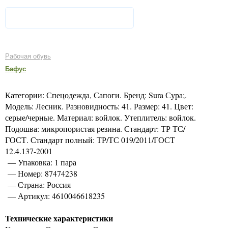
Рабочая обувь
Бафус
Категории: Спецодежда, Сапоги. Бренд: Sura Сура;.
Модель: Лесник. Разновидность: 41. Размер: 41. Цвет:
серые/черные. Материал: войлок. Утеплитель: войлок.
Подошва: микропористая резина. Стандарт: ТР ТС/
ГОСТ. Стандарт полный: ТР/ТС 019/2011/ГОСТ
12.4.137-2001
— Упаковка: 1 пара
— Номер: 87474238
— Страна: Россия
— Артикул: 4610046618235
Технические характеристики