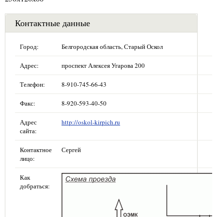
Контактные данные
Город:
Белгородская область, Старый Оскол
Адрес:
проспект Алексея Угарова 200
Телефон:
8-910-745-66-43
Факс:
8-920-593-40-50
Адрес
http://oskol-kirpich.ru
сайта:
Контактное
Сергей
лицо:
Как
добраться: