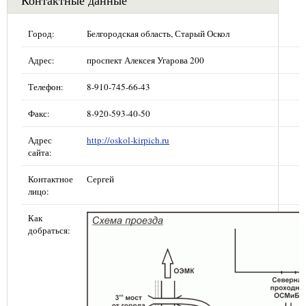
Город:
Белгородская область, Старый Оскол
Адрес:
проспект Алексея Угарова 200
Телефон:
8-910-745-66-43
Факс:
8-920-593-40-50
Адрес
http://oskol-kirpich.ru
сайта:
Контактное
Сергей
лицо:
Как
добраться: