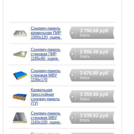
Сэндвич-панель
3 798.66 руб
кровельная ПИР
Купить
1000x120, оцинк.
Сэндвич-панель
2 856.49 руб
стеновая ПИР
Купить
1185x80, оцинк.
Сэндвич-панель
3 676.80 руб
стеновая МВУ
Купить
1190x170
Кровельная
3 359.88 руб
трехслойная
сэндвич-панель
Купить
(ТУ)
Сэндвич-панель
3 039.92 руб
стеновая МВУ
Купить
1160x100, оцинк.