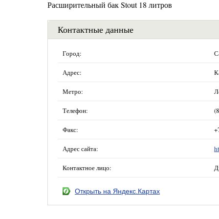
Расширительный бак Stout 18 литров
Контактные данные
Город:
С
Адрес:
К
Метро:
Л
Телефон:
(
Факс:
+
Адрес сайта:
h
Контактное лицо:
Д
Открыть на Яндекс.Картах