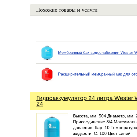
Похожие товары и услуги
Мембранный бак водоснабжения Wester 
Расширительный мембранный бак для от
Гидроаккумулятор 24 литра Wester
24
Высота, мм. 504 Диаметр, мм. 
Присоединение 3/4 Максималь
давление, бар. 10 Температур
жидкости, С. 100 Цвет синий