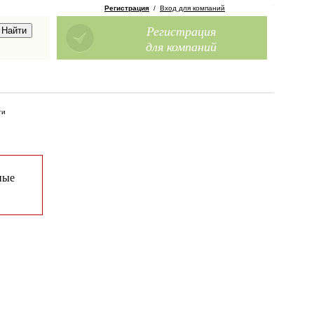
Регистрация
/
Вход для компаний
Регистрация
для компаний
ги
ные