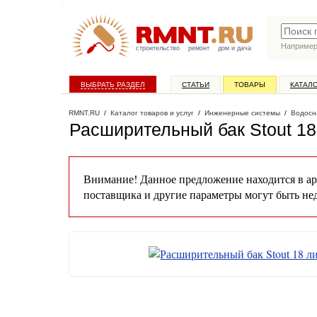
Наприме
строительство
ремонт
дом и дача
ВЫБРАТЬ РАЗДЕЛ
СТАТЬИ
ТОВАРЫ
КАТАЛ
RMNT.RU
/
Каталог товаров и услуг
/
Инженерные системы
/
Водосн
Расширительный бак Stout 18
Внимание! Данное предложение находится в ар
поставщика и другие параметры могут быть не