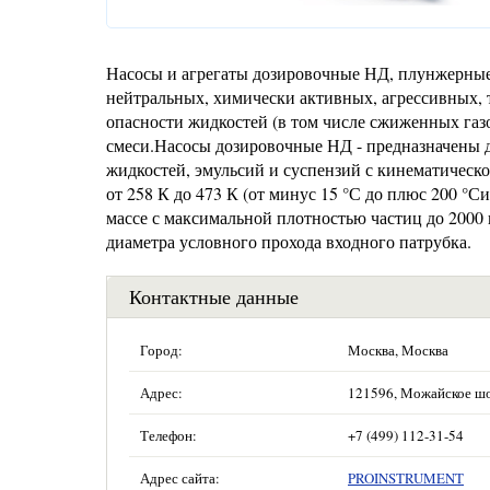
Насосы и агрегаты дозировочные НД, плунжерные
нейтральных, химически активных, агрессивных, 
опасности жидкостей (в том числе сжиженных газ
смеси.Насосы дозировочные НД - предназначены 
жидкостей, эмульсий и суспензий с кинематической 
от 258 К до 473 К (от минус 15 °С до плюс 200 °С
массе с максимальной плотностью частиц до 2000 
диаметра условного прохода входного патрубка.
Контактные данные
Город:
Москва, Москва
Адрес:
121596, Можайское шосс
Телефон:
+7 (499) 112-31-54
Адрес сайта:
PROINSTRUMENT