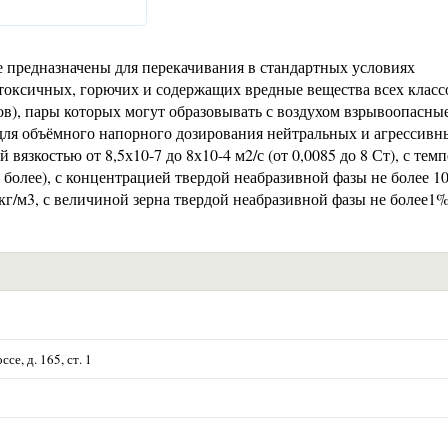
 предназначены для перекачивания в стандартных условиях
токсичных, горючих и содержащих вредные вещества всех класс
ов), пары которых могут образовывать с воздухом взрывоопасны
для объёмного напорного дозирования нейтральных и агрессивн
вязкостью от 8,5х10-7 до 8х10-4 м2/с (от 0,0085 до 8 Ст), с тем
и более), с концентрацией твердой неабразивной фазы не более 1
кг/м3, с величиной зерна твердой неабразивной фазы не более1
е, д. 165, ст. 1