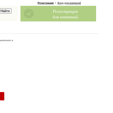
Регистрация
/
Вход для компаний
Регистрация
для компаний
шленное и