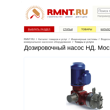
Наприме
строительство
ремонт
дом и дача
ВЫБРАТЬ РАЗДЕЛ
СТАТЬИ
ТОВАРЫ
КАТАЛ
RMNT.RU
/
Каталог товаров и услуг
/
Инженерные системы
/
Водосн
коммунальное насосное оборудование
/
Товары и услуги
Дозировочный насос НД
. Мос