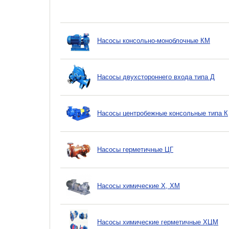
Насосы консольно-моноблочные КМ
Насосы двухстороннего входа типа Д
Насосы центробежные консольные типа К
Насосы герметичные ЦГ
Насосы химические Х, ХМ
Насосы химические герметичные ХЦМ