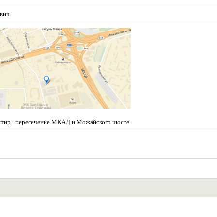
евич
нтир - пересечение МКАД и Можайского шоссе