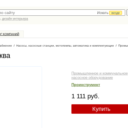
Искать
везде
р,
дизайн интерьера
ОГ КОМПАНИЙ
абжение
/
Насосы, насосные станции, мотопомпы, автоматика и комплектующие
/
Промы
ква
Промышленное и коммунальное
насосное оборудование
Проинструмент
1 111 руб.
Купить