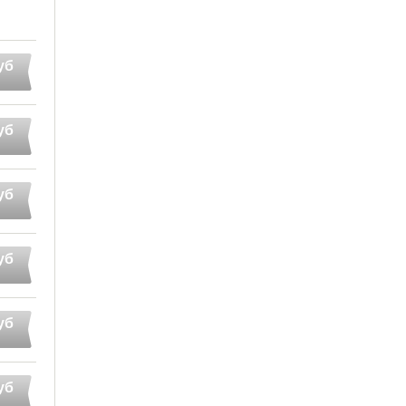
уб
уб
уб
уб
уб
уб