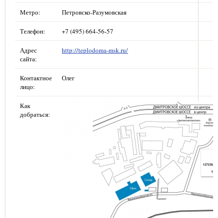
Метро:
Петровско-Разумовская
Телефон:
+7 (495) 664-56-57
Адрес
http://teplodoma-msk.ru/
сайта:
Контактное
Олег
лицо:
Как
добраться: