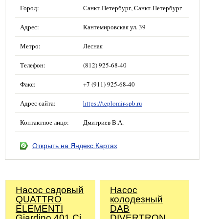
Город:
Санкт-Петербург, Санкт-Петербург
Адрес:
Кантемировская ул. 39
Метро:
Лесная
Телефон:
(812) 925-68-40
Факс:
+7 (911) 925-68-40
Адрес сайта:
https://teplomir-spb.ru
Контактное лицо:
Дмитриев В.А.
Открыть на Яндекс.Картах
Насос садовый
Насос
QUATTRO
колодезный
ELEMENTI
DAB
Giardino 401 Ci
DIVERTRON