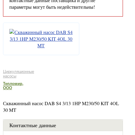
контактные данные поставщика и другие
параметры могут быть недействительны!
Циркуляционные
насосы
Тепломир,
ООО
Скважинный насос DAB S4 3/13 1HP M230/50 KIT 4OL
30 MT
Контактные данные