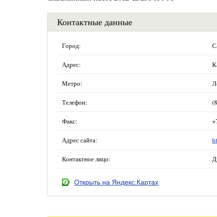
Контактные данные
Город:
С
Адрес:
К
Метро:
Л
Телефон:
(
Факс:
+
Адрес сайта:
h
Контактное лицо:
Д
Открыть на Яндекс.Картах