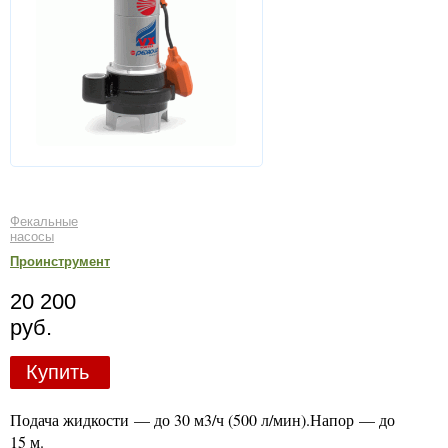
Фекальные
насосы
Проинструмент
20 200
руб.
Купить
Подача жидкости — до 30 м3/ч (500 л/мин).Напор — до
15 м.