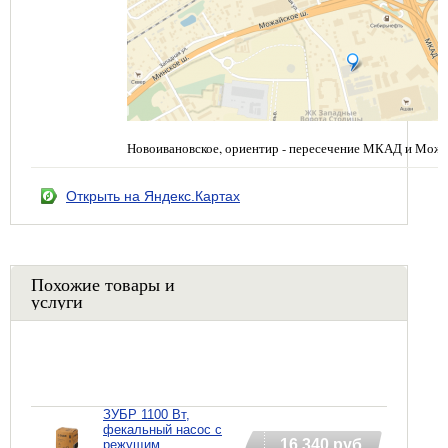
Новоивановское, ориентир - пересечение МКАД и Можа
Открыть на Яндекс.Картах
Похожие товары и
услуги
ЗУБР 1100 Вт,
фекальный насос с
16 340 руб
режущим