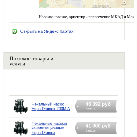
Новоивановское, ориентир - пересечение МКАД и Можа
Открыть на Яндекс.Картах
Похожие товары и
услуги
46 392 руб
Фекальный насос
Espa Drainex 200M A
Купить
Фекальные насосы
41 000 руб
канализационные
Купить
Espa Drainex