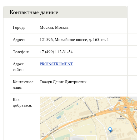
Контактные данные
Город:
Москва, Москва
Адрес:
121596, Можайское шоссе, д. 165, ст. 1
Телефон:
+7 (499) 112-31-54
Адрес
PROINSTRUMENT
сайта:
Контактное
Ткачук Денис Дмитриевич
лицо:
Как
добраться: