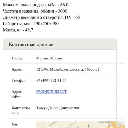
Максимальная подача, м3/ч - 66.0
Частота вращения, об/мин - 3000
Диаметр выходного отверстия, DN - 65
Габариты, мм - 490х250х490
Масса, кг - 48,7
Контактные данные
Город:
Москва, Москва
Адрес:
121596, Можайское шоссе, д. 165, ст. 1
Телефон:
+7 (499) 112-31-54
Адрес
PROINSTRUMENT
сайта:
Контактное
Ткачук Денис Дмитриевич
лицо:
Как