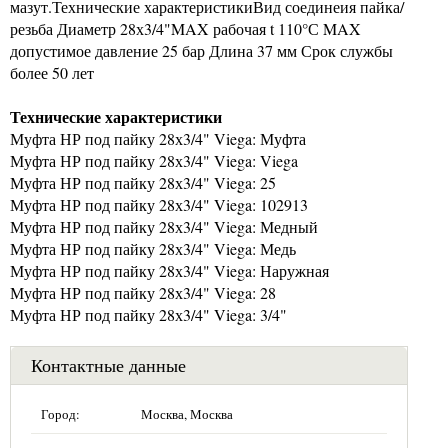
мазут.Технические характеристикиВид соединеия пайка/
резьба Диаметр 28х3/4"MAX рабочая t 110°С MAX
допустимое давление 25 бар Длина 37 мм Срок службы
более 50 лет
Технические характеристики
Муфта НР под пайку 28х3/4" Viega: Муфта
Муфта НР под пайку 28х3/4" Viega: Viega
Муфта НР под пайку 28х3/4" Viega: 25
Муфта НР под пайку 28х3/4" Viega: 102913
Муфта НР под пайку 28х3/4" Viega: Медный
Муфта НР под пайку 28х3/4" Viega: Медь
Муфта НР под пайку 28х3/4" Viega: Наружная
Муфта НР под пайку 28х3/4" Viega: 28
Муфта НР под пайку 28х3/4" Viega: 3/4"
Контактные данные
Город:
Москва, Москва