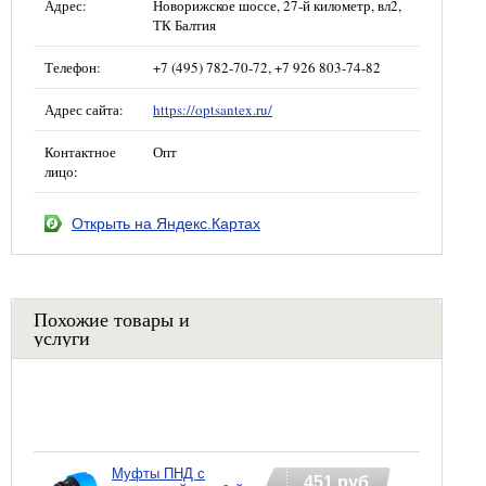
Адрес:
Новорижское шоссе, 27-й километр, вл2,
ТК Балтия
Телефон:
+7 (495) 782-70-72, +7 926 803-74-82
Адрес сайта:
https://optsantex.ru/
Контактное
Опт
лицо:
Открыть на Яндекс.Картах
Похожие товары и
услуги
Муфты ПНД с
451 руб