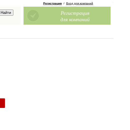
Регистрация
/
Вход для компаний
Регистрация
для компаний