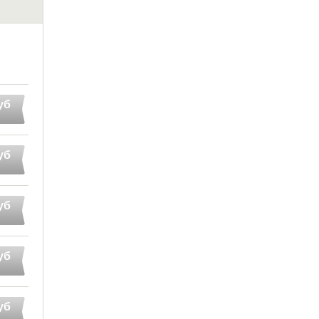
уб
уб
уб
уб
уб