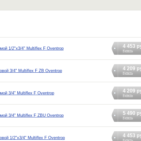
4 453 р
й 1/2"х3/4" Multiflex F Oventrop
Купить
4 209 р
ой 3/4" Multiflex F ZB Oventrop
Купить
4 209 р
й 3/4" Multiflex F Oventrop
Купить
5 490 р
ой 3/4" Multiflex F ZBU Oventrop
Купить
4 453 р
ой 1/2"х3/4" Multiflex F Oventrop
Купить