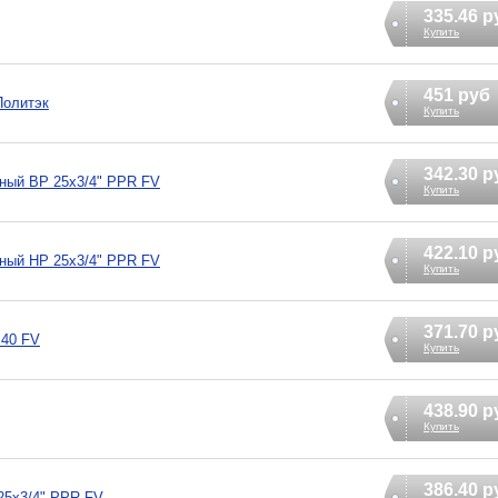
335.46 р
Купить
451 руб
Политэк
Купить
342.30 р
ный ВР 25х3/4" PPR FV
Купить
422.10 р
ный НР 25х3/4" PPR FV
Купить
371.70 р
 40 FV
Купить
438.90 р
Купить
386.40 р
25х3/4" PPR FV