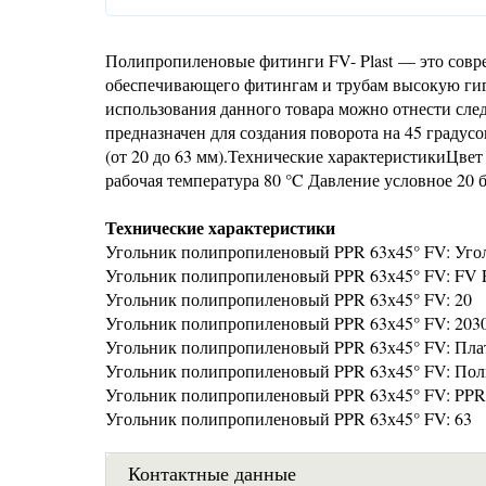
Полипропиленовые фитинги FV- Plast — это совр
обеспечивающего фитингам и трубам высокую гиг
использования данного товара можно отнести след
предназначен для создания поворота на 45 граду
(от 20 до 63 мм).Технические характеристикиЦве
рабочая температура 80 °C Давление условное 20
Технические характеристики
Угольник полипропиленовый PPR 63х45° FV: Уго
Угольник полипропиленовый PPR 63х45° FV: FV P
Угольник полипропиленовый PPR 63х45° FV: 20
Угольник полипропиленовый PPR 63х45° FV: 203
Угольник полипропиленовый PPR 63х45° FV: Пл
Угольник полипропиленовый PPR 63х45° FV: По
Угольник полипропиленовый PPR 63х45° FV: PPR
Угольник полипропиленовый PPR 63х45° FV: 63
Контактные данные