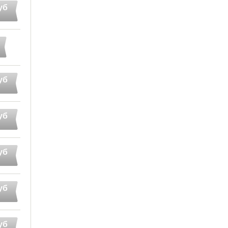
уб
уб
уб
уб
уб
уб