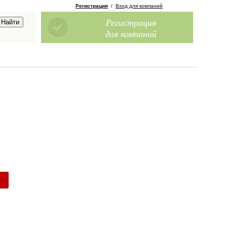
Регистрация
/
Вход для компаний
Регистрация
для компаний