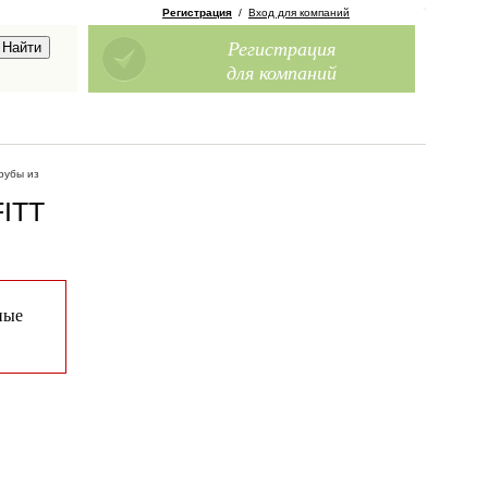
Регистрация
/
Вход для компаний
Регистрация
для компаний
рубы из
FITT
ные