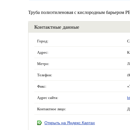
Труба полиэтиленовая с кислородным барьером P
Контактные данные
Город:
С
Адрес:
К
Метро:
Л
Телефон:
(
Факс:
+
Адрес сайта:
h
Контактное лицо:
Д
Открыть на Яндекс.Картах