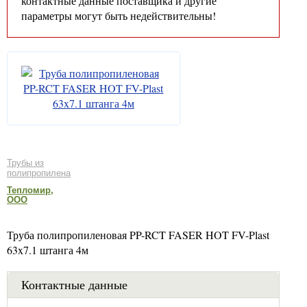
контактные данные поставщика и другие
параметры могут быть недействительны!
Трубы из
полипропилена
Тепломир,
ООО
Труба полипропиленовая PP-RCT FASER HOT FV-Plast
63x7.1 штанга 4м
Контактные данные