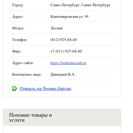
Город:
Санкт-Петербург, Санкт-Петербург
Адрес:
Кантемировская ул. 39
Метро:
Лесная
Телефон:
(812) 925-68-40
Факс:
+7 (911) 925-68-40
Адрес сайта:
https://teplomir-spb.ru
Контактное лицо:
Дмитриев В.А.
Открыть на Яндекс.Картах
Похожие товары и
услуги