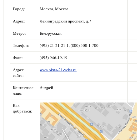
Город:
Москва, Москва
Адрес:
Ленинградский проспект, д.7
Метро:
Белорусская
Телефон:
(495) 21-21-21-1, (800) 500-1-700
Факс:
(495) 946-19-19
Адрес
www.okna-21-veka.ru
сайта:
Контактное
Андрей
лицо:
Как
добраться: