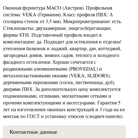
Оконная фурнитура MACO (Австрия). Профильная
система: VEKA (Германия). Класс профиля ПВХ: А
(толщина стенок от 3,5 мм). Микропроветривание: есть.
Стеклопакеты: двухкамерные, энергосберегающие,
фирмы STiS. Подставочный профиль входит в
комплектацию: да. Подходит для остекления и отделки/
утепления балконов и лоджий, квартир, дач, коттеджей,
загородных домов, зимних садов, теплого и холодного
фасадного остекления. Хорошо сочетается с
раздвижными алюминиевыми (PROVEDAL) и
металлопластиковыми окнами (VEKA, SLIDORS),
деревянными евроокнами (сосна, лиственница, дуб),
дверями ПВХ. За дополнительную цену комплектуется
подоконниками, отливами, москитными сетками и
прочими комплектующими и аксессуарами. Гарантия 5
лет на изготовление оконных конструкций и 3 года на их
монтаж по ГОСТ и установку откосов (сэндвич-панели).
Контактные данные