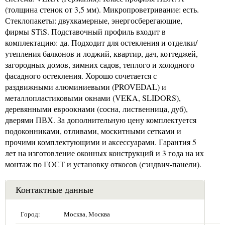
(толщина стенок от 3,5 мм). Микропроветривание: есть.
Стеклопакеты: двухкамерные, энергосберегающие,
фирмы STiS. Подставочный профиль входит в
комплектацию: да. Подходит для остекления и отделки/
утепления балконов и лоджий, квартир, дач, коттеджей,
загородных домов, зимних садов, теплого и холодного
фасадного остекления. Хорошо сочетается с
раздвижными алюминиевыми (PROVEDAL) и
металлопластиковыми окнами (VEKA, SLIDORS),
деревянными евроокнами (сосна, лиственница, дуб),
дверями ПВХ. За дополнительную цену комплектуется
подоконниками, отливами, москитными сетками и
прочими комплектующими и аксессуарами. Гарантия 5
лет на изготовление оконных конструкций и 3 года на их
монтаж по ГОСТ и установку откосов (сэндвич-панели).
Контактные данные
Город:
Москва, Москва