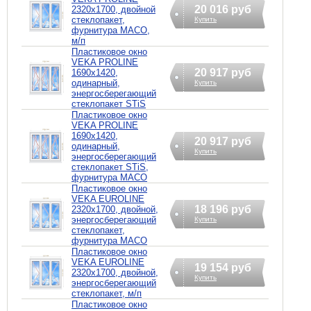
20 016 руб
2320х1700, двойной
стеклопакет,
Купить
фурнитура MACO,
м/п
Пластиковое окно
VEKA PROLINE
20 917 руб
1690х1420,
одинарный,
Купить
энергосберегающий
стеклопакет STiS
Пластиковое окно
VEKA PROLINE
1690х1420,
20 917 руб
одинарный,
Купить
энергосберегающий
стеклопакет STiS,
фурнитура MACO
Пластиковое окно
VEKA EUROLINE
18 196 руб
2320х1700, двойной,
энергосберегающий
Купить
стеклопакет,
фурнитура MACO
Пластиковое окно
VEKA EUROLINE
19 154 руб
2320х1700, двойной,
Купить
энергосберегающий
стеклопакет, м/п
Пластиковое окно