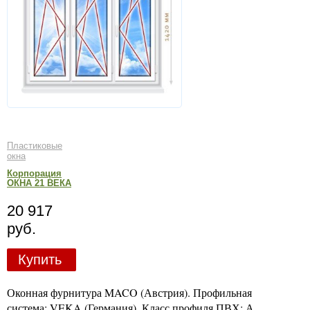
Пластиковые
окна
Корпорация
ОКНА 21 ВЕКА
20 917
руб.
Купить
Оконная фурнитура MACO (Австрия). Профильная
система: VEKA (Германия). Класс профиля ПВХ: А