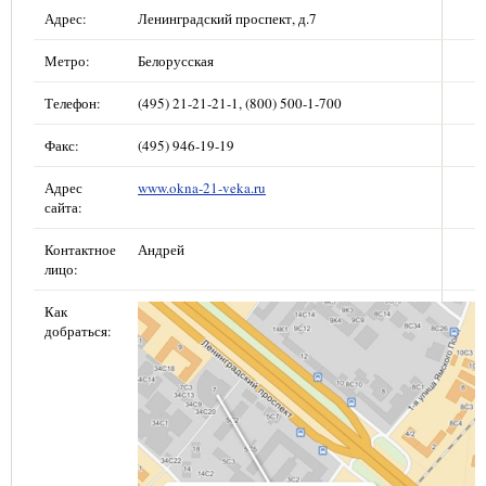
Адрес:
Ленинградский проспект, д.7
Метро:
Белорусская
Телефон:
(495) 21-21-21-1, (800) 500-1-700
Факс:
(495) 946-19-19
Адрес
www.okna-21-veka.ru
сайта:
Контактное
Андрей
лицо:
Как
добраться: