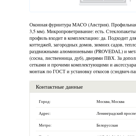
Оконная фурнитура MACO (Австрия). Профильная 
3,5 мм). Микропроветривание: есть. Стеклопакет
профиль входит в комплектацию: да. Подходит для
коттеджей, загородных домов, зимних садов, тепл
раздвижными алюминиевыми (PROVEDAL) и мета
(сосна, лиственница, дуб), дверями ПВХ. За доп
сетками и прочими комплектующими и аксессуарам
монтаж по ГОСТ и установку откосов (сэндвич-па
Контактные данные
Город:
Москва, Москва
Адрес:
Ленинградский проспек
Метро:
Белорусская