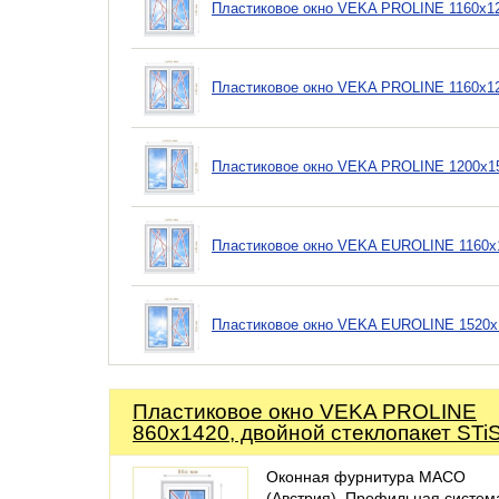
Пластиковое окно VEKA PROLINE 1160х12
Пластиковое окно VEKA PROLINE 1160х128
Пластиковое окно VEKA PROLINE 1200х153
Пластиковое окно VEKA EUROLINE 1160х1
Пластиковое окно VEKA EUROLINE 1520х
Пластиковое окно VEKA PROLINE
860х1420, двойной стеклопакет STi
Оконная фурнитура MACO
(Австрия). Профильная систем