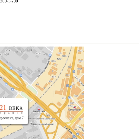
) 500-1-700