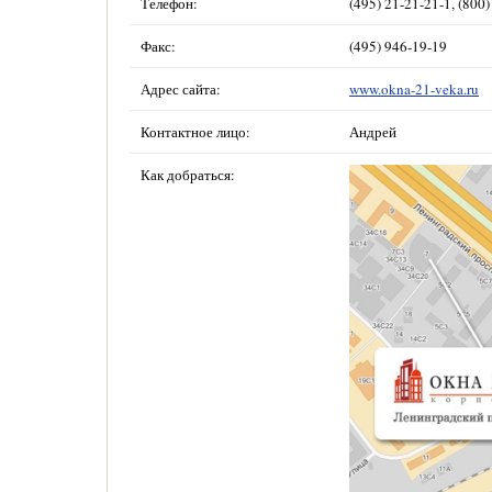
Телефон:
(495) 21-21-21-1, (800
Факс:
(495) 946-19-19
Адрес сайта:
www.okna-21-veka.ru
Контактное лицо:
Андрей
Как добраться: