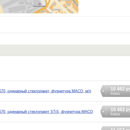
10 462 р
70, одинарный стеклопакет, фурнитура MACO, м/п
Купить
10 462 р
70, одинарный стеклопакет STiS, фурнитура MACO
Купить