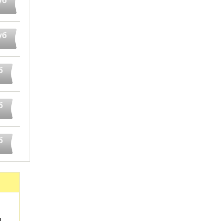
уб
уб
б
б
б
L