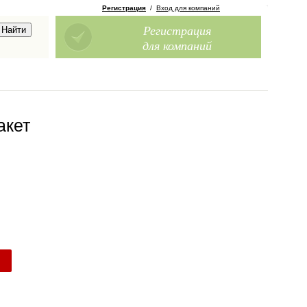
Регистрация
/
Вход для компаний
Регистрация
для компаний
акет