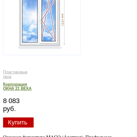
Пластиковые
окна
Корпорация
ОКНА 21 ВЕКА
8 083
руб.
Купить
Оконная фурнитура MACO (Австрия). Профильная