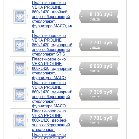
Пластиковое окно
VEKA PROLINE
860х1420, двойной,
8 106 руб
энергосберегающий
Купить
стеклопакет,
фурнитура MACO, м/
п
Пластиковое окно
VEKA PROLINE
7 701 руб
860х1420, одинарный,
Купить
энергосберегающий
стеклопакет STiS
Пластиковое окно
VEKA PROLINE
6 950 руб
860х1420, одинарный
Купить
стеклопакет,
фурнитура MACO
Пластиковое окно
VEKA PROLINE
7 316 руб
860х1420, одинарный,
энергосберегающий
Купить
стеклопакет,
фурнитура MACO
Пластиковое окно
VEKA PROLINE
7 701 руб
860х1420, двойной,
Купить
энергосберегающий
стеклопакет
Пластиковое окно