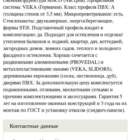
система: VEKA (Германия). Класс профиля ПВХ: А
(толщина стенок от 3,5 мм). Микропроветривание: есть.
Стеклопакеты: двухкамерные, энергосберегающие,
фирмы STiS. Подставочный профиль входит в
комплектацию: да. Подходит для остекления и отделки/
утепления балконов и лоджий, квартир, дач, коттеджей,
загородных домов, зимних садов, теплого и холодного
фасадного остекления. Хорошо сочетается с
раздвижными алюминиевыми (PROVEDAL) и
металлопластиковыми окнами (VEKA, SLIDORS),
деревянными евроокнами (сосна, лиственница, дуб),
дверями ПВХ. За дополнительную цену комплектуется
подоконниками, отливами, москитными сетками и
прочими комплектующими и аксессуарами. Гарантия 5
лет на изготовление оконных конструкций и 3 года на их
монтаж по ГОСТ и установку откосов (сэндвич-панели).
Контактные данные