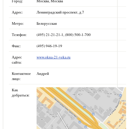
Город:
Москва, Москва
Адрес:
Ленинградский проспект, д.7
Метро:
Белорусская
Телефон:
(495) 21-21-21-1, (800) 500-1-700
Факс:
(495) 946-19-19
Адрес
www.okna-21-veka.ru
сайта:
Контактное
Андрей
лицо:
Как
добраться: