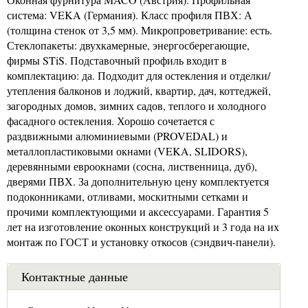
система: VEKA (Германия). Класс профиля ПВХ: А
(толщина стенок от 3,5 мм). Микропроветривание: есть.
Стеклопакеты: двухкамерные, энергосберегающие,
фирмы STiS. Подставочный профиль входит в
комплектацию: да. Подходит для остекления и отделки/
утепления балконов и лоджий, квартир, дач, коттеджей,
загородных домов, зимних садов, теплого и холодного
фасадного остекления. Хорошо сочетается с
раздвижными алюминиевыми (PROVEDAL) и
металлопластиковыми окнами (VEKA, SLIDORS),
деревянными евроокнами (сосна, лиственница, дуб),
дверями ПВХ. За дополнительную цену комплектуется
подоконниками, отливами, москитными сетками и
прочими комплектующими и аксессуарами. Гарантия 5
лет на изготовление оконных конструкций и 3 года на их
монтаж по ГОСТ и установку откосов (сэндвич-панели).
Контактные данные