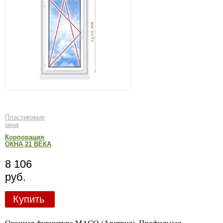
Пластиковые
окна
Корпорация
ОКНА 21 ВЕКА
8 106
руб.
Купить
Оконная фурнитура MACO (Австрия). Профильная