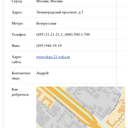
Город:
Москва, Москва
Адрес:
Ленинградский проспект, д.7
Метро:
Белорусская
Телефон:
(495) 21-21-21-1, (800) 500-1-700
Факс:
(495) 946-19-19
Адрес
www.okna-21-veka.ru
сайта:
Контактное
Андрей
лицо:
Как
добраться: