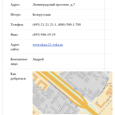
Адрес:
Ленинградский проспект, д.7
Метро:
Белорусская
Телефон:
(495) 21-21-21-1, (800) 500-1-700
Факс:
(495) 946-19-19
Адрес
www.okna-21-veka.ru
сайта:
Контактное
Андрей
лицо:
Как
добраться: