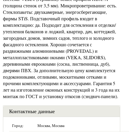
(толщина стенок от 3,5 мм). Микропроветривание: есть.
Стеклопакеты: двухкамерные, энергосберегающие,
фирмы STiS. Подставочный профиль входит в
комплектацию: да. Подходит для остекления и отделки/
утепления балконов и лоджий, квартир, дач, коттеджей,
загородных домов, зимних садов, теплого и холодного
фасадного остекления. Хорошо сочетается с
раздвижными алюминиевыми (PROVEDAL) и
металлопластиковыми окнами (VEKA, SLIDORS),
деревянными евроокнами (сосна, лиственница, дуб),
дверями ПВХ. За дополнительную цену комплектуется
подоконниками, отливами, москитными сетками и
прочими комплектующими и аксессуарами. Гарантия 5
лет на изготовление оконных конструкций и 3 года на их
монтаж по ГОСТ и установку откосов (сэндвич-панели).
Контактные данные
Город:
Москва, Москва