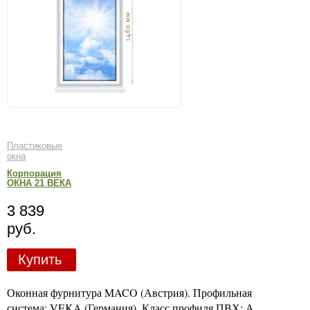
Пластиковые
окна
Корпорация
ОКНА 21 ВЕКА
3 839
руб.
Купить
Оконная фурнитура MACO (Австрия). Профильная
система: VEKA (Германия). Класс профиля ПВХ: А