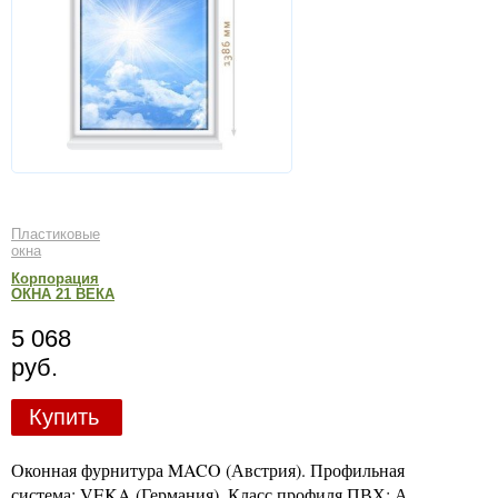
Пластиковые
окна
Корпорация
ОКНА 21 ВЕКА
5 068
руб.
Купить
Оконная фурнитура MACO (Австрия). Профильная
система: VEKA (Германия). Класс профиля ПВХ: А