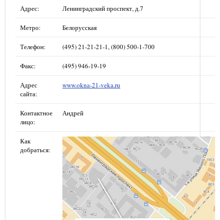
Адрес:
Ленинградский проспект, д.7
Метро:
Белорусская
Телефон:
(495) 21-21-21-1, (800) 500-1-700
Факс:
(495) 946-19-19
Адрес
www.okna-21-veka.ru
сайта:
Контактное
Андрей
лицо:
Как
добраться: