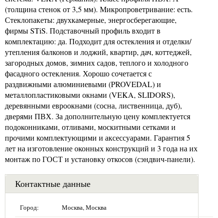
(толщина стенок от 3,5 мм). Микропроветривание: есть.
Стеклопакеты: двухкамерные, энергосберегающие,
фирмы STiS. Подставочный профиль входит в
комплектацию: да. Подходит для остекления и отделки/
утепления балконов и лоджий, квартир, дач, коттеджей,
загородных домов, зимних садов, теплого и холодного
фасадного остекления. Хорошо сочетается с
раздвижными алюминиевыми (PROVEDAL) и
металлопластиковыми окнами (VEKA, SLIDORS),
деревянными евроокнами (сосна, лиственница, дуб),
дверями ПВХ. За дополнительную цену комплектуется
подоконниками, отливами, москитными сетками и
прочими комплектующими и аксессуарами. Гарантия 5
лет на изготовление оконных конструкций и 3 года на их
монтаж по ГОСТ и установку откосов (сэндвич-панели).
Контактные данные
Город:
Москва, Москва