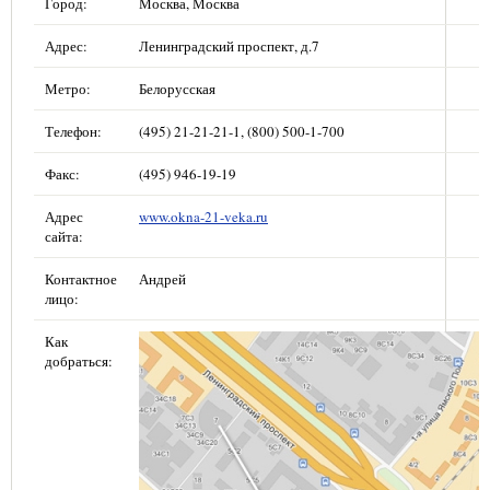
Город:
Москва, Москва
Адрес:
Ленинградский проспект, д.7
Метро:
Белорусская
Телефон:
(495) 21-21-21-1, (800) 500-1-700
Факс:
(495) 946-19-19
Адрес
www.okna-21-veka.ru
сайта:
Контактное
Андрей
лицо:
Как
добраться: