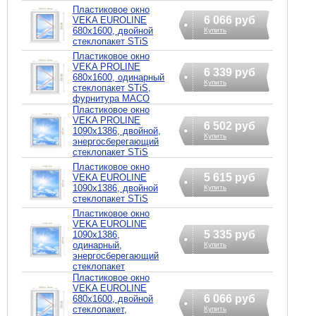
Пластиковое окно
6 066 руб
VEKA EUROLINE
680х1600, двойной
Купить
стеклопакет STiS
Пластиковое окно
VEKA PROLINE
6 339 руб
680х1600, одинарный
Купить
стеклопакет STiS,
фурнитура MACO
Пластиковое окно
VEKA PROLINE
6 502 руб
1090х1386, двойной,
Купить
энергосберегающий
стеклопакет STiS
Пластиковое окно
5 615 руб
VEKA EUROLINE
1090х1386, двойной
Купить
стеклопакет STiS
Пластиковое окно
VEKA EUROLINE
5 335 руб
1090х1386,
одинарный,
Купить
энергосберегающий
стеклопакет
Пластиковое окно
VEKA EUROLINE
6 066 руб
680х1600, двойной
стеклопакет,
Купить