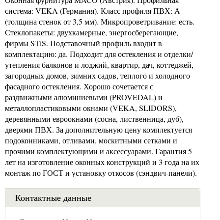
система: VEKA (Германия). Класс профиля ПВХ: А
(толщина стенок от 3,5 мм). Микропроветривание: есть.
Стеклопакеты: двухкамерные, энергосберегающие,
фирмы STiS. Подставочный профиль входит в
комплектацию: да. Подходит для остекления и отделки/
утепления балконов и лоджий, квартир, дач, коттеджей,
загородных домов, зимних садов, теплого и холодного
фасадного остекления. Хорошо сочетается с
раздвижными алюминиевыми (PROVEDAL) и
металлопластиковыми окнами (VEKA, SLIDORS),
деревянными евроокнами (сосна, лиственница, дуб),
дверями ПВХ. За дополнительную цену комплектуется
подоконниками, отливами, москитными сетками и
прочими комплектующими и аксессуарами. Гарантия 5
лет на изготовление оконных конструкций и 3 года на их
монтаж по ГОСТ и установку откосов (сэндвич-панели).
Контактные данные