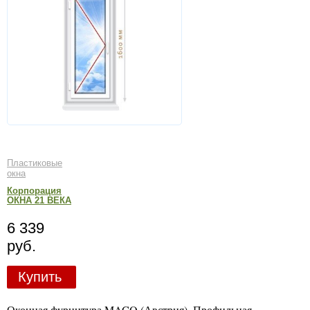
Пластиковые
окна
Корпорация
ОКНА 21 ВЕКА
6 339
руб.
Купить
Оконная фурнитура MACO (Австрия). Профильная