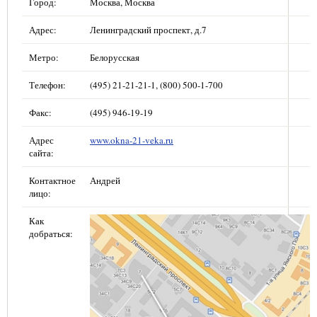
Город:
Москва, Москва
Адрес:
Ленинградский проспект, д.7
Метро:
Белорусская
Телефон:
(495) 21-21-21-1, (800) 500-1-700
Факс:
(495) 946-19-19
Адрес
www.okna-21-veka.ru
сайта:
Контактное
Андрей
лицо:
Как
добраться: