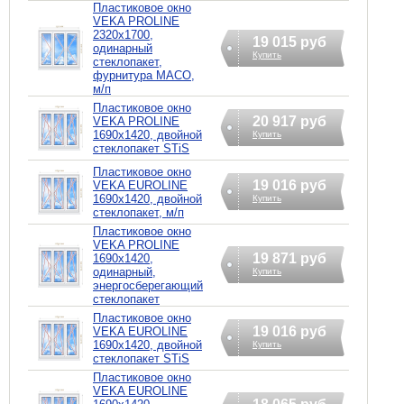
Пластиковое окно
VEKA PROLINE
2320х1700,
19 015 руб
одинарный
Купить
стеклопакет,
фурнитура MACO,
м/п
Пластиковое окно
20 917 руб
VEKA PROLINE
1690х1420, двойной
Купить
стеклопакет STiS
Пластиковое окно
19 016 руб
VEKA EUROLINE
1690х1420, двойной
Купить
стеклопакет, м/п
Пластиковое окно
VEKA PROLINE
19 871 руб
1690х1420,
одинарный,
Купить
энергосберегающий
стеклопакет
Пластиковое окно
19 016 руб
VEKA EUROLINE
1690х1420, двойной
Купить
стеклопакет STiS
Пластиковое окно
VEKA EUROLINE