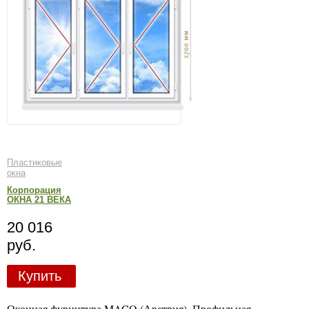
Пластиковые
окна
Корпорация
ОКНА 21 ВЕКА
20 016
руб.
Купить
Оконная фурнитура MACO (Австрия). Профильная