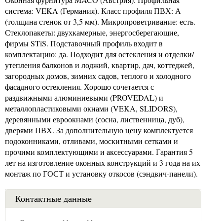
система: VEKA (Германия). Класс профиля ПВХ: А
(толщина стенок от 3,5 мм). Микропроветривание: есть.
Стеклопакеты: двухкамерные, энергосберегающие,
фирмы STiS. Подставочный профиль входит в
комплектацию: да. Подходит для остекления и отделки/
утепления балконов и лоджий, квартир, дач, коттеджей,
загородных домов, зимних садов, теплого и холодного
фасадного остекления. Хорошо сочетается с
раздвижными алюминиевыми (PROVEDAL) и
металлопластиковыми окнами (VEKA, SLIDORS),
деревянными евроокнами (сосна, лиственница, дуб),
дверями ПВХ. За дополнительную цену комплектуется
подоконниками, отливами, москитными сетками и
прочими комплектующими и аксессуарами. Гарантия 5
лет на изготовление оконных конструкций и 3 года на их
монтаж по ГОСТ и установку откосов (сэндвич-панели).
Контактные данные