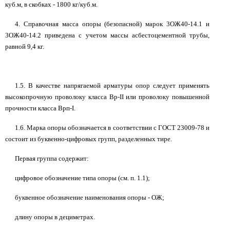
куб.м, в скобках - 1800 кг/куб.м.
4. Справочная масса опоры (безопасной) марок 3ОЖ40-14.1 и
3ОЖ40-14.2 приведена с учетом массы асбестоцементной трубы,
равной 9,4 кг.
1.5. В качестве напрягаемой арматуры опор следует применять
высокопрочную проволоку класса Вр-II или проволоку повышенной
прочности класса Врп-I.
1.6. Марка опоры обозначается в соответствии с ГОСТ 23009-78 и
состоит из буквенно-цифровых групп, разделенных тире.
Первая группа содержит:
цифровое обозначение типа опоры (см. п. 1.1);
буквенное обозначение наименования опоры - ОЖ;
длину опоры в дециметрах.