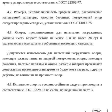
арматуры производят в соответствии с ГОСТ 22362-77.
4.7. Размеры, непрямолинейность профиля опор, расположение
напрягаемой арматуры, качество бетонных поверхностей опор
следует проверять методами, установленными ГОСТ 13015-75.
4.8. Опоры, предназначенные для испытания нагружением,
должны иметь возраст бетона не менее 3 и не более 28 сут и
удовлетворять всем другим требованиям настоящего стандарта.
Допускается использовать для испытаний нагружением опоры,
имеющие ржавые пятна на лицевой поверхности; опоры, имеющие
раковины, местные наплывы и околы, размеры которых превышают
допускаемые настоящим стандартом не более чем в два раза, и другие
дефекты, не влияющие на прочность опор.
4.9. Испытание опор по трещиностойкости следует производить в
соответствии с ГОСТ 8829-85 по схеме, приведенной на черт. 3.