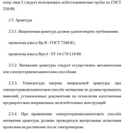
опор типа 3 следует использовать асбестоцементные трубы по ГОСТ
539-80.
2.5. Арматура
2.5.1. Напрягаемая арматура должна удовлетворять требованиям:
проволока класса Вр-II - ГОСТ 7348-81;
проволока класса Врп-I - ТУ 14-170-119-80.
2.5.2. Натяжение арматуры следует осуществлять механическим
или электротермомеханическим способами.
2.5.3. Температура нагрева напрягаемой арматуры при
электротермомеханическом способе натяжения не должна превышать
значений, установленных документами по технологии изготовления
предварительно напряженных железобетонных конструкций.
2.5.4. При применении электротермомеханического способа
натяжения арматуры должны проводиться контрольные испытания
проволоки на растяжение после электронагрева.