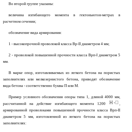
Во второй группе указаны:
величина изгибающего момента в гектоньютон-метрах в
расчетном сечении;
обозначение вида армирования:
1 - высокопрочной проволокой класса Вр-II диаметром 4 мм;
2 - проволокой повышенной прочности класса Врп-I диаметром 5
мм.
В марке опор, изготавливаемых из легкого бетона на пористых
заполнителях или мелкозернистого бетона, приводят обозначение
вида бетона - соответственно буквы П или М.
Пример условного обозначения опоры типа 1, длиной 4000 мм,
рассчитанной на действие изгибающего момента 1200
,
армированной проволоками повышенной прочности класса Врп-II
диаметром 5 мм, изготовленной из легкого бетона на пористых
заполнителях: