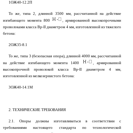
1ОЖ40-12.2П
То же, типа 2, длинной 3500 мм, рассчитанной на действие
изгибающего момента 800
, армированной высокопрочными
проволоками класса Вр-II диаметром 4 мм, изготовленной из тяжелого
бетона:
2ОЖ35-8.1
То же, типа 3 (безопасная опора), длинной 4000 мм, рассчитанной
на действие изгибающего момента 1400
, армированной
высокопрочной проволокой класса Вр-II диаметром 4 мм,
изготовленной из мелкозернистого бетона:
3ОЖ40-14.1М
2. ТЕХНИЧЕСКИЕ ТРЕБОВАНИЯ
2.1. Опоры должны изготавливаться в соответствии с
требованиями настоящего стандарта по технологической