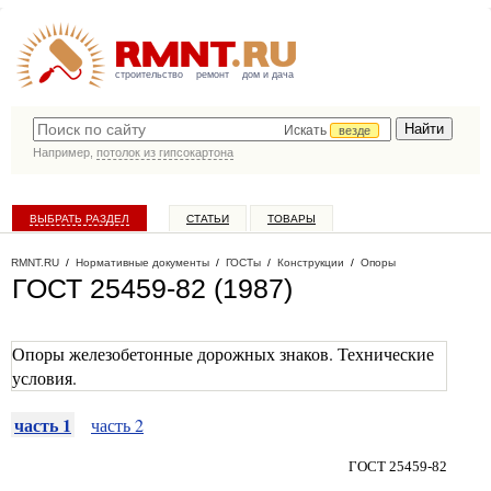
строительство
ремонт
дом и дача
Искать
везде
Например,
потолок из гипсокартона
ВЫБРАТЬ РАЗДЕЛ
СТАТЬИ
ТОВАРЫ
КАТАЛОГ КОМПАНИЙ
RMNT.RU
/
Нормативные документы
/
ГОСТы
/
Конструкции
/
Опоры
ГОСТ 25459-82 (1987)
Опоры железобетонные дорожных знаков. Технические
условия.
часть 1
часть 2
ГОСТ 25459-82