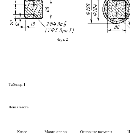
Черт. 2
Таблица 1
Левая часть
Класс
Марка опоры
Основные размеры
Из