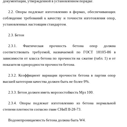
документации, утвержденной в установленном порядке.
2.2. Опоры подлежат изготовлению в формах, обеспечивающих
соблюдение требований к качеству и точности изготовления опор,
установленных настоящим стандартом.
2.3. Бетон
2.3.1. Фактическая прочность бетона опор должна
соответствовать требуемой, назначаемой по ГОСТ 18105-86 в
зависимости от класса бетона по прочности на сжатие (табл. 1) и от
показателя однородности прочности бетона.
2.3.2. Коэффициент вариации прочности бетона в партии опор
высшей категории качества должен быть не более 9%.
2.3.3. Бетон должен иметь морозостойкость Мрз 100.
2.3.4. Опоры подлежат изготовлению из бетона нормальной
степени плотности согласно главе СНиП II-28-73.
Водонепроницаемость бетона должна быть W4.