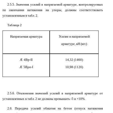
2.5.5. Значения усилий в напрягаемой арматуре, контролируемых
по окончании натяжения на упоры, должны соответствовать
установленным в табл. 2.
Таблица 2
Напрягаемая арматура
Усилие в напрягаемой
арматуре, кН (кгс)
Æ
4Вр-II
14,32 (1460)
Æ
5Врп-I
10,98 (1120)
2.5.6. Отклонения значений усилий в напрягаемой арматуре от
установленных в табл. 2 не должны превышать -5 и +10%.
2.6. Передача усилий обжатия на бетон (отпуск натяжения