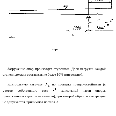
Черт. 3
Загружение опор производят ступенями. Доля нагрузки каждой
ступени должна составлять не более 10% контрольной.
Контрольную нагрузку
по проверке трещиностойкости (с
учетом собственного веса
консольной части опоры,
приложенного в центре ее тяжести), при которой образование трещин
не допускается, принимают по табл. 3.