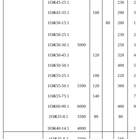
1ОЖ45-25.1
230
250
1ОЖ45-35.1
100
290
350
1ОЖ50-15.1
80
200
150
1ОЖ50-25.1
230
250
1ОЖ50-30.1
5000
250
300
1ОЖ50-45.1
120
320
450
1ОЖ50-50.1
400
550
1ОЖ55-25.1
100
220
250
1ОЖ55-50.1
5500
120
360
500
1ОЖ55-75.1
140
750
1ОЖ60-90.1
6000
400
900
2ОЖ35-8.1
3500
80
80
8
3ОЖ40-14.1
4000
140
1ОЖ35-8.2
3500
160
8