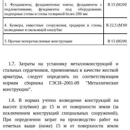
3. Фундаменты, фундаментные плиты, фундаменты с
В 15 (М200)
подлокотниками, фундаменты под оборудование,
подпорные стены и стены толщиной более 200 мм
4. Бункера, емкостные сооружения, градирни и стены,
В 22,5 (М300)
возводимые в скользящей опалубке
5. Прочие неперечисленные конструкции
В 15 (М200)
1.7. Затраты на установку металлоконструкций и
стальных сердечников, применяемых в качестве жесткой
арматуры, следует определять по соответствующим
нормам сборника ГЭСН–2001-09 "Металлические
конструкции".
1.8. В нормах учтено возведение конструкций на
высоте (глубине) до 15 м от поверхности земли (за
исключением конструкций специальных сооружений).
При определении затрат на производство работ на
отметках выше (ниже) 15 м от поверхности земли