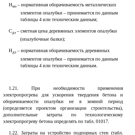
Н
– нормативная оборачиваемость металлических
мэ
элементов опалубки – принимается по данным
таблицы 4 или техническим данным;
С
– сметная цена деревянных элементов опалубки
дэ
(опалубочные балки);
Н
– нормативная оборачиваемость деревянных
дэ
элементов опалубки – принимается по данным
таблицы 4 или техническим данным.
1.21. При необходимости применения
электропрогрева для ускорения твердения бетона и
оборачиваемости опалубки не в зимний период
(определяется проектом организации строительства),
дополнительные затраты по технологическому
электропрогреву бетона определять по табл. 01017.
1.22. Затраты на устройство подпорных стен (табл.