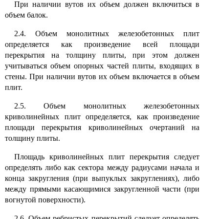
При наличии вутов их объем должен включиться в
объем балок.
2.4. Объем монолитных железобетонных плит
определяется как произведение всей площади
перекрытия на толщину плиты, при этом должен
учитываться объем опорных частей плиты, входящих в
стены. При наличии вутов их объем включается в объем
плит.
2.5. Объем монолитных железобетонных
криволинейных плит определяется, как произведение
площади перекрытия криволинейных очертаний на
толщину плиты.
Площадь криволинейных плит перекрытия следует
определять либо как сектора между радиусами начала и
конца закругления (при выпуклых закруглениях), либо
между прямыми касающимися закругленной части (при
вогнутой поверхности).
2.6. Объем ребристых перекрытий следует определять