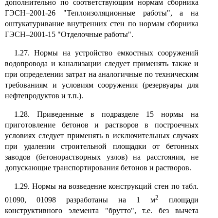
дополнительно по соответствующим нормам сборника
ГЭСН–2001-26 "Теплоизоляционные работы", а на
оштукатуривание внутренних стен по нормам сборника
ГЭСН–2001-15 "Отделочные работы".
1.27. Нормы на устройство емкостных сооружений
водопровода и канализации следует применять также и
при определении затрат на аналогичные по техническим
требованиям и условиям сооружения (резервуары для
нефтепродуктов и т.п.).
1.28. Приведенные в подразделе 15 нормы на
приготовление бетонов и растворов в построечных
условиях следует применять в исключительных случаях
при удалении строительной площадки от бетонных
заводов (бетонорастворных узлов) на расстояния, не
допускающие транспортирования бетонов и растворов.
1.29. Нормы на возведение конструкций стен по табл.
2
01090, 01098 разработаны на 1 м
площади
конструктивного элемента "брутто", т.е. без вычета