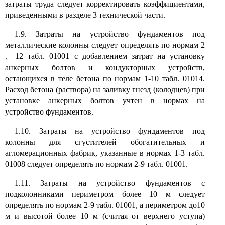
затраты труда следует корректировать коэффициентами,
приведенными в разделе 3 технической части.
1.9. Затраты на устройство фундаментов под
металлические колонны следует определять по нормам 2
¸
12 табл. 01001 с добавлением затрат на установку
анкерных болтов и кондукторных устройств,
остающихся в теле бетона по нормам 1-10 табл. 01014.
Расход бетона (раствора) на заливку гнезд (колодцев) при
установке анкерных болтов учтен в нормах на
устройство фундаментов.
1.10. Затраты на устройство фундаментов под
колонны для сгустителей обогатительных и
агломерационных фабрик, указанные в нормах 1-3 табл.
01008 следует определять по нормам 2-9 табл. 01001.
1.11. Затраты на устройство фундаментов с
подколонниками периметром более 10 м следует
определять по нормам 2-9 табл. 01001, а периметром до10
м и высотой более 10 м (считая от верхнего уступа)