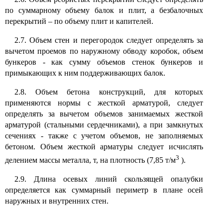
по суммарному объему балок и плит, а безбалочных
перекрытий – по объему плит и капителей.
2.7. Объем стен и перегородок следует определять за
вычетом проемов по наружному обводу коробок, объем
бункеров - как сумму объемов стенок бункеров и
примыкающих к ним поддерживающих балок.
2.8. Объем бетона конструкций, для которых
применяются нормы с жесткой арматурой, следует
определять за вычетом объемов занимаемых жесткой
арматурой (стальными сердечниками), а при замкнутых
сечениях - также с учетом объемов, не заполняемых
бетоном. Объем жесткой арматуры следует исчислять
3
делением массы металла, т, на плотность (7,85 т/м
).
2.9. Длина осевых линий скользящей опалубки
определяется как суммарный периметр в плане осей
наружных и внутренних стен.