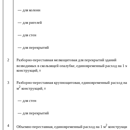
—
для колонн
—
для ригелей
—
для стен
—
для перекрытий
2
Разборно-переставная мелкощитовая для перекрытий зданий
2
возводимых в скользящей опалубке, единовременный расход на 1 м
конструкций, т
3
Разборно-переставная крупнощитовая, единовременный расход на 1
2
м
конструкций, т
—
для стен
—
для перекрытий
4
2
Объемно-переставная, единовременный расход на 1 м
конструкций