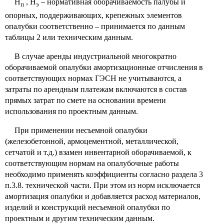
Н
, Н
– нормативная оборачиваемость палубы и
п
э
опорных, поддерживающих, крепежных элементов
опалубки соответственно – принимается по данным
таблицы 2 или техническим данным.
В случае аренды индустриальной многократно
оборачиваемой опалубки амортизационные отчисления в
соответствующих нормах ГЭСН не учитываются, а
затраты по арендным платежам включаются в состав
прямых затрат по смете на основании времени
использования по проектным данным.
При применении несъемной опалубки
(железобетонной, армоцементной, металлической,
сетчатой и т.д.) взамен инвентарной оборачиваемой, к
соответствующим нормам на опалубочные работы
необходимо применять коэффициенты согласно раздела 3
п.3.8. технической части. При этом из норм исключается
амортизация опалубки и добавляется расход материалов,
изделий и конструкций несъемной опалубки по
проектным и другим техническим данным.