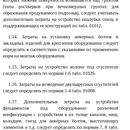
которых нижняя поверхность возвышается над грунтом
(типа ростверков при вечномерзлых грунтах для
образования продуваемого подполья), следует учитывать
дополнительно затраты на устройство опалубки снизу, и
поддерживающих ее конструкций по табл. 01012.
1.14. Затраты на установку анкерных болтов и
закладных изделий для крепления оборудования следует
определять в соответствии с указаниями по применению
норм на монтаж оборудования.
1.15. Затраты на устройство колонн под сгустители
следует определять по нормам 1-6 табл. 01026.
1.16. Затраты на возведение двухъярусных сгустителей
следует определять по нормам 1-4 табл. 01008.
1.17. Дополнительные затраты на устройство
фундаментов под оборудование различной
конфигурации с устройством в их толще каналов, ниш,
колодцев, гнезд для анкерных болтов, выступающих
элементов и т.д. следует определять по нормам 7, 8 табл.