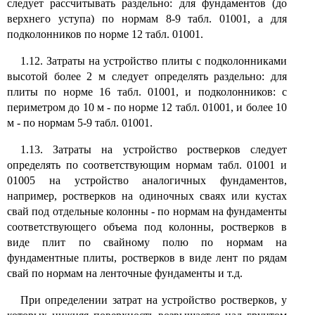
следует рассчитывать раздельно: для фундаментов (до
верхнего уступа) по нормам 8-9 табл. 01001, а для
подколонников по норме 12 табл. 01001.
1.12. Затраты на устройство плиты с подколонниками
высотой более 2 м следует определять раздельно: для
плиты по норме 16 табл. 01001, и подколонников: с
периметром до 10 м - по норме 12 табл. 01001, и более 10
м - по нормам 5-9 табл. 01001.
1.13. Затраты на устройство ростверков следует
определять по соответствующим нормам табл. 01001 и
01005 на устройство аналогичных фундаментов,
например, ростверков на одиночных сваях или кустах
свай под отдельные колонны - по нормам на фундаменты
соответствующего объема под колонны, ростверков в
виде плит по свайному полю по нормам на
фундаментные плиты, ростверков в виде лент по рядам
свай по нормам на ленточные фундаменты и т.д.
При определении затрат на устройство ростверков, у