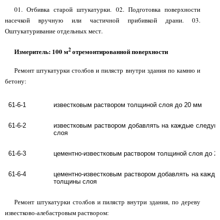
01. Отбивка старой штукатурки. 02. Подготовка поверхности
насечкой вручную или частичной прибивкой драни. 03.
Оштукатуривание отдельных мест.
2
Измеритель: 100 м
отремонтированной поверхности
Ремонт штукатурки столбов и пилястр внутри здания по камню и
бетону:
61-6-1
известковым раствором толщиной слоя до 20 мм
61-6-2
известковым раствором добавлять на каждые следу
слоя
61-6-3
цементно-известковым раствором толщиной слоя до 2
61-6-4
цементно-известковым раствором добавлять на кажд
толщины слоя
Ремонт штукатурки столбов и пилястр внутри здания, по дереву
известково-алебастровым раствором: