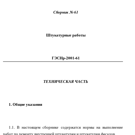
Сборник № 61
Штукатурные работы
ГЭСНр-2001-61
ТЕХНИЧЕСКАЯ ЧАСТЬ
1. Общие указания
1.1. В настоящем сборнике содержатся нормы на выполнение
работ по ремонту внутренней штукатурки и штукатурки фасадов.