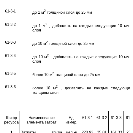
61-3-1
2
до 1 м
толщиной слоя до 25 мм
61-3-2
2
до 1 м
, добавлять на каждые следующие 10 мм 
слоя
61-3-3
2
до 10 м
толщиной слоя до 25 мм
61-3-4
2
до 10 м
, добавлять на каждые следующие 10 мм 
слоя
61-3-5
2
более 10 м
толщиной слоя до 25 мм
61-3-6
2
более 10 м
, добавлять на каждые следующие
толщины слоя
Шифр
Наименование
Ед.
61-3-1
61-3-2
61-3-3
61-3
ресурса
элемента затрат
измер.
1
Затраты труда
чел.-ч
220,92
35,01
161,33
23,