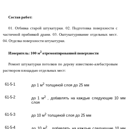
Состав работ:
01. Отбивка старой штукатурки. 02. Подготовка поверхности с
частичной прибивкой драни. 03. Оштукатуривание отдельных мест.
04. Отделка поверхности штукатурки.
2
Измеритель: 100 м
отремонтированной поверхности
Ремонт штукатурки потолков по дереву известково-алебастровым
раствором площадью отдельных мест:
61-5-1
2
до 1 м
толщиной слоя до 25 мм
61-5-2
2
до 1 м
, добавлять на каждые следующие 10 мм 
слоя
61-5-3
2
до 10 м
толщиной слоя до 25 мм
61-5-4
2
до 10 м
, добавлять на каждые следующие 10 мм 