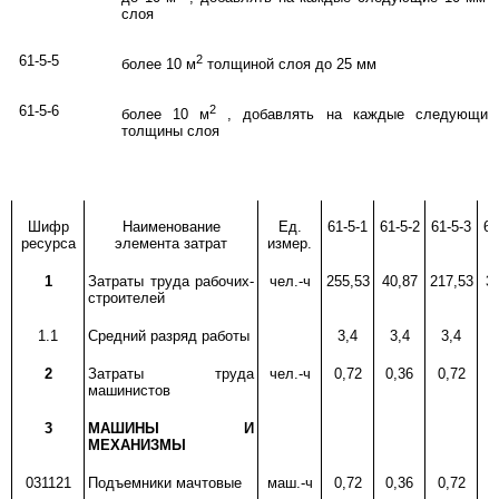
слоя
61-5-5
2
более 10 м
толщиной слоя до 25 мм
61-5-6
2
более 10 м
, добавлять на каждые следующие
толщины слоя
Шифр
Наименование
Ед.
61-5-1
61-5-2
61-5-3
61
ресурса
элемента затрат
измер.
1
Затраты труда рабочих-
чел.-ч
255,53
40,87
217,53
3
строителей
1.1
Средний разряд работы
3,4
3,4
3,4
2
Затраты труда
чел.-ч
0,72
0,36
0,72
0
машинистов
3
МАШИНЫ И
МЕХАНИЗМЫ
031121
Подъемники мачтовые
маш.-ч
0,72
0,36
0,72
0