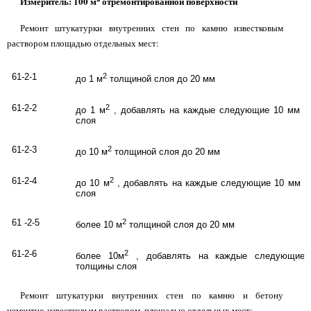
Измеритель: 100 м
отремонтированной поверхности
Ремонт штукатурки внутренних стен по камню известковым
раствором площадью отдельных мест:
61-2-1
2
до 1 м
толщиной слоя до 20 мм
61-2-2
2
до 1 м
, добавлять на каждые следующие 10 мм 
слоя
61-2-3
2
до 10 м
толщиной слоя до 20 мм
61-2-4
2
до 10 м
, добавлять на каждые следующие 10 мм 
слоя
61 -2-5
2
более 10 м
толщиной слоя до 20 мм
61-2-6
2
более 10м
, добавлять на каждые следующие
толщины слоя
Ремонт штукатурки внутренних стен по камню и бетону
цементно-известковым раствором, площадью отдельных мест: