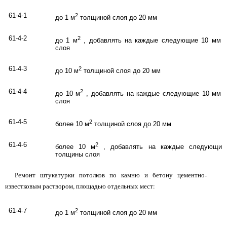
61-4-1
2
до 1 м
толщиной слоя до 20 мм
61-4-2
2
до 1 м
, добавлять на каждые следующие 10 мм 
слоя
61-4-3
2
до 10 м
толщиной слоя до 20 мм
61-4-4
2
до 10 м
, добавлять на каждые следующие 10 мм 
слоя
61-4-5
2
более 10 м
толщиной слоя до 20 мм
61-4-6
2
более 10 м
, добавлять на каждые следующие
толщины слоя
Ремонт штукатурки потолков по камню и бетону цементно-
известковым раствором, площадью отдельных мест:
61-4-7
2
до 1 м
толщиной слоя до 20 мм