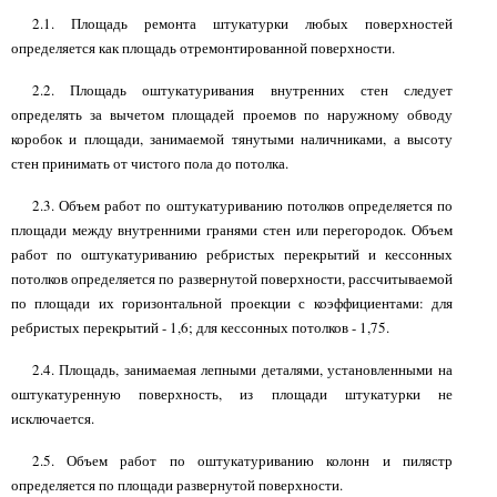
2.1. Площадь ремонта штукатурки любых поверхностей
определяется как площадь отремонтированной поверхности.
2.2. Площадь оштукатуривания внутренних стен следует
определять за вычетом площадей проемов по наружному обводу
коробок и площади, занимаемой тянутыми наличниками, а высоту
стен принимать от чистого пола до потолка.
2.3. Объем работ по оштукатуриванию потолков определяется по
площади между внутренними гранями стен или перегородок. Объем
работ по оштукатуриванию ребристых перекрытий и кессонных
потолков определяется по развернутой поверхности, рассчитываемой
по площади их горизонтальной проекции с коэффициентами: для
ребристых перекрытий - 1,6; для кессонных потолков - 1,75.
2.4. Площадь, занимаемая лепными деталями, установленными на
оштукатуренную поверхность, из площади штукатурки не
исключается.
2.5. Объем работ по оштукатуриванию колонн и пилястр
определяется по площади развернутой поверхности.