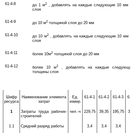
61-4-8
2
до 1 м
, добавлять на каждые следующие 10 мм 
слоя
61-4-9
2
до 10 м
толщиной слоя до 20 мм
61-4-10
2
до 10 м
, добавлять на каждые следующие 10 мм 
слоя
61-4-11
2
более 10м
толщиной слоя до 20 мм
61-4-12
2
более 10 м
, добавлять на каждые следующи
толщины слоя
Шифр
Наименование элемента
Ед.
61-4-1
61-4-2
61-4-3
61-
ресурса
затрат
измер.
1
Затраты труда рабочих-
чел.-ч
229,75
39,35
195,75
33
строителей
1.1
Средний разряд работы
3,4
3,4
3,4
3