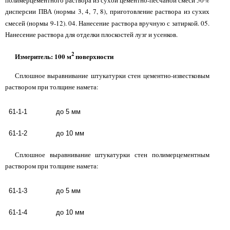
дисперсии ПВА (нормы 3,
4, 7, 8), приготовление раствора из сухих
смесей (нормы 9-12). 04. Нанесение раствора вручную с затиркой. 05.
Нанесение раствора для отделки плоскостей лузг и усенков.
2
Измеритель: 100 м
поверхности
Сплошное выравнивание штукатурки стен цементно-известковым
раствором при толщине намета:
61-1-1
до 5 мм
61-1-2
до 10 мм
Сплошное выравнивание штукатурки стен полимерцементным
раствором при толщине намета:
61-1-3
до 5 мм
61-1-4
до 10 мм