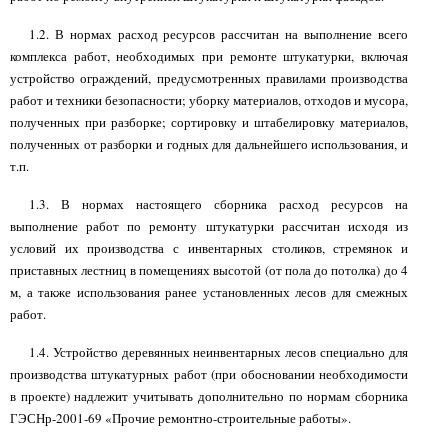
1.2. В нормах расход ресурсов рассчитан на выполнение всего
комплекса работ, необходимых при ремонте штукатурки, включая
устройство ограждений, предусмотренных правилами производства
работ и техники безопасности; уборку материалов, отходов и мусора,
полученных при разборке; сортировку и штабелировку материалов,
полученных от разборки и годных для дальнейшего использования, и
т.п.
1.3. В нормах настоящего сборника расход ресурсов на
выполнение работ по ремонту штукатурки рассчитан исходя из
условий их производства с инвентарных столиков, стремянок и
приставных лестниц в помещениях высотой (от пола до потолка) до 4
м, а также использования ранее установленных лесов для смежных
работ.
1.4. Устройство деревянных неинвентарных лесов специально для
производства штукатурных работ (при обосновании необходимости
в проекте) надлежит учитывать дополнительно по нормам сборника
ГЭСНр-2001-69 «Прочие ремонтно-строительные работы».