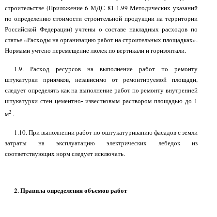
строительстве (Приложение 6 МДС 81-1.99 Методических указаний
по определению стоимости строительной продукции на территории
Российской Федерации) учтены о составе накладных расходов по
статье «Расходы на организацию работ на строительных площадках».
Нормами учтено перемещение люлек по вертикали и горизонтали.
1.9. Расход ресурсов на выполнение работ по ремонту
штукатурки приямков, независимо от ремонтируемой площади,
следует определять как на выполнение работ по ремонту внутренней
штукатурки стен цементно
известковым раствором площадью до 1
-
2
м
.
1.10. При выполнении работ по оштукатуриванию фасадов с земли
затраты на эксплуатацию электрических лебедок из
соответствующих норм следует исключать.
2. Правила определения объемов работ