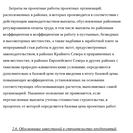
Затраты на проектные работы проектных организаций,
расположенных в районах, в которых производятся в соответствии с
действующим законодательством выплаты, обусловленные районным
регулированием оплаты труда, в том числе выплаты по районным
коэффициентам и коэффициентам за работу в пустынных, безводных
и высокогорных местностях, а также надбавки к заработной плате за
непрерывный стаж работы и других льгот, предусмотренных
законодательством, в районах Крайнего Севера и приравненных к
ним местностях, в районах Европейского Севера и других районах с
тяжелыми природно-климатическими условиями, определяются
дополнительно к базовой цене путем введения к итогу базовой цены
повышающих коэффициентов, установленных на основании
соответствующих обосновывающих расчетов, выполняемых самой
организацией. Указанное положение не применяется, если
перечисленные выплаты учтены стоимостью строительства, в
процентах от которой определяется базовая цена проектных работ.
2.6. Обоснование инвестиций в строительство предприятий,