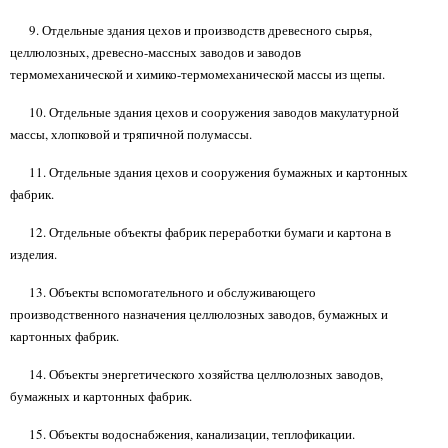
9. Отдельные здания цехов и производств древесного сырья,
целлюлозных, древесно-массных заводов и заводов
термомеханической и химико-термомеханической массы из щепы.
10. Отдельные здания цехов и сооружения заводов макулатурной
массы, хлопковой и тряпичной полумассы.
11. Отдельные здания цехов и сооружения бумажных и картонных
фабрик.
12. Отдельные объекты фабрик переработки бумаги и картона в
изделия.
13. Объекты вспомогательного и обслуживающего
производственного назначения целлюлозных заводов, бумажных и
картонных фабрик.
14. Объекты энергетического хозяйства целлюлозных заводов,
бумажных и картонных фабрик.
15. Объекты водоснабжения, канализации, теплофикации.