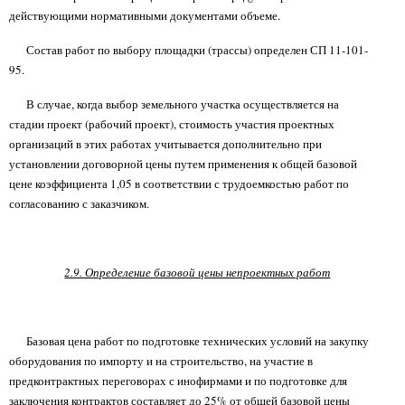
действующими нормативными документами объеме.
Состав работ по выбору площадки (трассы) определен СП 11-101-
95.
В случае, когда выбор земельного участка осуществляется на
стадии проект (рабочий проект), стоимость участия проектных
организаций в этих работах учитывается дополнительно при
установлении договорной цены путем применения к общей базовой
цене коэффициента 1,05 в соответствии с трудоемкостью работ по
согласованию с заказчиком.
2.9. Определение базовой цены непроектных работ
Базовая цена работ по подготовке технических условий на закупку
оборудования по импорту и на строительство, на участие в
предконтрактных переговорах с инофирмами и по подготовке для
заключения контрактов составляет до 25% от общей базовой цены