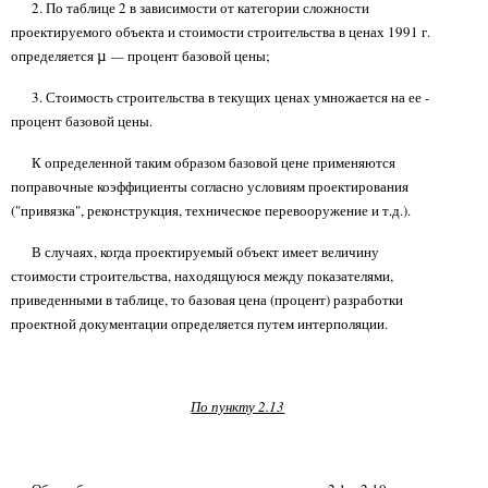
2. По таблице 2 в зависимости от категории сложности
проектируемого объекта и стоимости строительства в ценах 1991 г.
определяется
—
процент базовой цены;
µ
3. Стоимость строительства в текущих ценах умножается на ее -
процент базовой цены.
К определенной таким образом базовой цене применяются
поправочные коэффициенты согласно условиям проектирования
("привязка", реконструкция, техническое перевооружение и т.д.).
В случаях, когда проектируемый объект имеет величину
стоимости строительства, находящуюся между показателями,
приведенными в таблице, то базовая цена (процент) разработки
проектной документации определяется путем интерполяции.
По пункту 2.13