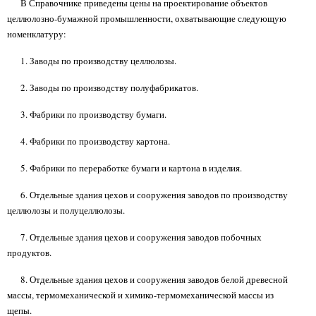
В Справочнике приведены цены на проектирование объектов
целлюлозно-бумажной промышленности, охватывающие следующую
номенклатуру:
1. Заводы по производству целлюлозы.
2. Заводы по производству полуфабрикатов.
3. Фабрики по производству бумаги.
4. Фабрики по производству картона.
5. Фабрики по переработке бумаги и картона в изделия.
6. Отдельные здания цехов и сооружения заводов по производству
целлюлозы и полуцеллюлозы.
7. Отдельные здания цехов и сооружения заводов побочных
продуктов.
8. Отдельные здания цехов и сооружения заводов белой древесной
массы, термомеханической и химико-термомеханической массы из
щепы.