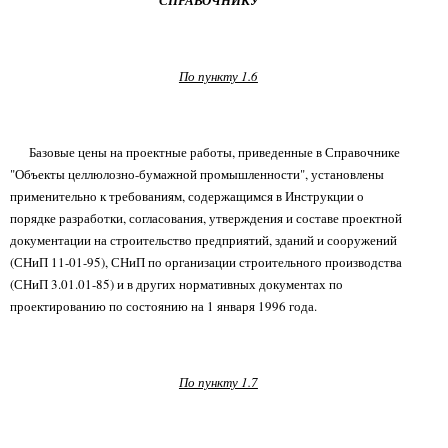
СПРАВОЧНИКУ
По пункту 1.6
Базовые цены на проектные работы, приведенные в Справочнике
"Объекты целлюлозно-бумажной промышленности", установлены
применительно к требованиям, содержащимся в Инструкции о
порядке разработки, согласования, утверждения и составе проектной
документации на строительство предприятий, зданий и сооружений
(СНиП 11-01-95), СНиП по организации строительного производства
(СНиП 3.01.01-85) и в других нормативных документах по
проектированию по состоянию на 1 января 1996 года.
По пункту 1.7