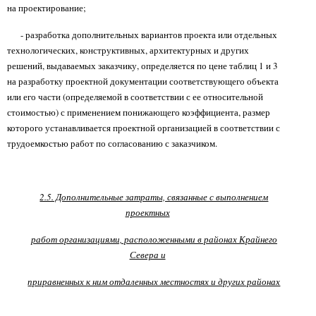
на проектирование;
- разработка дополнительных вариантов проекта или отдельных
технологических, конструктивных, архитектурных и других
решений, выдаваемых заказчику, определяется по цене таблиц 1 и 3
на разработку проектной документации соответствующего объекта
или его части (определяемой в соответствии с ее относительной
стоимостью) с применением понижающего коэффициента, размер
которого устанавливается проектной организацией в соответствии с
трудоемкостью работ по согласованию с заказчиком.
2.5. Дополнительные затраты, связанные с выполнением
проектных
работ организациями, расположенными в районах Крайнего
Севера и
приравненных к ним отдаленных местностях и других районах