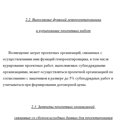
2.2. Выполнение функций генпроектировщика
и курирование проектных работ
Возмещение затрат проектных организаций, связанных с
осуществлениями ими функций генпроектировщика, в том числе
курирование проектных работ, выполняемых субподрядными
организациями, может осуществляться проектной организацией по
согласованию с заказчиком в размере до 5% субподрядных работ и
учитываться при формировании договорной цены.
2.3. Затраты проектных организаций,
связанные со сбором исходных данных для проектирования