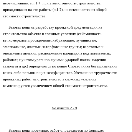
перечисленных в п.1.7; при этом стоимость строительства,
приходящаяся на эти работы (п.1.7), не исключается из общей
стоимости строительства.
Базовая цена на разработку проектной документации на
строительство объекта в сложных условиях (сейсмичность,
вечномерзлые, просадочные, набухающие, пучинистые,
элювиальные, илистые, заторфованные грунты; карстовые и
оползневые явления; расположение площадки в подтапливаемых
районах; с учетом ураганов, цунами, ударной волны, падения
самолета и др.) определяется по ценам Справочника без применения
каких-либо повышающих коэффициентов. Увеличение трудоемкости
проектных работ на строительство в сложных условиях
компенсируется увеличением общей стоимости строительства.
По пункту 2.10
Базовая цена проектных работ определяется по формуле: