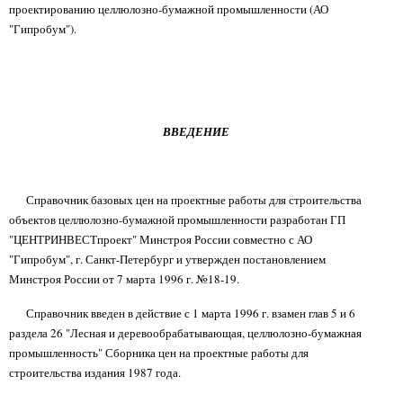
проектированию целлюлозно-бумажной промышленности (АО
"Гипробум").
ВВЕДЕНИЕ
Справочник базовых цен на проектные работы для строительства
объектов целлюлозно-бумажной промышленности разработан ГП
"ЦЕНТРИНВЕСТпроект" Минстроя России совместно с АО
"Гипробум", г. Санкт-Петербург и утвержден постановлением
Минстроя России от 7 марта 1996 г. №18-19.
Справочник введен в действие с 1 марта 1996 г. взамен глав 5 и 6
раздела 26 "Лесная и деревообрабатывающая, целлюлозно-бумажная
промышленность" Сборника цен на проектные работы для
строительства издания 1987 года.