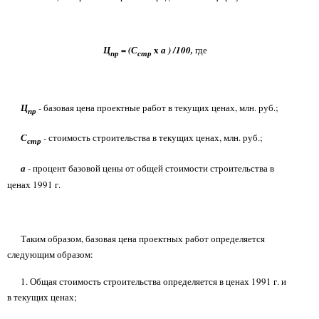
х
Ц
= (С
) /100,
где
a
пр
стр
Ц
- базовая цена проектные работ в текущих ценах, млн. руб.;
пр
С
-
стоимость строительства в текущих ценах, млн. руб.;
стр
- процент базовой цены от общей стоимости строительства в
a
ценах 1991 г.
Таким образом, базовая цена проектных работ определяется
следующим образом:
1. Общая стоимость строительства определяется в ценах 1991 г. и
в текущих ценах;