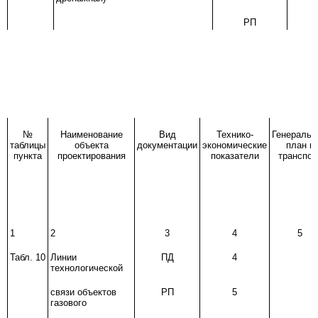
РП
№
Наименование
Вид
Технико-
Генеральн
таблицы
объекта
документации
экономические
план и
пункта
проектирования
показатели
транспор
1
2
3
4
5
Табл. 10
Линии
ПД
4
технологической
связи объектов
РП
5
газового