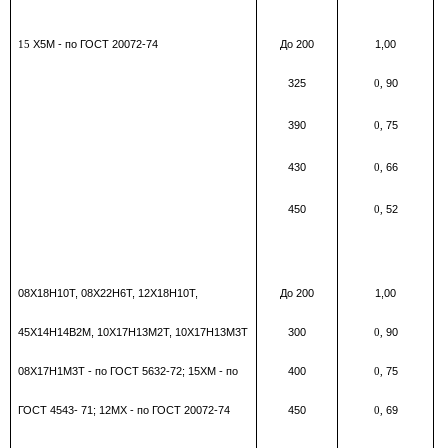
Х5М - по ГОСТ 20072-74
До 200
1,00
15
325
90
0,
390
75
0,
430
66
0,
450
52
0,
08Х18Н10Т, 08Х22Н6Т, 12Х18Н10Т,
До 200
1,00
45Х14Н14В2М, 10Х17Н13М2Т, 10Х17Н13М3Т
300
90
0,
08Х17Н1М3Т - по ГОСТ 5632-72; 15ХМ - по
400
75
0,
ГОСТ 4543- 71; 12МХ - по ГОСТ 20072-74
450
69
0,