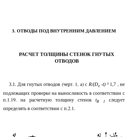
ОТВОДЫ ПОД ВНУТРЕННИМ ДАВЛЕНИЕМ
3.
РАСЧЕТ ТОЛЩИНЫ СТЕНОК ГНУТЫХ
ОТВОДОВ
Для гнутых отводов (черт. 1, а) с
, не
3.1.
R/(D
-t)
³
1,7
e
подлежащих проверке на выносливость в соответствии с
п.1.19. на расчетную толщину стенок
следует
t
1
R
определять в соответствии с п.2.1.