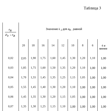
Таблица 3
Значение
для
а
, равной
k
1
R
20
18
16
14
12
10
8
6
и
4
менее
0,02
2
1,90
1,75
1,60
1,45
1,30
1,20
1,10
1,00
,05
0,03
1,85
1,75
1,60
1,50
1,35
1,20
1,10
1,00
1,00
0,04
1,70
1,55
1,45
1,35
1,25
1,15
1,05
1,00
1,00
0,05
1,55
1,45
1,40
1,30
1,20
1,10
1,00
1,00
1,00
0,06
1,45
1,35
1,30
1,20
1,15
1,05
1,00
1,00
1,00
0,07
1,35
1,30
1,25
1,15
1,10
1,00
1,00
1,00
1,00