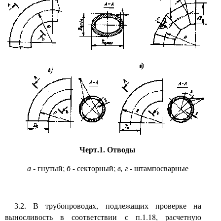
Черт.1. Отводы
а
- гнутый;
б
- секторный;
в, г
- штампосварные
В трубопроводах, подлежащих проверке на
3.2.
выносливость в соответствии с п.1.18, расчетную