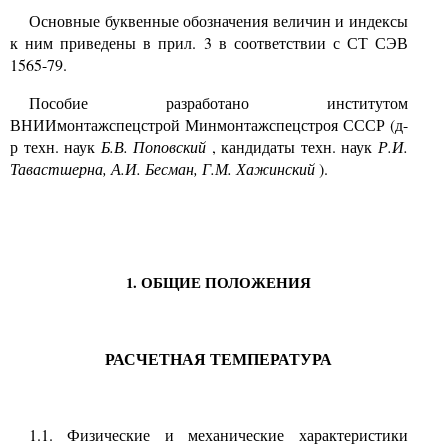
Основные буквенные обозначения величин и индексы
к ним приведены в прил. 3 в соответствии с СТ СЭВ
1565-79.
Пособие разработано институтом
ВНИИмонтажспецстрой Минмонтажспецстроя СССР (д-
р техн. наук
Б.В. Поповский
, кандидаты техн. наук
Р.И.
Тавастшерна, А.И. Бесман, Г.М. Хажинский
).
1. ОБЩИЕ ПОЛОЖЕНИЯ
РАСЧЕТНАЯ ТЕМПЕРАТУРА
1.1. Физические и механические характеристики