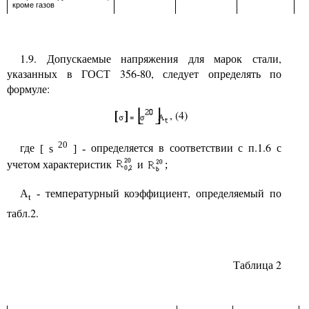
кроме газов
1.9. Допускаемые напряжения для марок стали,
указанных в ГОСТ 356-80, следует определять по
формуле:
, (4)
20
где
определяется в соответствии с п.1.6 с
[
s
] -
учетом характеристик
и
;
температурный коэффициент, определяемый по
A
-
t
табл.2.
Таблица 2