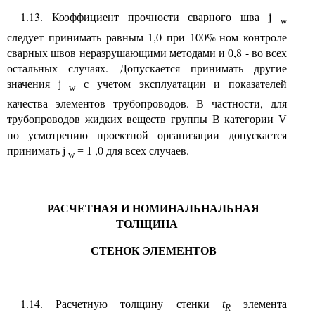
1.13. Коэффициент прочности сварного шва
j
w
следует принимать равным 1,0 при 100%-ном контроле
сварных швов неразрушающими методами и 0,8 - во всех
остальных случаях. Допускается принимать другие
значения
с учетом эксплуатации и показателей
j
w
качества элементов трубопроводов. В частности, для
трубопроводов жидких веществ группы В категории
V
по усмотрению проектной организации допускается
принимать
,0 для всех случаев.
j
= 1
w
РАСЧЕТНАЯ И НОМИНАЛЬНАЛЬНАЯ
ТОЛЩИНА
СТЕНОК ЭЛЕМЕНТОВ
1.14. Расчетную толщину стенки
элемента
t
R