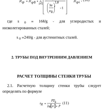
где
= 168/
- для углеродистых и
s
g
0
низколегированных сталей;
=240/
- для аустенитных сталей.
s
g
0
2. ТРУБЫ ПОД ВНУТРЕННИМ ДАВЛЕНИЕМ
РАСЧЕТ ТОЛЩИНЫ СТЕНКИ ТРУБЫ
Расчетную толщину стенки трубы следует
2.1.
определять по формуле
(11)