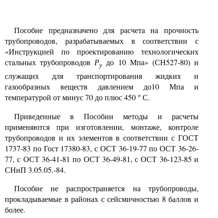
Пособие предназначено для расчета на прочность
трубопроводов, разрабатываемых в соответствии с
«Инструкцией по проектированию технологических
стальных трубопроводов
Р
до 10 Мпа» (СН527-80) и
у
служащих для транспортирования жидких и
газообразных веществ давлением до10 Мпа и
температурой от минус 70 до плюс 450
С.
°
Приведенные в Пособии методы и расчеты
применяются при изготовлении, монтаже, контроле
трубопроводов и их элементов в соответствии с ГОСТ
1737-83 по Гост 17380-83, с ОСТ 36-19-77 по ОСТ 36-26-
77, с ОСТ 36-41-81 по ОСТ 36-49-81, с ОСТ 36-123-85 и
СНиП 3.05.05.-84.
Пособие не распространяется на трубопроводы,
прокладываемые в районах с сейсмичностью 8 баллов и
более.