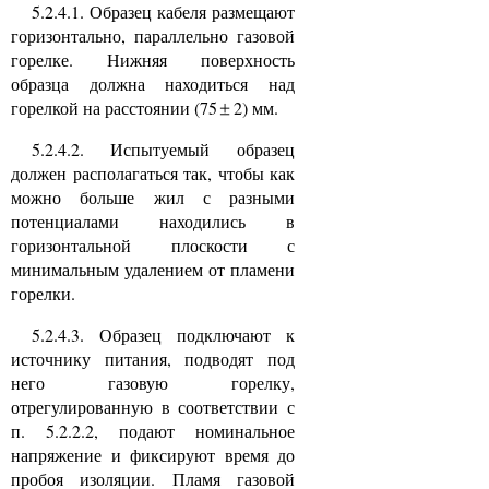
5.2.4.1. Образец кабеля размещают
горизонтально, параллельно газовой
горелке. Нижняя поверхность
образца должна находиться над
горелкой на расстоянии (75
2) мм.
5.2.4.2. Испытуемый образец
должен располагаться так, чтобы как
можно больше жил с разными
потенциалами находились в
горизонтальной плоскости с
минимальным удалением от пламени
горелки.
5.2.4.3. Образец подключают к
источнику питания, подводят под
него газовую горелку,
отрегулированную в соответствии с
п. 5.2.2.2, подают номинальное
напряжение и фиксируют время до
пробоя изоляции. Пламя газовой