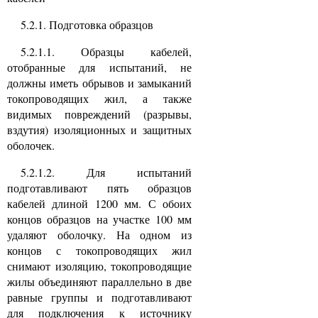
5.2.1. Подготовка образцов
5.2.1.1. Образцы кабелей,
отобранные для испытаний, не
должны иметь обрывов и замыканий
токопроводящих жил, а также
видимых повреждений (разрывы,
вздутия) изоляционных и защитных
оболочек.
5.2.1.2. Для испытаний
подготавливают пять образцов
кабелей длиной 1200 мм. С обоих
концов образцов на участке 100 мм
удаляют оболочку. На одном из
концов с токопроводящих жил
снимают изоляцию, токопроводящие
жилы объединяют параллельно в две
равные группы и подготавливают
для подключения к источнику