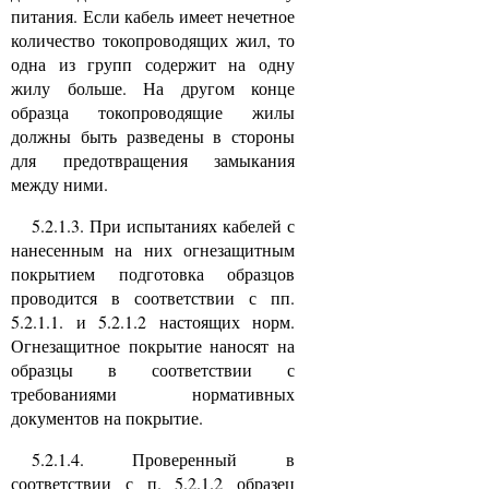
питания. Если кабель имеет нечетное
количество токопроводящих жил, то
одна из групп содержит на одну
жилу больше. На другом конце
образца токопроводящие жилы
должны быть разведены в стороны
для предотвращения замыкания
между ними.
5.2.1.3. При испытаниях кабелей с
нанесенным на них огнезащитным
покрытием подготовка образцов
проводится в соответствии с пп.
5.2.1.1. и 5.2.1.2 настоящих норм.
Огнезащитное покрытие наносят на
образцы в соответствии с
требованиями нормативных
документов на покрытие.
5.2.1.4. Проверенный в
соответствии с п. 5.2.1.2 образец