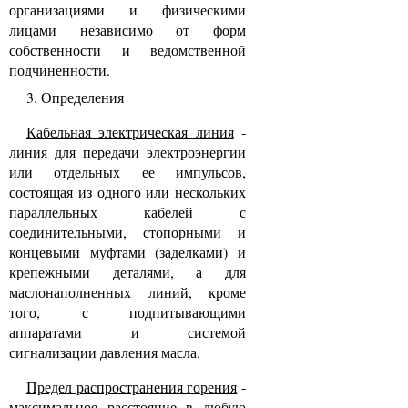
организациями и физическими
лицами независимо от форм
собственности и ведомственной
подчиненности.
3. Определения
Кабельная электрическая линия
-
линия для передачи электроэнергии
или отдельных ее импульсов,
состоящая из одного или нескольких
параллельных кабелей с
соединительными, стопорными и
концевыми муфтами (заделками) и
крепежными деталями, а для
маслонаполненных линий, кроме
того, с подпитывающими
аппаратами и системой
сигнализации давления масла.
Предел распространения горения
-
максимальное расстояние в любую