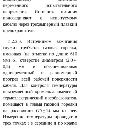
переменного испытательного
напряжения. Источник питания
присоединяют к испытуемому
кабелю через трехамперный плавкий
предохранитель.
5.2.2.3. Источником зажигания
служит трубчатая газовая горелка,
имеющая (на отметке по длине 610
мм) 61 отверстие диаметром (2,0
0,2) мм и обеспечивающая
одновременный и равномерный
прогрев всей рабочей поверхности
кабеля. Для контроля температуры
незаземленный хромель-алюмелевый
термоэлектрический преобразователь
помещают в пламя газовой горелки
на расстоянии (75
2) мм от нее.
Измерение температуры проводят в
трех точках ( в середине и по краям)