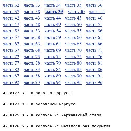
часть 32
часть 33
часть 34
часть 35
часть 36
часть 39
часть 37
часть 38
часть 40
часть 41
часть 42
часть 43
часть 44
часть 45
часть 46
часть 47
часть 48
часть 49
часть 50
часть 51
часть 52
часть 53
часть 54
часть 55
часть 56
часть 57
часть 58
часть 59
часть 60
часть 61
часть 62
часть 63
часть 64
часть 65
часть 66
часть 67
часть 68
часть 69
часть 70
часть 71
часть 72
часть 73
часть 74
часть 75
часть 76
часть 77
часть 78
часть 79
часть 80
часть 81
часть 82
часть 83
часть 84
часть 85
часть 86
часть 87
часть 88
часть 89
часть 90
часть 91
часть 92
часть 93
часть 94
часть 95
часть 96
42 8122 3 - в золотом корпусе
42 8123 9 - в золоченом корпусе
42 8125 0 - в корпусе из нержавеющей стали
42 8126 5 - в корпусе из металлов без покрытия