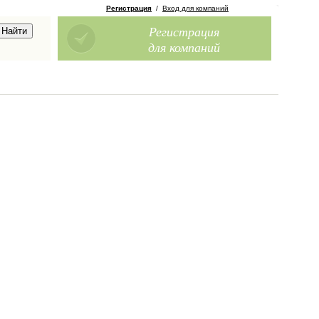
Регистрация
/
Вход для компаний
Регистрация
для компаний