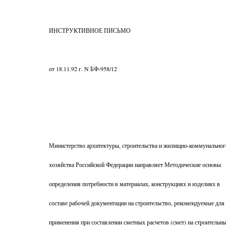
ИНСТРУКТИВНОЕ ПИСЬМО
от 18.11.92 г. N БФ-958/12
Министерство архитектуры, строительства и жилищно-коммунальног
хозяйства Российской Федерации направляет Методические основы
определения потребности в материалах, конструкциях и изделиях в
составе рабочей документации на строительство, рекомендуемые для
применения при составлении сметных расчетов (смет) на строительны