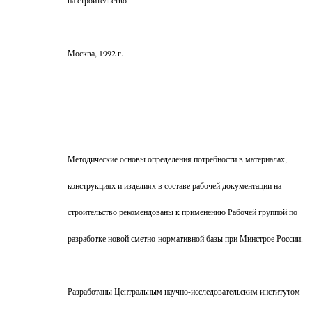
на строительство
Москва, 1992 г.
Методические основы определения потребности в материалах,
конструкциях и изделиях в составе рабочей документации на
строительство рекомендованы к применению Рабочей группой по
разработке новой сметно-нормативной базы при Минстрое России.
Разработаны Центральным научно-исследовательским институтом