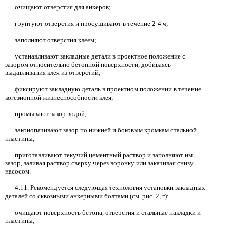
очищают отверстия для анкеров;
грунтуют отверстия и просушивают в течение
2-4
ч;
заполняют отверстия клеем;
устанавливают закладные детали в проектное положение с
зазором относительно бетонной поверхности, добиваясь
выдавливания клея из отверстий;
фиксируют закладную деталь в проектном положении в течение
когезионной жизнеспособности клея;
промывают зазор водой;
законопачивают зазор по нижней и боковым кромкам стальной
пластины;
приготавливают текучий цементный раствор и заполняют им
зазор, заливая раствор сверху через воронку или закачивая снизу
насосом.
4.11.
Рекомендуется следующая технология установки закладных
деталей со сквозными анкерными болтами (см. рис
.
2,
г):
очищают поверхность бетона, отверстия и стальные накладки и
пластины;