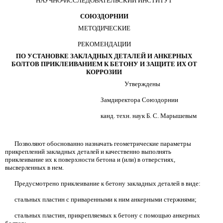
НАУЧНО-ИССЛЕДОВАТЕЛЬСКИЙ ИНСТИТУТ
СОЮЗДОРНИИ
МЕТОДИЧЕСКИЕ
РЕКОМЕНДАЦИИ
ПО УСТАНОВКЕ ЗАКЛАДНЫХ ДЕТАЛЕЙ И АНКЕРНЫХ
БОЛТОВ ПРИКЛЕИВАНИЕМ К БЕТОНУ И ЗАЩИТЕ ИХ ОТ
КОРРОЗИИ
Утверждены
Замдиректора Союздорнии
канд. техн. наук Б. С. Марышевым
Позволяют обоснованно назначать геометрические параметры
прикреплений закладных деталей и качественно выполнять
приклеивание
их к поверхности бетона и (или) в отверстиях,
высверленных в нем.
Предусмотрено приклеивание к бетону закладных деталей в виде:
стальных пластин с приваренными к ним анкерными стержнями;
стальных пластин, прикрепляемых к бетону с помощью анкерных