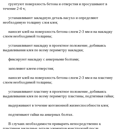
грунтуют поверхность бетона и отверстия и просушивают в
течение
2-4
ч;
устанавливают закладную деталь насухо и определяют
необходимую толщину слоя клея;
наносят клей на поверхность бетона слоем
2-3
мм и на накладку
слоем необходимой толщины;
устанавливают накладку в проектное положение, добиваясь
выдавливания клея по всему периметру накладки;
фиксируют накладку с анкерными болтами;
заполняют клеем отверстия;
наносят клей на поверхность бетона слоем
2-3
мм и на пластину
слоем необходимой толщины;
устанавливают пластину в проектное положение, добиваясь
выдавливания клея по всему периметру пластины, подтягивая гайки;
выдерживают в течение когезионной жизнеспособности клея;
подтягивают гайки на анкерных болтах.
В случаях необходимости приварить непосредственно к
пластинам закладные детали элементов конструкций после