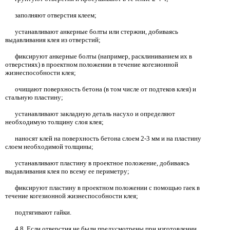
заполняют отверстия клеем;
устанавливают анкерные болты или стержни, добиваясь
выдавливания клея из отверстий;
фиксируют анкерные болты (например, расклиниванием
их в
отверстиях) в проектном положении в течение когезионной
жизнеспособности клея;
очищают поверхность бетона (в том числе от подтеков клея) и
стальную пластину;
устанавливают закладную деталь насухо и определяют
необходимую толщину слоя клея;
наносят клей на поверхность бетона слоем
2-3
мм и на пластину
слоем необходимой толщины;
устанавливают пластину в проектное положение, добиваясь
выдавливания клея по всему ее периметру;
фиксируют пластину в проектном положении с помощью гаек в
течение когезионной жизнеспособности клея;
подтягивают гайки.
4.8.
Если отверстия не были предусмотрены при изготовлении