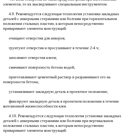
элементов, то их высверливают специальным инструментом.
4.9.
Рекомендуется следующая технология установки закладных
деталей с анкерными стержнями или болтами при горизонтальном
положении стальных пластин, к которым непосредственно
приваривают элементы конструкций:
очищают отверстия для анкеров;
грунтуют отверстия и просушивают в течение 2-4 ч
;
заполняют отверстия клеем;
смачивают поверхность бетона водой;
приготавливают цементный раствор и разравнивают его на
поверхности бетона;
устанавливают закладную деталь в проектное положение;
фиксируют закладную деталь в проектном положении в течение
когезионной жизнеспособности клея.
4.10.
Рекомендуется следующая технология установки закладных
деталей с анкерными стержнями или болтами при вертикальном
положении стальных пластин, к которым непосредственно
приваривают элементы конструкций: