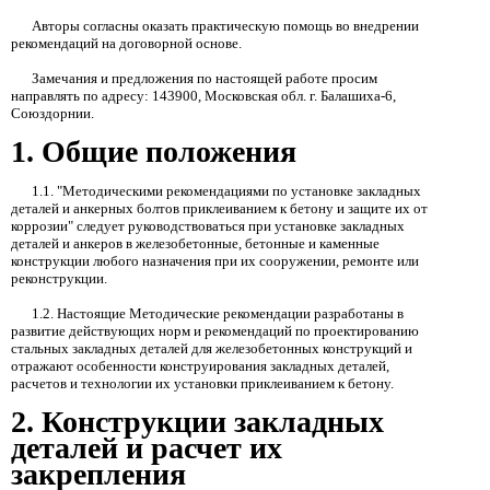
Авторы согласны оказать практическую помощь во внедрении
рекомендаций на договорной основе.
Замечания и предложения по настоящей работе просим
направлять по адресу:
143900,
Московская обл. г. Балашиха-6,
Союздорнии.
1.
Общие положения
1.1.
"Методическими рекомендациями по установке закладных
деталей и анкерных болтов приклеиванием к бетону и защите
их от
коррозии" следует руководствоваться при установке закладных
деталей и анкеров в железобетонные, бетонные и каменные
конструкции любого назначения при их сооружении, ремонте или
реконструкции.
1.2.
Настоящие Методические рекомендации разработаны в
развитие действующих норм и рекомендаций по проектированию
стальных закладных деталей для железобетонных конструкций и
отражают особенности конструирования закладных деталей,
расчетов и технологии
их установки приклеиванием к бетону.
2.
Конструкции закладных
деталей и расчет их
закрепления