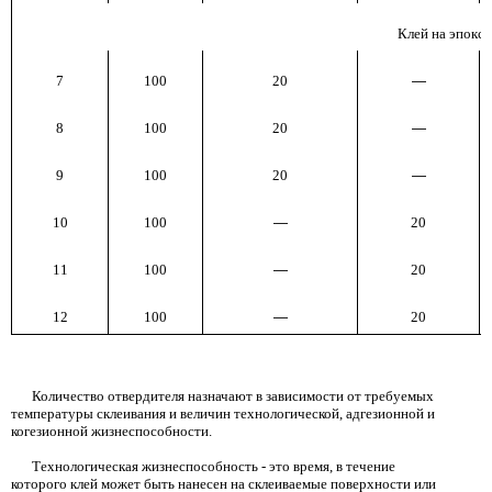
Клей на эпокс
7
100
20
—
8
100
20
—
9
100
20
—
10
100
—
20
11
100
—
20
12
100
—
20
Количество отвердителя назначают в зависимости от требуемых
температуры склеивания и величин технологической, адгезионной и
когезионной жизнеспособности.
Технологическая жизнеспособность
-
это время, в течение
которого клей может быть нанесен на склеиваемые поверхности или