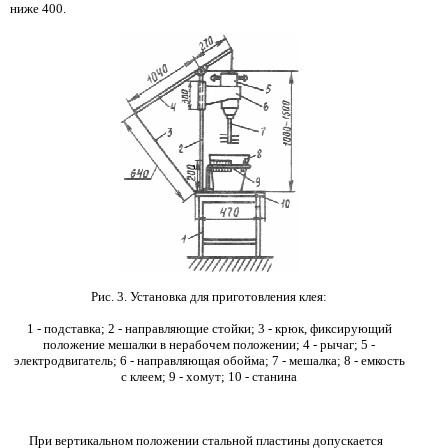
ниже
400.
Рис. 3. Установка для приготовления клея:
1
-
подставка;
2 -
направляющие стойки;
3 -
крюк, фиксирующий
положение мешалки в нерабочем положении;
4 -
рычаг;
5 -
электродвигатель; 6 - направляющая обойма;
7 -
мешалка;
8 -
емкость
с клеем;
9 -
хомут;
10 -
станина
При вертикальном положении стальной пластины допускается