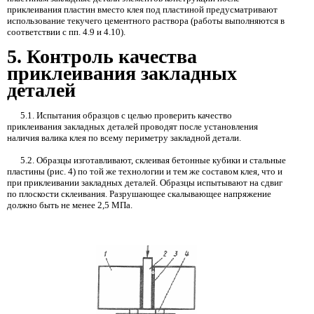
приклеивания пластин вместо клея под пластиной предусматривают
использование текучего цементного раствора (работы выполняются в
соответствии с пп. 4.9 и
4.10).
5.
Контроль качества
приклеивания закладных
деталей
5.1.
Испытания образцов с целью проверить качество
приклеивания закладных деталей проводят после установления
наличия валика клея по всему периметру закладной детали.
5.2.
Образцы изготавливают, склеивая бетонные кубики и стальные
пластины (рис. 4) по той же технологии и тем же составом клея, что и
при приклеивании закладных деталей. Образцы испытывают на сдвиг
по плоскости склеивания. Разрушающее скалывающее напряжение
должно быть не менее
2,5
МПа.