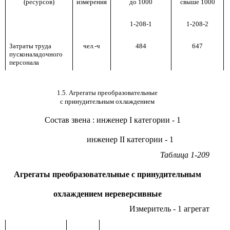
(ресурсов)
измерения
до 1000
свыше 1000
1-208-1
1-208-2
Затраты труда
чел.-ч
484
647
пусконаладочного
персонала
1.5. Агрегаты преобразовательные
с принудительным охлаждением
Состав звена
:
инженер
I
категории - 1
инженер
II
категории - 1
Таблица 1-209
Агрегаты преобразовательные с принудительным
охлаждением нереверсивные
Измеритель - 1 агрегат