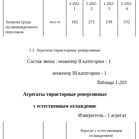
1-202-
1-202-
1-202-
1-202-
1
2
3
4
Затраты труда
чел.-ч
182
271
239
332
пусконаладочного
персонала
1.1. Агрегаты тиристорные реверсивные
Состав звена
:
инженер
II
категории - 1
инженер
III
категории - 1
Таблица 1-203
Агрегаты тиристорные реверсивные
с естественным охлаждение
Измеритель - 1 агрегат
Агрегат с естественным
охлаждением