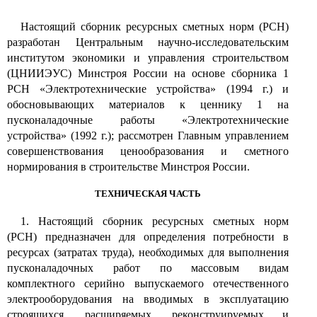
Настоящий сборник ресурсных сметных норм (РСН)
разработан Центральным научно-исследовательским
институтом экономики и управления строительством
(ЦНИИЭУС) Минстроя России на основе сборника
1
РСН «Электротехнические устройства»
(1994
г.) и
обосновывающих материалов к ценнику
1
на
пусконаладочные работы «Электротехнические
устройства»
(1992
г.); рассмотрен Главным управлением
совершенствования ценообразования и сметного
нормирования в строительстве Минстроя России.
ТЕХНИЧЕСКАЯ ЧАСТЬ
1.
Настоящий сборник ресурсных сметных норм
(РСН) предназначен для определения потребности в
ресурсах (затратах труда), необходимых для выполнения
пусконаладочных работ по массовым видам
комплектного серийно выпускаемого отечественного
электрооборудования на вводимых в эксплуатацию
строящихся, расширяемых, реконструируемых и