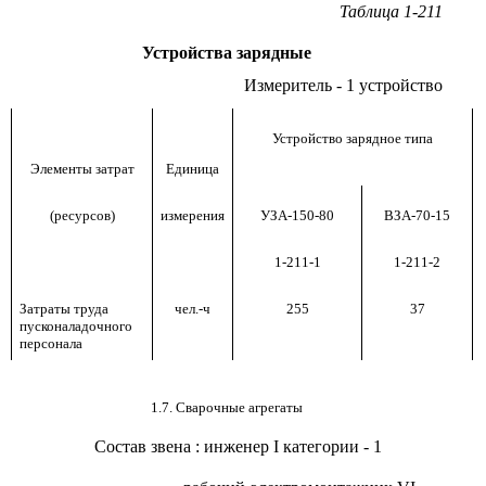
Таблица 1-211
Устройства зарядные
Измеритель - 1 устройство
Устройство зарядное типа
Элементы затрат
Единица
(ресурсов)
измерения
УЗА-150-80
ВЗА-70-15
1-211-1
1-211-2
Затраты труда
чел.-ч
255
37
пусконаладочного
персонала
1.7. Сварочные агрегаты
Состав звена
:
инженер
I
категории - 1