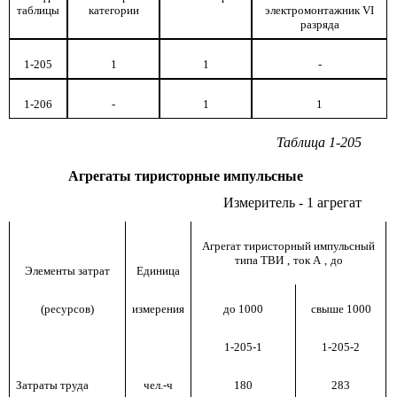
таблицы
категории
электромонтажник
VI
разряда
1-205
1
1
-
1-206
-
1
1
Таблица 1-205
Агрегаты тиристорные импульсные
Измеритель - 1 агрегат
Агрегат тиристорный импульсный
типа ТВИ
,
ток А
,
до
Элементы затрат
Единица
(ресурсов)
измерения
до 1000
свыше 1000
1-205-1
1-205-2
Затраты труда
чел.-ч
180
283