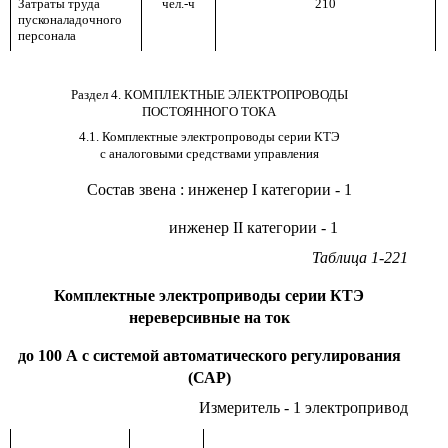
Затраты труда
чел.-ч
210
пусконаладочного
персонала
Раздел 4. КОМПЛЕКТНЫЕ ЭЛЕКТРОПРОВОДЫ
ПОСТОЯННОГО ТОКА
4.1. Комплектные электропроводы серии КТЭ
с аналоговыми средствами управления
Состав звена
:
инженер
I
категории - 1
инженер
II
категории - 1
Таблица 1-221
Комплектные электроприводы серии КТЭ
нереверсивные на ток
до 100 А с системой автоматического регулирования
(САР)
Измеритель - 1 электропривод