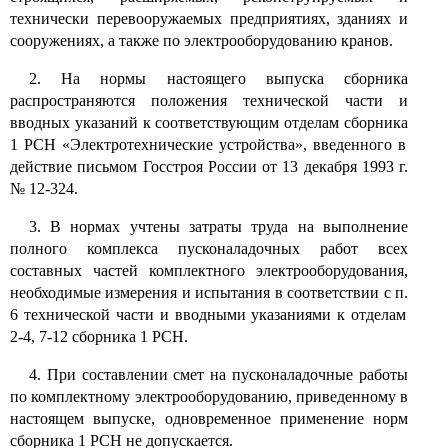
технически перевооружаемых предприятиях, зданиях и
сооружениях, а также по электрооборудованию кранов.
2.
На нормы настоящего выпуска сборника
распространяются положения технической части и
вводных указаний к соответствующим отделам сборника
1
РСН «Электротехнические устройства», введенного в
действие письмом Госстроя России от
13
декабря
1993
г.
№ 12-324.
3.
В нормах учтены затраты труда на выполнение
полного комплекса пусконаладочных работ всех
составных частей комплектного электрооборудования,
необходимые измерения и испытания в соответствии с п.
6
технической части и вводными указаниями к отделам
2-4, 7-12
сборника
1
РСН.
4.
При составлении смет на пусконаладочные работы
по комплектному электрооборудованию, приведенному в
настоящем выпуске, одновременное применение норм
сборника
1
РСН не допускается.