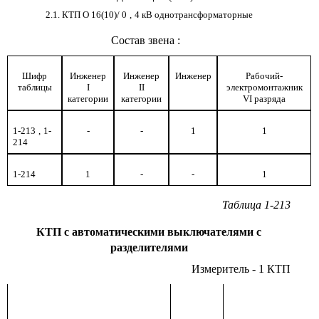
2.1. КТП О 16(10)
/
0
,
4 кВ однотрансформаторные
Состав звена
:
Шифр
Инженер
Инженер
Инженер
Рабочий-
таблицы
I
II
электромонтажник
категории
категории
VI
разряда
1-213
,
1-
-
-
1
1
214
1-214
1
-
-
1
Таблица 1-213
КТП с автоматическими выключателями с
разделителями
Измеритель - 1 КТП