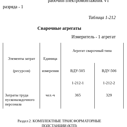
рабочий-электромонтажник
VI
разряда - 1
Таблица 1-212
Сварочные агрегаты
Измеритель - 1 агрегат
Агрегат сварочный типа
Элементы затрат
Единица
(ресурсов)
измерения
ВДУ-505
ВДУ-506
1-212-1
1-212-2
Затраты труда
чел.-ч
365
329
пусконаладочного
персонала
Раздел 2. КОМПЛЕКТНЫЕ ТРАНСФОРМАТОРНЫЕ
ПОДСТАНЦИИ (КТП)