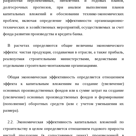
разработки перспективных, пятилетних и годовых планов,
долгосрочных прогнозов, при анализе выполнения планов
капитальных вложений и обосновании технико-экономических
проблем, включая определение эффективности организационно-
технических и хозяйственных мероприятий, осуществляемых за счет
фонда развития производства и кредита банка.
В расчетах определяются общие величины экономического
эффекта: чистая продукция, создаваемая в отрасли, а также прибыль,
реализуемая строительными министерствами, ведомствами и
отдельными строительно-монтажными организациями.
Общая экономическая эффективность определяется отношением
эффекта к капитальным вложениям на создание (увеличение)
основных производственных фондов или к сумме затрат на создание
(увеличение) основных производственных фондов и формирование
(пополнение) оборотных средств (или с учетом уменьшения их
размера).
2.2. Экономическая эффективность капитальных вложений по
строительству в целом определяется отношением годового прироста
чистой продукции (в сопоставимых ценах), произведенной в