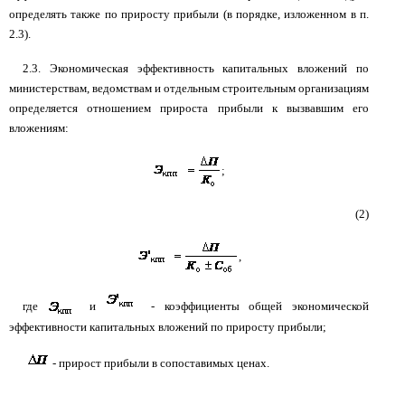
определять также по приросту прибыли (в порядке, изложенном в п.
2.3).
2.3. Экономическая эффективность капитальных вложений по
министерствам, ведомствам и отдельным строительным организациям
определяется отношением прироста прибыли к вызвавшим его
вложениям:
;
(2)
,
где
и
- коэффициенты общей экономической
эффективности капитальных вложений по приросту прибыли;
- прирост прибыли в сопоставимых ценах.