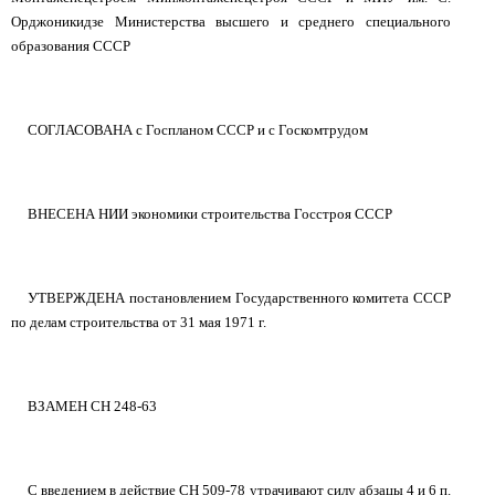
Орджоникидзе Министерства высшего и среднего специального
образования СССР
СОГЛАСОВАНА с Госпланом СССР и с Госкомтрудом
ВНЕСЕНА НИИ экономики строительства Госстроя СССР
УТВЕРЖДЕНА постановлением Государственного комитета СССР
по делам строительства от 31 мая 1971 г.
ВЗАМЕН СН 248-63
С введением в действие СН 509-78 утрачивают силу абзацы 4 и 6 п.