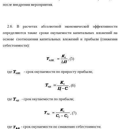
после внедрения мероприятия.
2.6. В расчетах абсолютной экономической эффективности
определяются также сроки окупаемости капитальных вложений на
основе соотношения капитальных вложений и прибыли (снижения
себестоимости):
, (5)
где
- срок окупаемости по приросту прибыли;
, (6)
где
- срок окупаемости по прибыли;
, (7)
где
- срок окупаемости по снижению себестоимости.