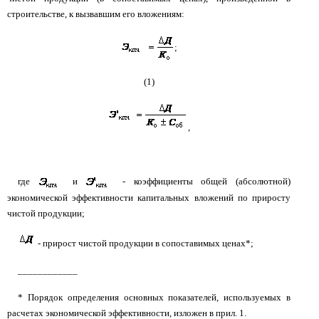
строительстве, к вызвавшим его вложениям:
;
(1)
,
где
и
- коэффициенты общей (абсолютной)
экономической эффективности капитальных вложений по приросту
чистой продукции;
- прирост чистой продукции в сопоставимых ценах*;
____________
* Порядок определения основных показателей, используемых в
расчетах экономической эффективности, изложен в прил. 1.