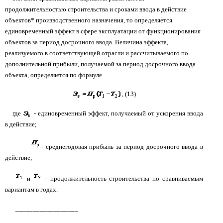
продолжительностью строительства и сроками ввода в действие
объектов* производственного назначения, то определяется
единовременный эффект в сфере эксплуатации от функционирования
объектов за период досрочного ввода. Величина эффекта,
реализуемого в соответствующей отрасли и рассчитываемого по
дополнительной прибыли, получаемой за период досрочного ввода
объекта, определяется по формуле
, (13)
где
- единовременный эффект, получаемый от ускорения ввода
в действие;
- среднегодовая прибыль за период досрочного ввода в
действие;
и
- продолжительность строительства по сравниваемым
вариантам в годах.
__________________