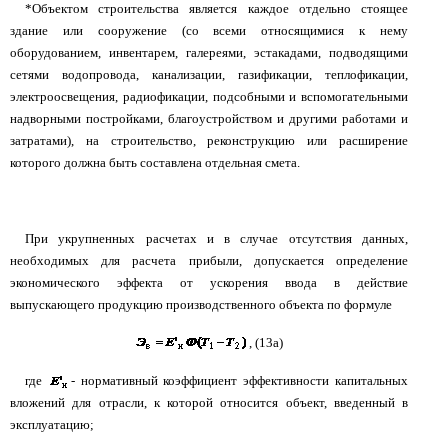
*Объектом строительства является каждое отдельно стоящее
здание или сооружение (со всеми относящимися к нему
оборудованием, инвентарем, галереями, эстакадами, подводящими
сетями водопровода, канализации, газификации, теплофикации,
электроосвещения, радиофикации, подсобными и вспомогательными
надворными постройками, благоустройством и другими работами и
затратами), на строительство, реконструкцию или расширение
которого должна быть составлена отдельная смета.
При укрупненных расчетах и в случае отсутствия данных,
необходимых для расчета прибыли, допускается определение
экономического эффекта от ускорения ввода в действие
выпускающего продукцию производственного объекта по формуле
, (13а)
где
- нормативный коэффициент эффективности капитальных
вложений для отрасли, к которой относится объект, введенный в
эксплуатацию;