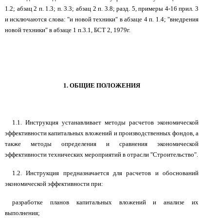
1.2; абзац 2 п. 1.3; п. 3.3; абзац 2 п. 3.8; разд. 5, примеры 4-16 прил. 3
и исключаются слова: "и новой техники" в абзаце 4 п. 1.4; "внедрения
новой техники" в абзаце 1 п.3.1, БСТ 2, 1979г.
1. ОБЩИЕ ПОЛОЖЕНИЯ
1.1. Инструкция устанавливает методы расчетов экономической
эффективности капитальных вложений и производственных фондов, а
также методы определения и сравнения экономической
эффективности технических мероприятий в отрасли "Строительство".
1.2. Инструкция предназначается для расчетов и обоснований
экономической эффективности при:
разработке планов капитальных вложений и анализе их
выполнения;