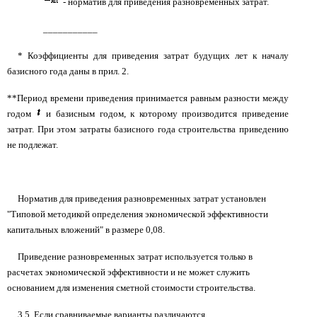
- норматив для приведения разновременных затрат.
___________
* Коэффициенты для приведения затрат будущих лет к началу
базисного года даны в прил. 2.
**Период времени приведения принимается равным разности между
годом
и базисным годом, к которому производится приведение
затрат. При этом затраты базисного года строительства приведению
не подлежат.
Норматив для приведения разновременных затрат установлен
"Типовой методикой определения экономической эффективности
капитальных вложений" в размере 0,08.
Приведение разновременных затрат используется только в
расчетах экономической эффективности и не может служить
основанием для изменения сметной стоимости строительства.
3.5. Если сравниваемые варианты различаются