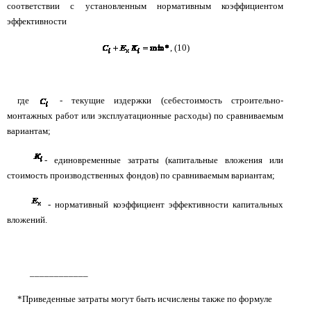
соответствии с установленным нормативным коэффициентом
эффективности
, (10)
где
- текущие издержки (себестоимость строительно-
монтажных работ или эксплуатационные расходы) по сравниваемым
вариантам;
- единовременные затраты (капитальные вложения или
стоимость производственных фондов) по сравниваемым вариантам;
- нормативный коэффициент эффективности капитальных
вложений.
____________
*Приведенные затраты могут быть исчислены также по формуле