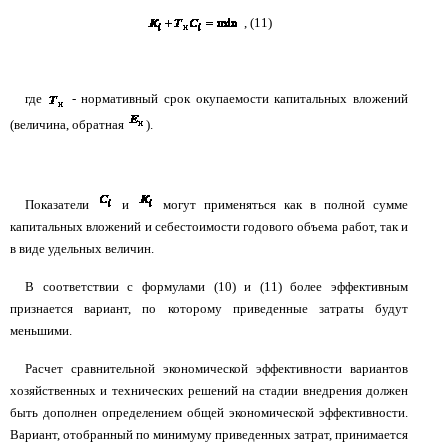
, (11)
где
- нормативный срок окупаемости капитальных вложений
(величина, обратная
).
Показатели
и
могут применяться как в полной сумме
капитальных вложений и себестоимости годового объема работ, так и
в виде удельных величин.
В соответствии с формулами (10) и (11) более эффективным
признается вариант, по которому приведенные затраты будут
меньшими.
Расчет сравнительной экономической эффективности вариантов
хозяйственных и технических решений на стадии внедрения должен
быть дополнен определением общей экономической эффективности.
Вариант, отобранный по минимуму приведенных затрат, принимается