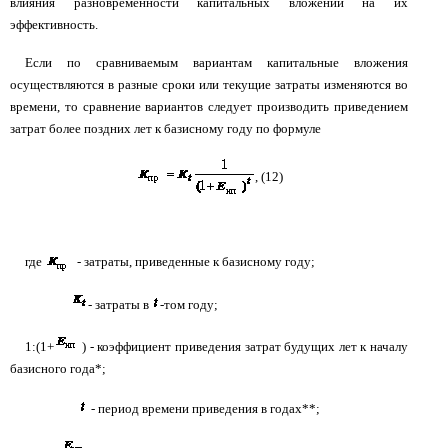
влияния разновременности капитальных вложений на их
эффективность.
Если по сравниваемым вариантам капитальные вложения
осуществляются в разные сроки или текущие затраты изменяются во
времени, то сравнение вариантов следует производить приведением
затрат более поздних лет к базисному году по формуле
, (12)
где
- затраты, приведенные к базисному году;
- затраты в
-том году;
1:(1+
) - коэффициент приведения затрат будущих лет к началу
базисного года*;
- период времени приведения в годах**;