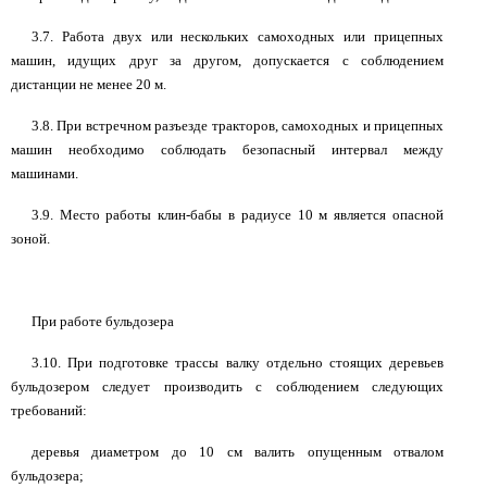
3.7. Работа двух или нескольких самоходных или прицепных
машин, идущих друг за другом, допускается с соблюдением
дистанции не менее 20 м.
3.8. При встречном разъезде тракторов, самоходных и прицепных
машин необходимо соблюдать безопасный интервал между
машинами.
3.9. Место работы клин-бабы в радиусе 10 м является опасной
зоной.
При работе бульдозера
3.10. При подготовке трассы валку отдельно стоящих деревьев
бульдозером следует производить с соблюдением следующих
требований:
деревья диаметром до 10 см валить опущенным отвалом
бульдозера;