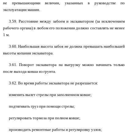
не превышающими величин, указанных в руководстве по
эксплуатации машин.
3.59. Расстояние между забоем и экскаватором (за исключением
рабочего органа) в любом его положении должно составлять не менее
1 м.
3.60. Наибольшая высота забоя не должна превышать наибольшей
высоты копания экскаватора.
3.61. Поворот экскаватора на выгрузку можно начинать только
после выхода ковша из грунта.
3.62. Во время работы экскаватора не разрешается:
изменять вылет стрелы при заполненном ковше;
подтягивать груз при помощи стрелы;
регулировать тормоза при полном ковше;
производить ремонтные работы и регулировку узлов;