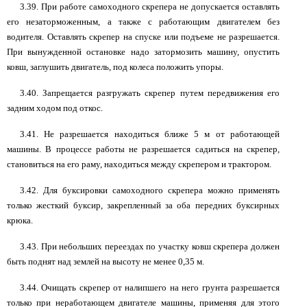
3.39. При работе самоходного скрепера не допускается оставлять
его незаторможенным, а также с работающим двигателем без
водителя. Оставлять скрепер на спуске или подъеме не разрешается.
При вынужденной остановке надо затормозить машину, опустить
ковш, заглушить двигатель, под колеса положить упоры.
3.40. Запрещается разгружать скрепер путем передвижения его
задним ходом под откос.
3.41. Не разрешается находиться ближе 5 м от работающей
машины. В процессе работы не разрешается садиться на скрепер,
становиться на его раму, находиться между скрепером и трактором.
3.42. Для буксировки самоходного скрепера можно применять
только жесткий буксир, закрепленный за оба передних буксирных
крюка.
3.43. При небольших переездах по участку ковш скрепера должен
быть поднят над землей на высоту не менее 0,35 м.
3.44. Очищать скрепер от налипшего на него грунта разрешается
только при неработающем двигателе машины, применяя для этого