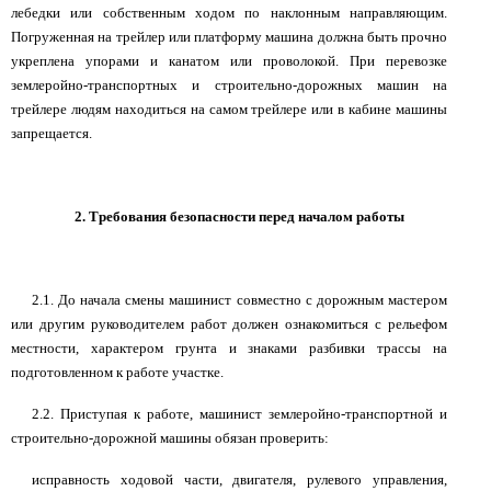
лебедки или собственным ходом по наклонным направляющим.
Погруженная на трейлер или платформу машина должна быть прочно
укреплена упорами и канатом или проволокой. При перевозке
землеройно-транспортных и строительно-дорожных машин на
трейлере людям находиться на самом трейлере или в кабине машины
запрещается.
2. Требования безопасности перед началом работы
2.1. До начала смены машинист совместно с дорожным мастером
или другим руководителем работ должен ознакомиться с рельефом
местности, характером грунта и знаками разбивки трассы на
подготовленном к работе участке.
2.2. Приступая к работе, машинист землеройно-транспортной и
строительно-дорожной машины обязан проверить:
исправность ходовой части, двигателя, рулевого управления,