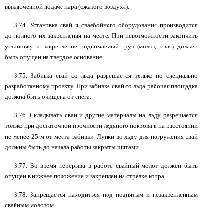
выключенной подаче пара (сжатого воздуха).
3.74. Установка свай и сваебойного оборудования производится
до полного их закрепления на месте. При невозможности закончить
установку и закрепление поднимаемый груз (молот, свая) должен
быть опущен на твердое основание.
3.75. Забивка свай со льда разрешается только по специально
разработанному проекту. При забивке свай со льда рабочая площадка
должна быть очищена от снега.
3.76. Складывать сваи и другие материалы на льду разрешается
только при достаточной прочности ледяного покрова и на расстоянии
не менее 25 м от места забивки. Лунки во льду для погружения свай
должны быть до начала работы закрыты щитами.
3.77. Во время перерыва в работе свайный молот должен быть
опущен в нижнее положение и закреплен на стрелке копра.
3.78. Запрещается находиться под поднятым и незакрепленным
свайным молотом.