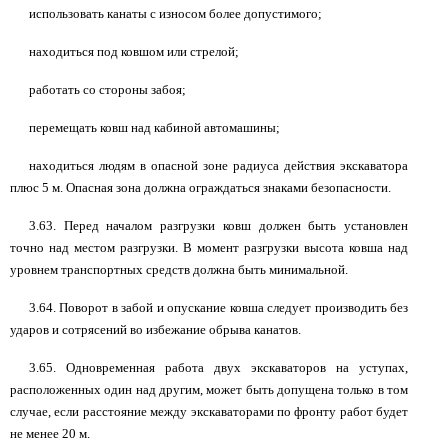
использовать канаты с износом более допустимого;
находиться под ковшом или стрелой;
работать со стороны забоя;
перемещать ковш над кабиной автомашины;
находиться людям в опасной зоне радиуса действия экскаватора
плюс 5 м. Опасная зона должна ограждаться знаками безопасности.
3.63. Перед началом разгрузки ковш должен быть установлен
точно над местом разгрузки. В момент разгрузки высота ковша над
уровнем транспортных средств должна быть минимальной.
3.64. Поворот в забой и опускание ковша следует производить без
ударов и сотрясений во избежание обрыва канатов.
3.65. Одновременная работа двух экскаваторов на уступах,
расположенных один над другим, может быть допущена только в том
случае, если расстояние между экскаваторами по фронту работ будет
не менее 20 м.