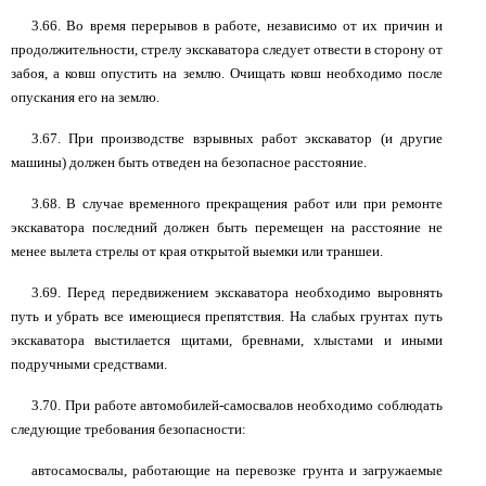
3.66. Во время перерывов в работе, независимо от их причин и
продолжительности, стрелу экскаватора следует отвести в сторону от
забоя, а ковш опустить на землю. Очищать ковш необходимо после
опускания его на землю.
3.67. При производстве взрывных работ экскаватор (и другие
машины) должен быть отведен на безопасное расстояние.
3.68. В случае временного прекращения работ или при ремонте
экскаватора последний должен быть перемещен на расстояние не
менее вылета стрелы от края открытой выемки или траншеи.
3.69. Перед передвижением экскаватора необходимо выровнять
путь и убрать все имеющиеся препятствия. На слабых грунтах путь
экскаватора выстилается щитами, бревнами, хлыстами и иными
подручными средствами.
3.70. При работе автомобилей-самосвалов необходимо соблюдать
следующие требования безопасности:
автосамосвалы, работающие на перевозке грунта и загружаемые