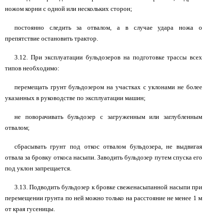
ножом корни с одной или нескольких сторон;
постоянно следить за отвалом, а в случае удара ножа о
препятствие остановить трактор.
3.12. При эксплуатации бульдозеров на подготовке трассы всех
типов необходимо:
перемещать грунт бульдозером на участках с уклонами не более
указанных в руководстве по эксплуатации машин;
не поворачивать бульдозер с загруженным или заглубленным
отвалом;
сбрасывать грунт под откос отвалом бульдозера, не выдвигая
отвала за бровку откоса насыпи. Заводить бульдозер путем спуска его
под уклон запрещается.
3.13. Подводить бульдозер к бровке свеженасыпанной насыпи при
перемещении грунта по ней можно только на расстояние не менее 1 м
от края гусеницы.