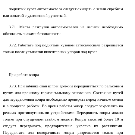
поднятый кузов автосамосвала следует очищать с земли скребком
или лопатой с удлиненной рукояткой.
3.71. Места разгрузки автосамосвалов на насыпи необходимо
обозначать знаками безопасности.
3.72. Работать под поднятым кузовом автосамосвала разрешается
только после установки инвентарных упоров под кузов.
При работе копра
3.73. При забивке свай копры должны передвигаться по рельсовым
путям или прочному горизонтальному основанию. Состояние путей
для передвижения копра необходимо проверять перед началом смены
и в процессе работы. Во время работы копер следует закреплять на
рельсах противоугонными устройствами. Передвигать копры можно
только при опущенном свайном молоте. Копры высотой более 10 м
следует передвигать, предварительно укрепив их растяжками.
Передвигать или поворачивать копры разрешается только при