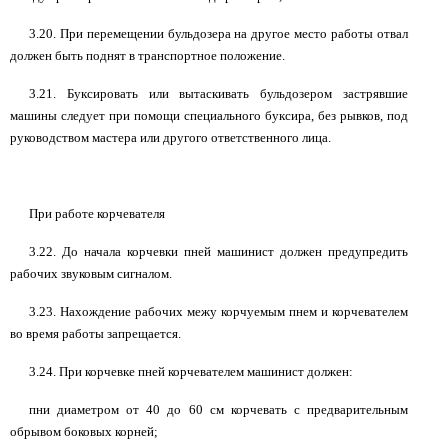
3.20. При перемещении бульдозера на другое место работы отвал
должен быть поднят в транспортное положение.
3.21. Буксировать или вытаскивать бульдозером застрявшие
машины следует при помощи специального буксира, без рывков, под
руководством мастера или другого ответственного лица.
При работе корчевателя
3.22. До начала корчевки пней машинист должен предупредить
рабочих звуковым сигналом.
3.23. Нахождение рабочих межу корчуемым пнем и корчевателем
во время работы запрещается.
3.24. При корчевке пней корчевателем машинист должен:
пни диаметром от 40 до 60 см корчевать с предварительным
обрывом боковых корней;