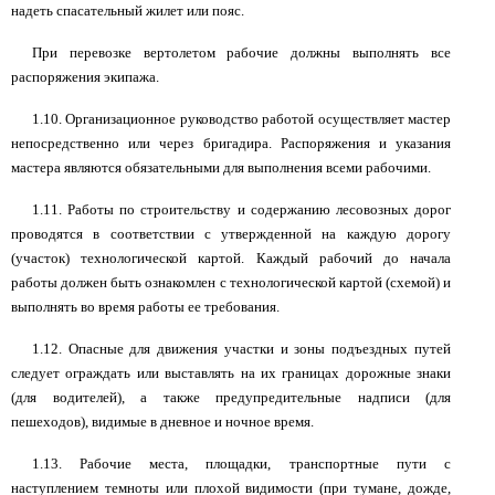
надеть спасательный жилет или пояс.
При перевозке вертолетом рабочие должны выполнять все
распоряжения экипажа.
1.10. Организационное руководство работой осуществляет мастер
непосредственно или через бригадира. Распоряжения и указания
мастера являются обязательными для выполнения всеми рабочими.
1.11. Работы по строительству и содержанию лесовозных дорог
проводятся в соответствии с утвержденной на каждую дорогу
(участок) технологической картой. Каждый рабочий до начала
работы должен быть ознакомлен с технологической картой (схемой) и
выполнять во время работы ее требования.
1.12. Опасные для движения участки и зоны подъездных путей
следует ограждать или выставлять на их границах дорожные знаки
(для водителей), а также предупредительные надписи (для
пешеходов), видимые в дневное и ночное время.
1.13. Рабочие места, площадки, транспортные пути с
наступлением темноты или плохой видимости (при тумане, дожде,