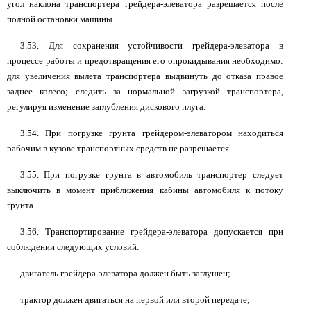
угол наклона транспортера грейдера-элеватора разрешается после
полной остановки машины.
3.53. Для сохранения устойчивости грейдера-элеватора в
процессе работы и предотвращения его опрокидывания необходимо:
для увеличения вылета транспортера выдвинуть до отказа правое
заднее колесо; следить за нормальной загрузкой транспортера,
регулируя изменение заглубления дискового плуга.
3.54. При погрузке грунта грейдером-элеватором находиться
рабочим в кузове транспортных средств не разрешается.
3.55. При погрузке грунта в автомобиль транспортер следует
выключить в момент приближения кабины автомобиля к потоку
грунта.
3.56. Транспортирование грейдера-элеватора допускается при
соблюдении следующих условий:
двигатель грейдера-элеватора должен быть заглушен;
трактор должен двигаться на первой или второй передаче;