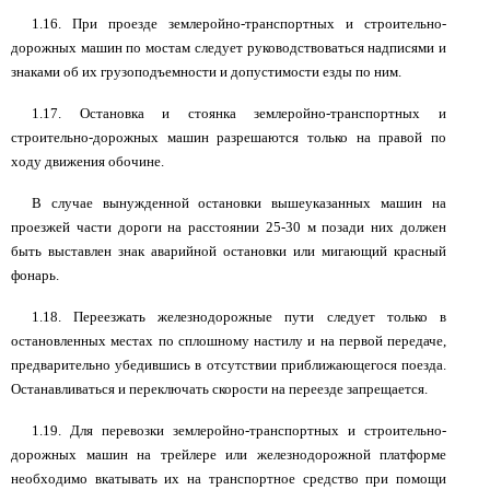
1.16. При проезде землеройно-транспортных и строительно-
дорожных машин по мостам следует руководствоваться надписями и
знаками об их грузоподъемности и допустимости езды по ним.
1.17. Остановка и стоянка землеройно-транспортных и
строительно-дорожных машин разрешаются только на правой по
ходу движения обочине.
В случае вынужденной остановки вышеуказанных машин на
проезжей части дороги на расстоянии 25-30 м позади них должен
быть выставлен знак аварийной остановки или мигающий красный
фонарь.
1.18. Переезжать железнодорожные пути следует только в
остановленных местах по сплошному настилу и на первой передаче,
предварительно убедившись в отсутствии приближающегося поезда.
Останавливаться и переключать скорости на переезде запрещается.
1.19. Для перевозки землеройно-транспортных и строительно-
дорожных машин на трейлере или железнодорожной платформе
необходимо вкатывать их на транспортное средство при помощи