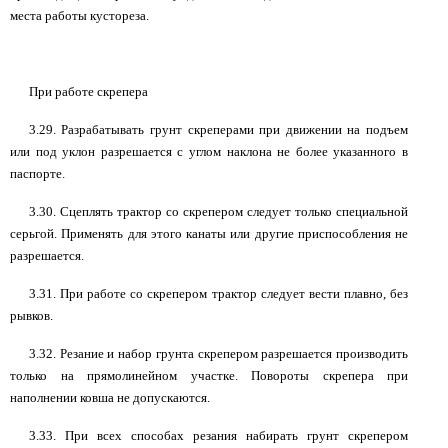
места работы кустореза.
При работе скрепера
3.29. Разрабатывать грунт скреперами при движении на подъем
или под уклон разрешается с углом наклона не более указанного в
паспорте.
3.30. Сцеплять трактор со скрепером следует только специальной
серьгой. Применять для этого канаты или другие приспособления не
разрешается.
3.31. При работе со скрепером трактор следует вести плавно, без
рывков.
3.32. Резание и набор грунта скрепером разрешается производить
только на прямолинейном участке. Повороты скрепера при
наполнении ковша не допускаются.
3.33. При всех способах резания набирать грунт скрепером