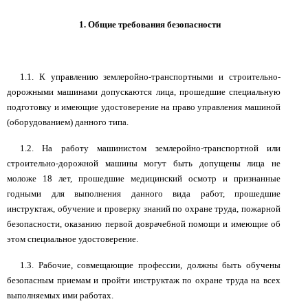
1. Общие требования безопасности
1.1. К управлению землеройно-транспортными и строительно-
дорожными машинами допускаются лица, прошедшие специальную
подготовку и имеющие удостоверение на право управления машиной
(оборудованием) данного типа.
1.2. На работу машинистом землеройно-транспортной или
строительно-дорожной машины могут быть допущены лица не
моложе 18 лет, прошедшие медицинский осмотр и признанные
годными для выполнения данного вида работ, прошедшие
инструктаж, обучение и проверку знаний по охране труда, пожарной
безопасности, оказанию первой доврачебной помощи и имеющие об
этом специальное удостоверение.
1.3. Рабочие, совмещающие профессии, должны быть обучены
безопасным приемам и пройти инструктаж по охране труда на всех
выполняемых ими работах.