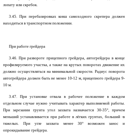
лопату или скребок.
3.45. При перебазировках ковш самоходного скрепера должен
находиться в транспортном положении.
При работе грейдера
3.46. При развороте прицепного грейдера, автогрейдера в конце
профилируемого участка, а также на крутых поворотах движение их
должно осуществляться на минимальной скорости. Радиус поворота
автогрейдера должен быть не менее 10-12 м, прицепного грейдера 9-
10 м.
3.47. При установке отвала в рабочее положение в каждом
отдельном случае нужно учитывать характер выполняемой работы.
При зарезании грунта угол захвата назначается 30-35°, причем
меньший устанавливается при работе в лёгких грунтах, больший -в
тяжелых. При угле захвата менее 30° возможен занос и
опрокидывание грейдера.