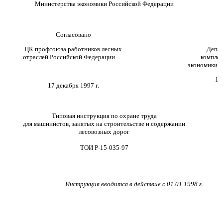
Министерства экономики Российской Федерации
Согласовано
ЦК профсоюза работников лесных
Депар
отраслей Российской Федерации
компле
экономики 
15
17 декабря 1997 г.
Типовая инструкция по охране труда
для машинистов, занятых на строительстве и содержании
лесовозных дорог
ТОИ Р-15-035-97
Инструкция вводится в действие с 01.01.1998 г.