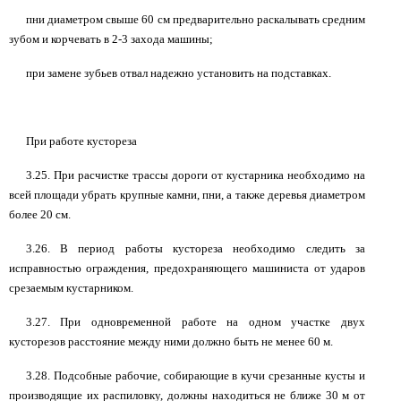
пни диаметром свыше 60 см предварительно раскалывать средним
зубом и корчевать в 2-3 захода машины;
при замене зубьев отвал надежно установить на подставках.
При работе кустореза
3.25. При расчистке трассы дороги от кустарника необходимо на
всей площади убрать крупные камни, пни, а также деревья диаметром
более 20 см.
3.26. В период работы кустореза необходимо следить за
исправностью ограждения, предохраняющего машиниста от ударов
срезаемым кустарником.
3.27. При одновременной работе на одном участке двух
кусторезов расстояние между ними должно быть не менее 60 м.
3.28. Подсобные рабочие, собирающие в кучи срезанные кусты и
производящие их распиловку, должны находиться не ближе 30 м от