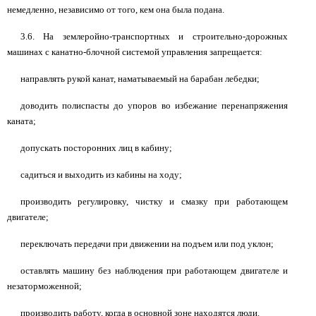
немедленно, независимо от того, кем она была подана.
3.6. На землеройно-транспортных и строительно-дорожных
машинах с канатно-блочной системой управления запрещается:
направлять рукой канат, наматываемый на барабан лебедки;
доводить полиспасты до упоров во избежание перенапряжения
каната;
допускать посторонних лиц в кабину;
садиться и выходить из кабины на ходу;
производить регулировку, чистку и смазку при работающем
двигателе;
переключать передачи при движении на подъем или под уклон;
оставлять машину без наблюдения при работающем двигателе и
незаторможенной;
производить работу, когда в основной зоне находятся люди.