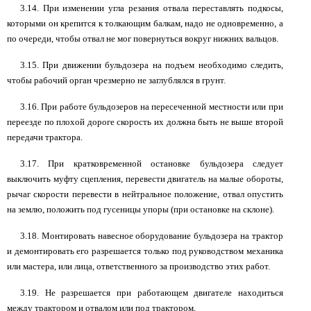
3.14. При изменении угла резания отвала переставлять подкосы,
которыми он крепится к толкающим балкам, надо не одновременно, а
по очереди, чтобы отвал не мог повернуться вокруг нижних вальцов.
3.15. При движении бульдозера на подъем необходимо следить,
чтобы рабочий орган чрезмерно не заглублялся в грунт.
3.16. При работе бульдозеров на пересеченной местности или при
переезде по плохой дороге скорость их должна быть не выше второй
передачи трактора.
3.17. При кратковременной остановке бульдозера следует
выключить муфту сцепления, перевести двигатель на малые обороты,
рычаг скорости перевести в нейтральное положение, отвал опустить
на землю, положить под гусеницы упоры (при остановке на склоне).
3.18. Монтировать навесное оборудование бульдозера на трактор
и демонтировать его разрешается только под руководством механика
или мастера, или лица, ответственного за производство этих работ.
3.19. Не разрешается при работающем двигателе находиться
между трактором и отвалом или под трактором,