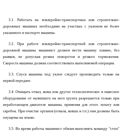
3.1. Работать на землеройно-транспортных или строительно-
дорожных машинах необходимо на участках с уклоном не более
указанного в паспорте машины.
3.2. При работе землеройно-транспортной или строительно-
дорожной машины машинист должен вести машину плавно, без
рывков, не допуская резких поворотов и резкого торможения.
Скорость машины должна соответствовать выполняемой операции.
3.3. Спуск машины под уклон следует производить только на
первой передаче.
3.4. Очищать отвал, ковш или другое технологическое и навесное
оборудование от налипшего на него грунта разрешается только при
неработающем двигателе машины, применяя для этого лопату или
скребок. При очистке органов (отвала, ковша и т.п.) они должны быть
опущены на землю.
3.5. Во время работы машинист обязан выполнять команду "стоп"