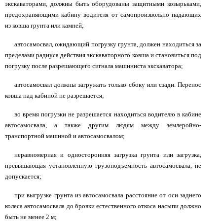
экскаваторами, должны быть оборудованы защитными козырьками,
предохраняющими кабину водителя от самопроизвольно падающих
из ковша грунта или камней;
автосамосвал, ожидающий погрузку грунта, должен находиться за
пределами радиуса действия экскаваторного ковша и становиться под
погрузку после разрешающего сигнала машиниста экскаватора;
автосамосвал должны загружать только сбоку или сзади. Перенос
ковша над кабиной не разрешается;
во время погрузки не разрешается находиться водителю в кабине
автосамосвала, а также другим людям между землеройно-
транспортной машиной и автосамосвалом;
неравномерная и односторонняя загрузка грунта или загрузка,
превышающая установленную грузоподъемность автосамосвала, не
допускается;
при выгрузке грунта из автосамосвала расстояние от оси заднего
колеса автосамосвала до бровки естественного откоса насыпи должно
быть не менее 2 м;