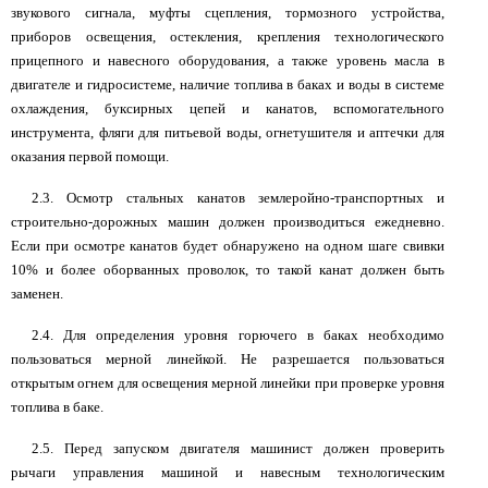
звукового сигнала, муфты сцепления, тормозного устройства,
приборов освещения, остекления, крепления технологического
прицепного и навесного оборудования, а также уровень масла в
двигателе и гидросистеме, наличие топлива в баках и воды в системе
охлаждения, буксирных цепей и канатов, вспомогательного
инструмента, фляги для питьевой воды, огнетушителя и аптечки для
оказания первой помощи.
2.3. Осмотр стальных канатов землеройно-транспортных и
строительно-дорожных машин должен производиться ежедневно.
Если при осмотре канатов будет обнаружено на одном шаге свивки
10% и более оборванных проволок, то такой канат должен быть
заменен.
2.4. Для определения уровня горючего в баках необходимо
пользоваться мерной линейкой. Не разрешается пользоваться
открытым огнем для освещения мерной линейки при проверке уровня
топлива в баке.
2.5. Перед запуском двигателя машинист должен проверить
рычаги управления машиной и навесным технологическим