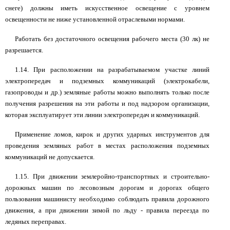
снеге) должны иметь искусственное освещение с уровнем
освещенности не ниже установленной отраслевыми нормами.
Работать без достаточного освещения рабочего места (30 лк) не
разрешается.
1.14. При расположении на разрабатываемом участке линий
электропередач и подземных коммуникаций (электрокабели,
газопроводы и др.) земляные работы можно выполнять только после
получения разрешения на эти работы и под надзором организации,
которая эксплуатирует эти линии электропередач и коммуникаций.
Применение ломов, кирок и других ударных инструментов для
проведения земляных работ в местах расположения подземных
коммуникаций не допускается.
1.15. При движении землеройно-транспортных и строительно-
дорожных машин по лесовозным дорогам и дорогах общего
пользования машинисту необходимо соблюдать правила дорожного
движения, а при движении зимой по льду - правила переезда по
ледяных переправах.