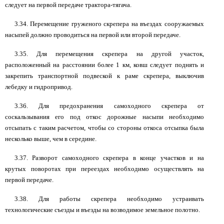
следует на первой передаче трактора-тягача.
3.34. Перемещение груженого скрепера на въездах сооружаемых
насыпей должно проводиться на первой или второй передаче.
3.35. Для перемещения скрепера на другой участок,
расположенный на расстоянии более 1 км, ковш следует поднять и
закрепить транспортной подвеской к раме скрепера, выключив
лебедку и гидропривод.
3.36. Для предохранения самоходного скрепера от
соскальзывания его под откос дорожные насыпи необходимо
отсыпать с таким расчетом, чтобы со стороны откоса отсыпка была
несколько выше, чем в середине.
3.37. Разворот самоходного скрепера в конце участков и на
крутых поворотах при переездах необходимо осуществлять на
первой передаче.
3.38. Для работы скрепера необходимо устраивать
технологические съезды и въезды на возводимое земельное полотно.