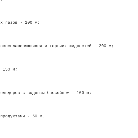
их газов - 100 м;
ковоспламеняющихся и горючих жидкостей - 200 м;
- 150 м;
гольдеров с водяным бассейном - 100 м;
 продуктами - 50 м.