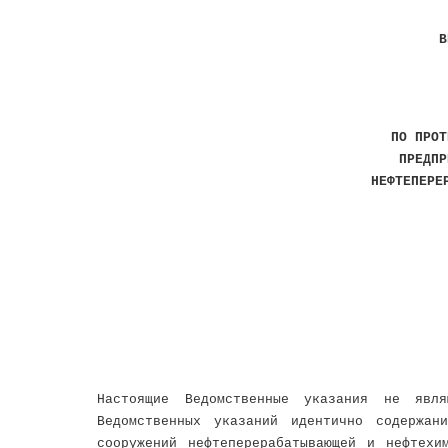
В
ПО ПРОТ
ПРЕДПР
НЕФТЕПЕРЕ
Настоящие Ведомственные указания не явля
Ведомственных указаний идентично содержан
сооружений нефтеперерабатывающей и нефтехи