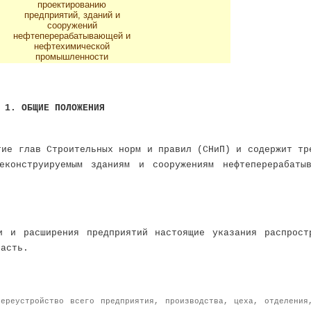
проектированию
предприятий, зданий и
сооружений
нефтеперерабатывающей и
нефтехимической
промышленности
1. ОБЩИЕ ПОЛОЖЕНИЯ
тие глав Строительных норм и правил (СНиП) и содержит тр
еконструируемым зданиям и сооружениям нефтеперерабаты
и и расширения предприятий настоящие указания распрост
часть.
ереустройство всего предприятия, производства, цеха, отделения