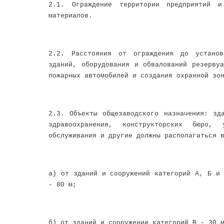
2.1. Ограждение территории предприятий и
материалов.
2.2. Расстояния от ограждения до установ
зданий, оборудования и обвалований резерву
пожарных автомобилей и создания охранной зо
2.3. Объекты общезаводского назначения: зд
здравоохранения, конструкторских бюро, 
обслуживания и другие должны располагаться 
а) от зданий и сооружений категорий А, Б и 
- 80 м;
б) от зданий и сооружении категорий В - 30 