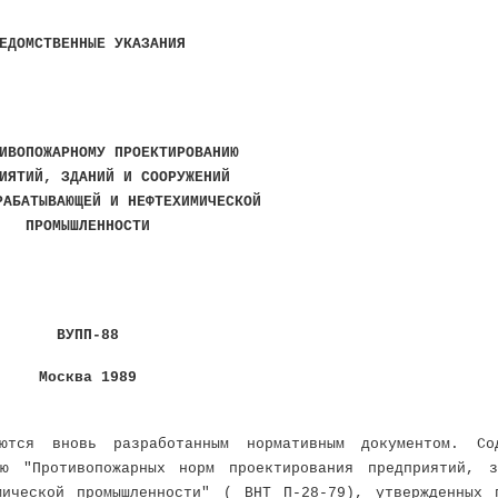
ЕДОМСТВЕННЫЕ УКАЗАНИЯ
ИВОПОЖАРНОМУ ПРОЕКТИРОВАНИЮ
ИЯТИЙ, ЗДАНИЙ И СООРУЖЕНИЙ
РАБАТЫВАЮЩЕЙ И НЕФТЕХИМИЧЕСКОЙ
ПРОМЫШЛЕННОСТИ
ВУПП-88
Москва 1989
ются вновь разработанным нормативным документом. Со
ию "Противопожарных норм проектирования предприятий, 
мической промышленности" (
BHT
П-28-79), утвержденных 