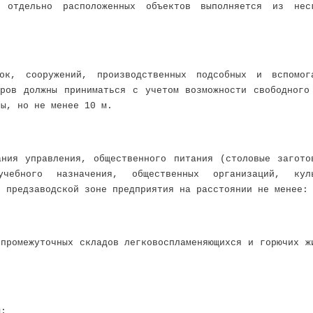
 отдельно расположенных объектов выполняется из нес
ок, сооружений, производственных подсобных и вспомог
аров должны приниматься с учетом возможности свободного
ны, но не менее 10 м.
ания управления, общественного питания (столовые загото
учебного назначения, общественных организаций, куль
в предзаводской зоне предприятия на расстоянии не менее:
промежуточных складов легковоспламеняющихся и горючих ж
м;