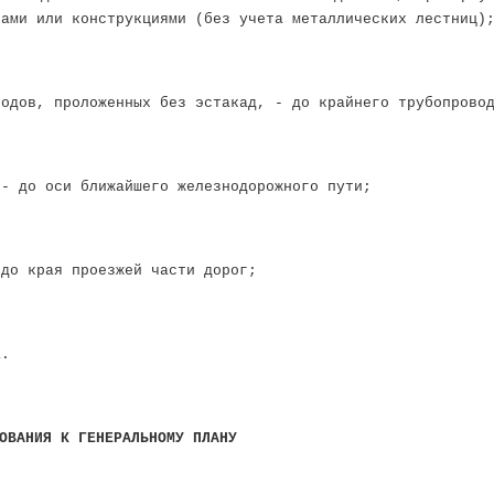
нами или конструкциями (без учета металлических лестниц)
водов, проложенных без эстакад, - до крайнего трубопрово
 - до оси ближайшего железнодорожного пути;
 до края проезжей части дорог;
а.
ОВАНИЯ К ГЕНЕРАЛЬНОМУ ПЛАНУ