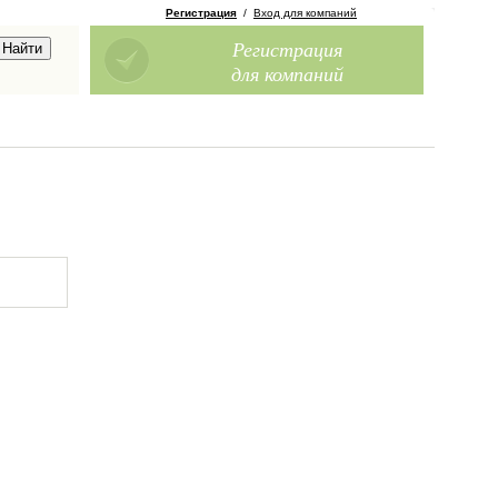
Регистрация
/
Вход для компаний
Регистрация
для компаний