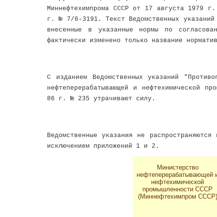
Миннефтехимпрома СССР от 17 августа 1979 г.
г. № 7/6-3191. Текст Ведомственных указаний
внесенные в указанные нормы по согласов
фактически изменено только название нормати
С изданием Ведомственных указаний "Противо
нефтеперерабатывающей и нефтехимической пр
86 г. № 235 утрачивают силу.
Ведомственные указания не распространяются 
исключением приложений 1 и 2.
Министерство
нефтеперерабатывающей 
нефтехимической
промышленности СССР
(Миннефтехимпром СССР