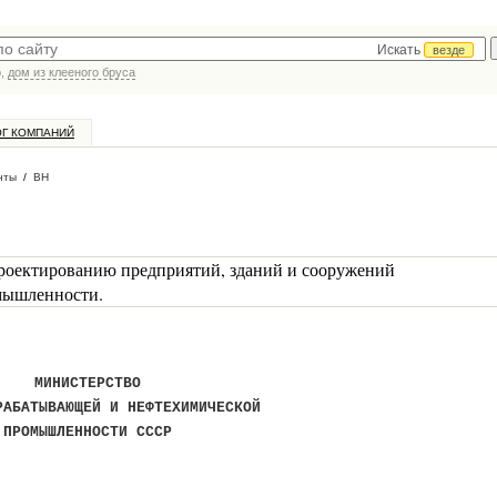
Искать
везде
р,
дом из клееного бруса
ОГ КОМПАНИЙ
нты
/
ВН
роектированию предприятий, зданий и сооружений
мышленности.
МИНИСТЕРСТВО
РАБАТЫВАЮЩЕЙ И НЕФТЕХИМИЧЕСКОЙ
ПРОМЫШЛЕННОСТИ СССР