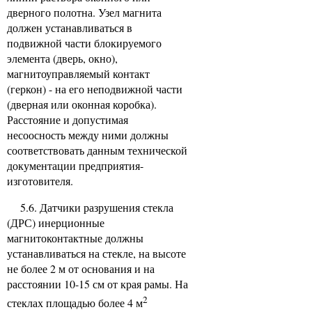
дверного полотна. Узел магнита
должен устанавливаться в
подвижной части блокируемого
элемента (дверь, окно),
магнитоуправляемый контакт
(геркон) - на его неподвижной части
(дверная или оконная коробка).
Расстояние и допустимая
несоосность между ними должны
соответствовать данным технической
документации предприятия-
изготовителя.
5.6. Датчики разрушения стекла
(ДРС) инерционные
магнитоконтактные должны
устанавливаться на стекле, на высоте
не более 2 м от основания и на
расстоянии 10-15 см от края рамы. На
2
стеклах площадью более 4 м