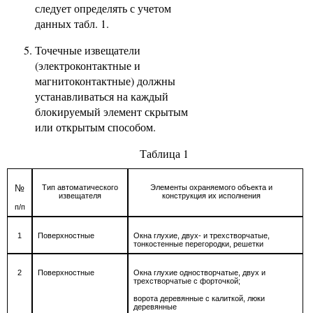
следует определять с учетом
данных табл. 1.
Точечные извещатели
(электроконтактные и
магнитоконтактные) должны
устанавливаться на каждый
блокируемый элемент скрытым
или открытым способом.
Таблица 1
№
Тип автоматического
Элементы охраняемого объекта и
извещателя
конструкция их исполнения
п/п
1
Поверхностные
Окна глухие, двух- и трехстворчатые,
тонкостенные перегородки, решетки
2
Поверхностные
Окна глухие одностворчатые, двух и
трехстворчатые с форточкой;
ворота деревянные с калиткой, люки
деревянные