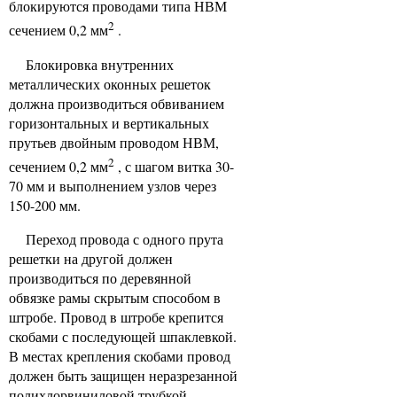
блокируются проводами типа НВМ
2
сечением 0,2 мм
.
Блокировка внутренних
металлических оконных решеток
должна производиться обвиванием
горизонтальных и вертикальных
прутьев двойным проводом НВМ,
2
сечением 0,2 мм
, с шагом витка 30-
70 мм и выполнением узлов через
150-200 мм.
Переход провода с одного прута
решетки на другой должен
производиться по деревянной
обвязке рамы скрытым способом в
штробе. Провод в штробе крепится
скобами с последующей шпаклевкой.
В местах крепления скобами провод
должен быть защищен неразрезанной
полихлорвиниловой трубкой