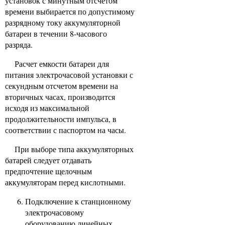
установок с минутным отсчетом
времени выбирается по допустимому
разрядному току аккумуляторной
батареи в течении 8-часового
разряда.
Расчет емкости батареи для
питания электрочасовой установки с
секундным отсчетом времени на
вторичных часах, производится
исходя из максимальной
продолжительности импульса, в
соответствии с паспортом на часы.
При выборе типа аккумуляторных
батарей следует отдавать
предпочтение щелочным
аккумуляторам перед кислотными.
Подключение к станционному
электрочасовому
оборудованию линейных