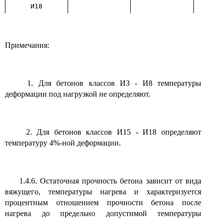
И18
1
Примечания:
1. Для бетонов классов И3 - И8 температуры
деформации под нагрузкой не определяют.
2. Для бетонов классов И15 - И18 определяют
температуру 4%-ной деформации.
1.4.6. Остаточная прочность бетона зависит от вида
вяжущего, температуры нагрева и характеризуется
процентным отношением прочности бетона после
нагрева до предельно допустимой температуры