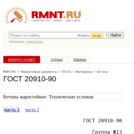
строительство
ремонт
дом и дача
Искать
везде
Например,
смесители
ВЫБРАТЬ РАЗДЕЛ
СТАТЬИ
ТОВАРЫ
КАТАЛОГ КОМПАНИЙ
RMNT.RU
/
Нормативные документы
/
ГОСТы
/
Материалы
/
Бетоны
ГОСТ 20910-90
Бетоны жаростойкие. Tехнические условия.
часть 1
часть 2
ГОСТ 20910-90
Группа Ж13