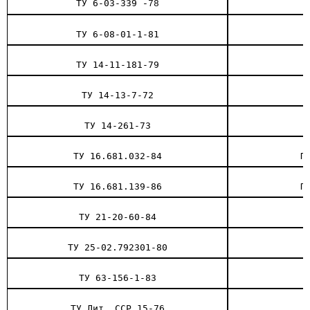
ТУ 6-03-339
-78
ТУ 6-08-01-1-81
ТУ 14-11-181-79
ТУ 14-13-7-72
ТУ 14-261-73
ТУ 16.681.032-84
П
ТУ 16.681.139-86
П
ТУ 21-20-60-84
ТУ 25-02.792301-80
ТУ 63-156-1-83
ТУ Лит. ССР 15-76