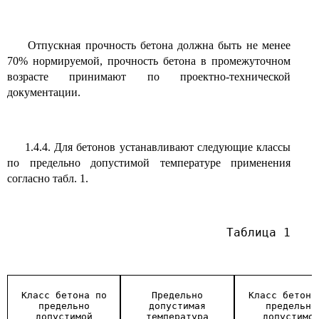
Отпускная прочность бетона должна быть не менее
70% нормируемой, прочность бетона в промежуточном
возрасте принимают по проектно-технической
документации.
1.4.4. Для бетонов устанавливают следующие классы
по предельно допустимой температуре применения
согласно табл. 1.
Таблица 1
Класс бетона по
Предельно
Класс бетона
предельно
допустимая
предельно
допустимой
температура
допустимо