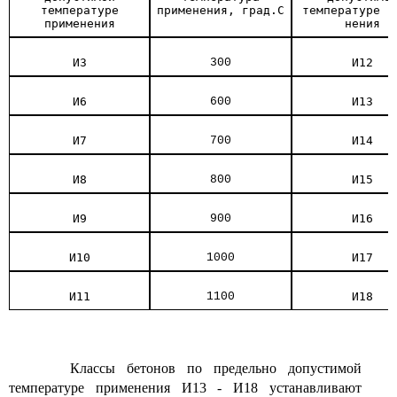
температуре
применения, град.С
температуре п
применения
нения
И3
300
И12
И6
600
И13
И7
700
И14
И8
800
И15
И9
900
И16
И10
1000
И17
И11
1100
И18
Классы бетонов по предельно допустимой
температуре применения И13 - И18 устанавливают