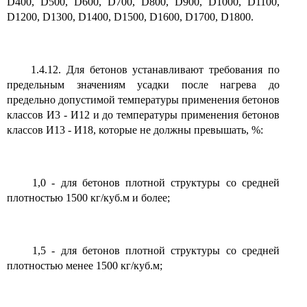
D400, D500, D600, D700, D800, D900, D1000, D1100,
D1200, D1300, D1400, D1500, D1600, D1700, D1800.
1.4.12. Для бетонов устанавливают требования по
предельным значениям усадки после нагрева до
предельно допустимой температуры применения бетонов
классов И3 - И12 и до температуры применения бетонов
классов И13 - И18, которые не должны превышать, %:
1,0 - для бетонов плотной структуры со средней
плотностью 1500 кг/куб.м и более;
1,5 - для бетонов плотной структуры со средней
плотностью менее 1500 кг/куб.м;