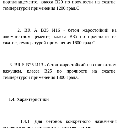
портландцементе, класса В20 по прочности на сжатие,
температурой применения 1200 град.С.
2. BR А В35 И16 - бетон жаростойкий на
алюминатном цементе, класса В35 по прочности на
сжатие, температурой применения 1600 град.С.
3. BR S В25 И13 - бетон жаростойкий на силикатном
вяжущем, класса В25 по прочности на сжатие,
температурой применения 1300 град.С.
1.4. Характеристики
1.4.1. Для бетонов конкретного назначения
основными показателями качества являются: