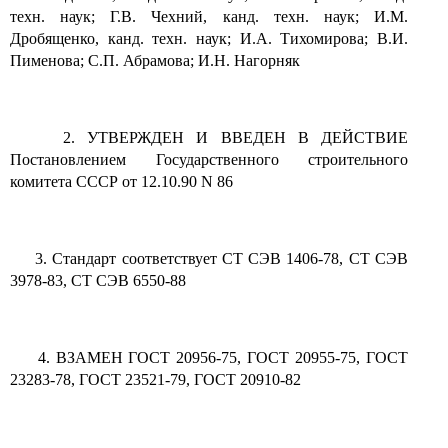
техн. наук; Г.В. Чехний, канд. техн. наук; И.М.
Дробященко, канд. техн. наук; И.А. Тихомирова; В.И.
Пименова; С.П. Абрамова; И.Н. Нагорняк
2. УТВЕРЖДЕН И ВВЕДЕН В ДЕЙСТВИЕ
Постановлением Государственного строительного
комитета СССР от 12.10.90 N 86
3. Стандарт соответствует СТ СЭВ 1406-78, СТ СЭВ
3978-83, СТ СЭВ 6550-88
4. ВЗАМЕН ГОСТ 20956-75, ГОСТ 20955-75, ГОСТ
23283-78, ГОСТ 23521-79, ГОСТ 20910-82