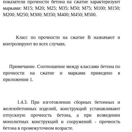
показатели прочности бетона на сжатие характеризуют
марками: М15; М20; М25; М35; М50; М75; М100; М150;
М200; М250; М300; М350; М400; М450; М500.
Класс по прочности на сжатие В назначают и
контролируют во всех случаях.
Примечание. Соотношение между классами бетона по
прочности на сжатие и марками приведено в
приложении 1.
1.4.3. При изготовлении сборных бетонных и
железобетонных изделий, конструкций устанавливают
отпускную прочность бетона, а при возведении
монолитных конструкций и сооружений - прочность
бетона в промежуточном возрасте.