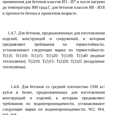
применения для бетонов классов И3 - И7 и после нагрева
до температуры 800 град.С для бетонов классов И8 - И18
к прочности бетона в проектном
возрасте.
1.4.7. Для бетонов, предназначенных для изготовления
изделий, конструкций и сооружений, к которым
предъявляют требования по термостойкости,
устанавливают следующие марки по термостойкости:
Т(1)5; Т(1)10; Т(1)15; Т(1)20; Т(1)30; Т(1)40 (водные
теплосмены); Т(2)10; Т(2)15; Т(2)20; Т(2)25 (воздушные
теплосмены).
1.4.8. Для бетонов со средней плотностью 1500 кг/
куб.м и более, предназначенных для изготовления
конструкций и изделий, к которым предъявляют
требования по водонепроницаемости, устанавливают
следующие марки по водонепроницаемости: W2, W4,
W6, W8.