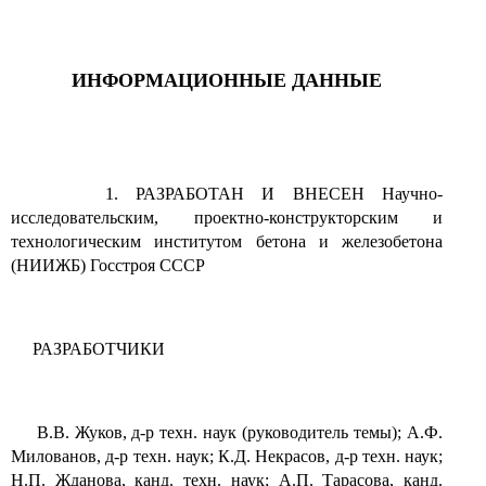
ИНФОРМАЦИОННЫЕ ДАННЫЕ
1. РАЗРАБОТАН И ВНЕСЕН Научно-
исследовательским, проектно-конструкторским и
технологическим институтом бетона и железобетона
(НИИЖБ) Госстроя СССР
РАЗРАБОТЧИКИ
В.В. Жуков, д-р техн. наук (руководитель темы); А.Ф.
Милованов, д-р техн. наук; К.Д. Некрасов, д-р техн. наук;
Н.П. Жданова, канд. техн. наук; А.П. Тарасова, канд.