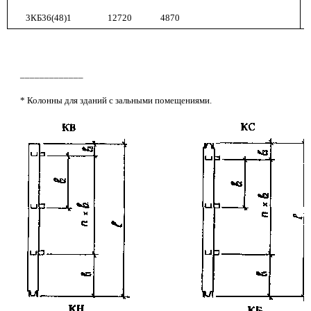
3КБ36(48)1
12720
4870
_____________
* Колонны для зданий с зальными помещениями.