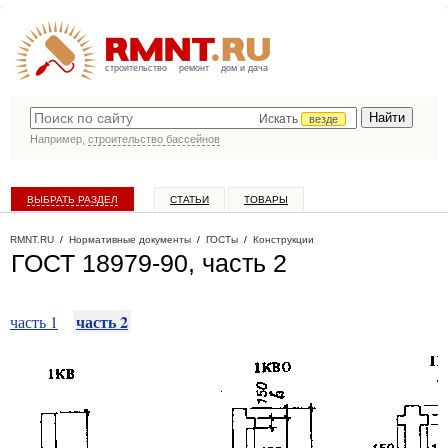
строительство
ремонт
дом и дача
Искать
везде
Например,
строительство бассейнов
ВЫБРАТЬ РАЗДЕЛ
СТАТЬИ
ТОВАРЫ
КАТАЛОГ КОМПАНИЙ
RMNT.RU
/
Нормативные документы
/
ГОСТы
/
Конструкции
ГОСТ 18979-90, часть 2
часть 2
часть 1