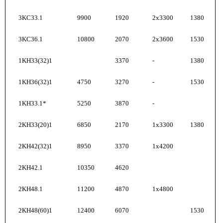
3KС33.1
9900
1920
2x3300
1380
3KС36.1
10800
2070
2x3600
1530
1KН33(32)1
3370
-
1380
1KН36(32)1
4750
3270
-
1530
1KН33.1*
5250
3870
-
2KH33(20)1
6850
2170
1x3300
1380
2KH42(32)1
8950
3370
1x4200
2KН42.1
10350
4620
2KН48.1
11200
4870
1x4800
2KН48(60)1
12400
6070
1530