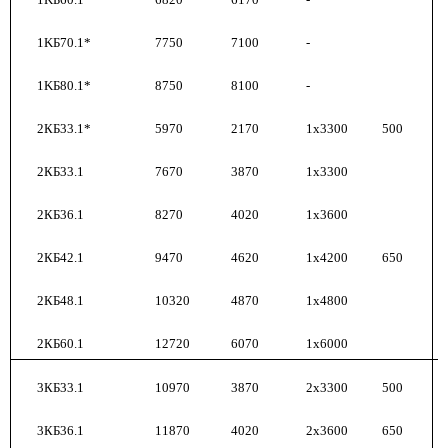
1KБ70.1*
7750
7100
-
1KБ80.1*
8750
8100
-
2КБ33.1*
5970
2170
1x3300
500
2КБ33.1
7670
3870
1x3300
2КБ36.1
8270
4020
1x3600
2КБ42.1
9470
4620
1x4200
650
2КБ48.1
10320
4870
1x4800
2КБ60.1
12720
6070
1x6000
3КБ33.1
10970
3870
2x3300
500
3КБ36.1
11870
4020
2x3600
650