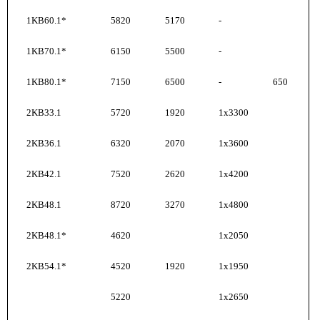
1KB60.1*
5820
5170
-
1KB70.1*
6150
5500
-
1KB80.1*
7150
6500
-
650
2KB33.1
5720
1920
1x3300
2KB36.1
6320
2070
1x3600
2KB42.1
7520
2620
1x4200
2KB48.1
8720
3270
1x4800
2KB48.1*
4620
1x2050
2KB54.1*
4520
1920
1x1950
5220
1x2650