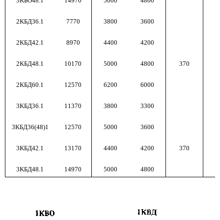
3KБО48.1
14970
5000
4800
2KБД36.1
7770
3800
3600
2KБД42.1
8970
4400
4200
2KБД48.1
10170
5000
4800
370
2KБД60.1
12570
6200
6000
3KБД36.1
11370
3800
3300
3KБД36(48)1
12570
5000
3600
3KБД42.1
13170
4400
4200
370
3KБД48.1
14970
5000
4800