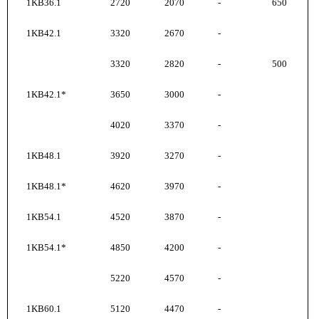
1KB36.1
2720
2070
-
650
1KB42.1
3320
2670
-
3320
2820
-
500
1KB42.1*
3650
3000
-
4020
3370
-
1KB48.1
3920
3270
-
1KB48.1*
4620
3970
-
1KB54.1
4520
3870
-
1KB54.1*
4850
4200
-
5220
4570
-
1KB60.1
5120
4470
-