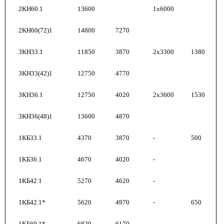
2KН60.1
13600
1х6000
2KН60(72)1
14800
7270
3KН33.1
11850
3870
2x3300
1380
3KН33(42)1
12750
4770
3KН36.1
12750
4020
2x3600
1530
3KН36(48)1
13600
4870
1KБ33.1
4370
3870
-
500
1KБ36.1
4670
4020
-
1KБ42.1
5270
4620
-
1KБ42.1*
5620
4970
-
650
1KБ60.1*
6820
6170
-