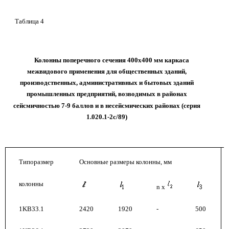
Таблица 4
Колонны поперечного сечения 400х400 мм каркаса
межвидового применения для общественных зданий,
производственных, административных и бытовых зданий
промышленных предприятий, возводимых в районах
сейсмичностью
7-9 баллов и в несейсмических районах (серия
1.020.1-2с/89)
Типоразмер
Основные размеры колонны, мм
колонны
n x
1KB33.1
2420
1920
-
500