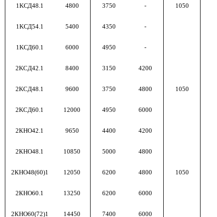
1KСД48.1
4800
3750
-
1050
1KСД54.1
5400
4350
-
1KСД60.1
6000
4950
-
2KCД42.1
8400
3150
4200
2KCД48.1
9600
3750
4800
1050
2KCД60.1
12000
4950
6000
2КНО42.1
9650
4400
4200
2КНО48.1
10850
5000
4800
2КНО48(60)1
12050
6200
4800
1050
2КНО60.1
13250
6200
6000
2КНО60(72)1
14450
7400
6000