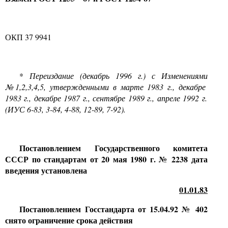
ОКП
37 9941
*
Переиздание (декабрь
1996
г.) с Изменениями
№1,2,3,4,5,
утвержденными в марте
1983
г., декабре
1983
г., декабре
1987
г., сентябре
1989
г., апреле
1992
г.
(ИУС
6-83, 3-84, 4-88, 12-89, 7-92).
Постановлением Государственного комитета
СССР по стандартам от
20
мая
1980
г.
№ 2238
дата
введения установлена
01.01.83
Постановлением Госстандарта от
15.04.92 № 402
снято ограничение срока действия