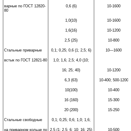
варные по ГОСТ
12820-
0,6 (6)
10-1600
80
1,0(10)
10-1600
1,6(16)
10-1200
2,5 (25)
10-800
Стальные приварные
0,1; 0,25; 0,6 (1; 2,5; 6)
10—1600
встык по ГОСТ
12821-80
1,0; 1,6; 2,5; 4,0 (10;
16; 25; 40)
10-1200
6,3 (63)
10-400; 500-1200
10(100)
10-400
16 (160)
15-300
20 (200)
15-250
Стальные свободные
0,1; 0,25; 0,6; 1,0; 1,6;
на приварном кольце по
2,5 (1; 2,5; 6; 10; 16; 25)
10-500