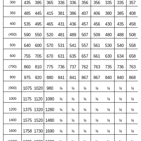
300
435
395
365
336
336
356
356
335
335
357
350
485
445
415
381
386
407
406
380
385
408
400
535
495
465
431
436
457
456
430
435
458
(450)
590
550
520
481
489
507
509
480
488
508
500
640
600
570
531
541
557
561
530
540
558
600
755
705
670
631
635
657
661
630
634
658
(700)
860
810
775
736
737
762
763
735
736
763
800
975
920
880
841
841
867
867
840
840
868
(900)
1075
1020
980
¾
¾
¾
¾
¾
¾
¾
1000
1175
1120
1080
¾
¾
¾
¾
¾
¾
¾
1200
1375
1320
1280
¾
¾
¾
¾
¾
¾
¾
1400
1575
1520
1480
¾
¾
¾
¾
¾
¾
¾
1600
1758
1730
1690
¾
¾
¾
¾
¾
¾
¾