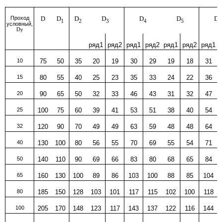
Проход
D
D
D
D
D
D
D
1
2
3
4
5
6
условный,
Dy
ряд1
ряд2
ряд1
ряд2
ряд1
ряд2
ряд1
10
75
50
35
20
19
30
29
19
18
31
15
80
55
40
25
23
35
33
24
22
36
20
90
65
50
32
33
46
43
31
32
47
25
100
75
60
39
41
53
51
38
40
54
32
120
90
70
49
49
63
59
48
48
64
40
130
100
80
56
55
70
69
55
54
71
50
140
110
90
69
66
83
80
68
65
84
65
160
130
100
89
86
103
100
88
85
104
80
185
150
128
103
101
117
115
102
100
118
100
205
170
148
123
117
143
137
122
116
144