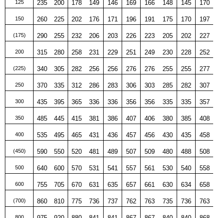
125
235
200
178
149
146
169
166
148
145
170
150
260
225
202
176
171
196
191
175
170
197
(175)
290
255
232
206
203
226
223
205
202
227
200
315
280
258
231
229
251
249
230
228
252
(225)
340
305
282
256
256
276
276
255
255
277
250
370
335
312
286
283
306
303
285
282
307
300
435
395
365
336
336
356
356
335
335
357
350
485
445
415
381
386
407
406
380
385
408
400
535
495
465
431
436
457
456
430
435
458
(450)
590
550
520
481
489
507
509
480
488
508
500
640
600
570
531
541
557
561
530
540
558
600
755
705
670
631
635
657
661
630
634
658
(700)
860
810
775
736
737
762
763
735
736
763
800
975
920
880
841
841
867
867
840
840
868