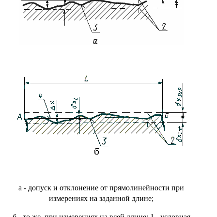
а - допуск и отклонение от прямолинейности при
измерениях на заданной длине
;
б - то же, при измерениях на всей длине; 1 - условная