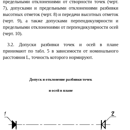
предельными отклонениями от створности точек (черт.
7), допусками и предельными отклонениями разбивки
высотных отметок (черт. 8) и передачи высотных отметок
(черт. 9), а также допусками перпендикулярности и
предельными отклонениями от перпендикулярности осей
(черт. 10).
3.2. Допуски разбивки точек и осей в плане
принимают по табл. 5 в зависимости от номинального
расстояния L, точность которого нормируют.
Допуск и отклонение разбивки точек
и осей в плане