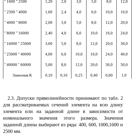
" 1600 " 2500
1,20
2,0
3,0
5,0
8,0
12,0
" 2500 " 4000
1,60
2,4
4,0
6,0
10,0
16,0
" 4000 " 8000
2,00
3,0
5,0
8,0
12,0
20,0
" 8000 " 16000
2,40
4,0
6,0
10,0
16,0
24,0
" 16000 " 25000
3,00
5,0
8,0
12,0
20,0
30,0
" 25000 " 40000
4,00
6,0
10,0
16,0
24,0
40,0
" 40000 " 60000
5,00
8,0
12,0
20,0
30,0
50,0
Значения К
0,10
0,16
0,25
0,40
0,60
1,0
2.3. Допуски прямолинейности принимают по табл. 2
для рассматриваемых сечений элемента на всю длину
элемента или на заданной длине в зависимости от
номинального значения этого размера. Значения
заданной длины выбирают из ряда: 400, 600, 1000,1600 и
2500 мм.