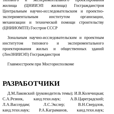
жилища (ЦНИИЭП жилища) Госгражданстроя
Центральным научно-исследовательским и проектно-
экспериментальным институтом организации,
механизации и технической помощи строительству
(ЦНИИОМТП) Госстроя СССР
Зональным научно-исследовательским и проектным
институтом типового и экспериментального
проектирования жилых и общественных зданий
(ЛенЗНИИЭП) Госгражданстроя
Главмосстроем при Мосгорисполкоме
РАЗРАБОТЧИКИ
Д.М.Лаковский (руководитель темы); И.В.Колечицкая;
С.А.Резник, канд.техн.наук; А.В.Цареградский;
Л.А.Вассердам; Л.С.Экслер; В.Н.Свердлов,
канд.техн.наук; Р.А.Каграманов, канд.техн.наук;