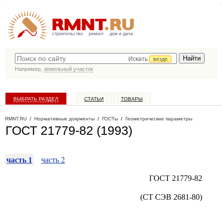
строительство
ремонт
дом и дача
Искать
везде
Например,
земельный участок
ВЫБРАТЬ РАЗДЕЛ
СТАТЬИ
ТОВАРЫ
КАТАЛОГ КОМПАНИЙ
RMNT.RU
/
Нормативные документы
/
ГОСТы
/
Геометрические параметры
ГОСТ 21779-82 (1993)
часть 1
часть 2
ГОСТ 21779-82
(СТ СЭВ 2681-80)