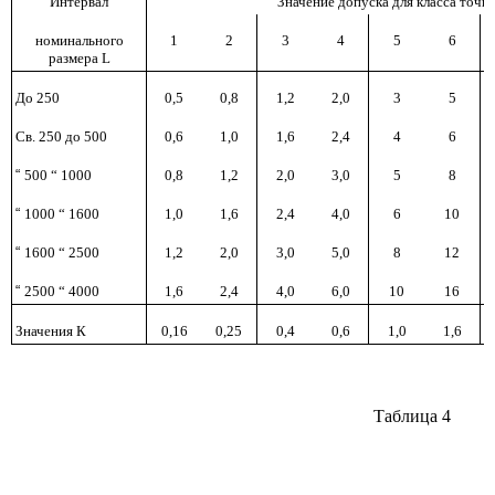
Интервал
Значение допуска для класса точн
номинального
1
2
3
4
5
6
размера L
До
250
0,5
0,8
1,2
2,0
3
5
Св. 250 до 500
0,6
1,0
1,6
2,4
4
6
“
500 “ 1000
0,8
1,2
2,0
3,0
5
8
“
1000 “ 1600
1,0
1,6
2,4
4,0
6
10
“
1600 “ 2500
1,2
2,0
3,0
5,0
8
12
“
2500 “ 4000
1,6
2,4
4,0
6,0
10
16
Значения К
0,16
0,25
0,4
0,6
1,0
1,6
Таблица 4