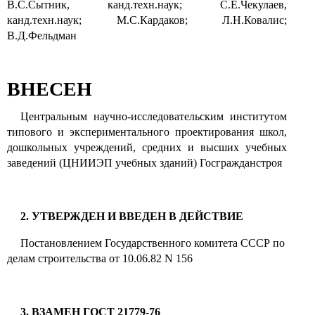
В.С.Сытник, канд.техн.наук; С.Е.Чекулаев,
канд.техн.наук; М.С.Кардаков; Л.Н.Ковалис;
В.Д.Фельдман
ВНЕСЕН
Центральным научно-исследовательским институтом
типового и экспериментального проектирования школ,
дошкольных учреждений, средних и высших учебных
заведений (ЦНИИЭП учебных зданий) Госгражданстроя
2. УТВЕРЖДЕН И ВВЕДЕН В ДЕЙСТВИЕ
Постановлением Государственного комитета СССР по
делам строительства от 10.06.82 N 156
3. ВЗАМЕН ГОСТ 21779-76