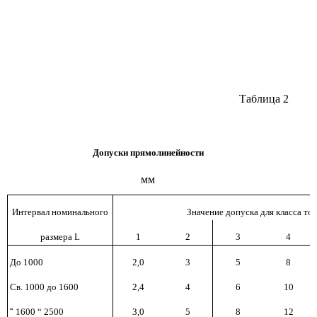
Таблица 2
Допуски прямолинейности
мм
Интервал номинального
Значение допуска для класса то
размера L
1
2
3
4
До 1000
2,0
3
5
8
Св.
1000 до 1600
2,4
4
6
10
“
1600 “ 2500
3,0
5
8
12