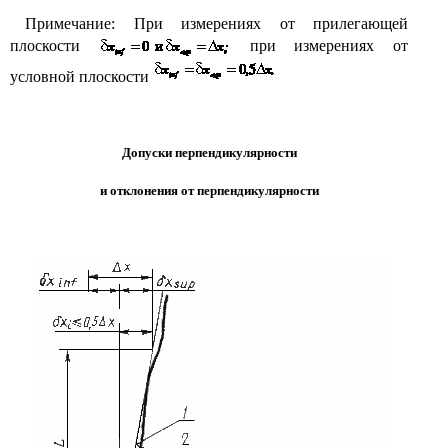
Примечание: При измерениях от прилегающей
плоскости
при измерениях от
условной плоскости
Допуски перпендикулярности
и отклонения от перпендикулярности