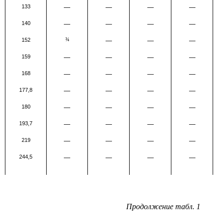
133
—
—
—
—
140
—
—
—
—
152
¾
—
—
—
159
—
—
—
—
168
—
—
—
—
177,8
—
—
—
—
180
—
—
—
—
193,7
—
—
—
—
219
—
—
—
—
244,5
—
—
—
—
Продолжение табл. 1