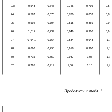
(23)
0,543
0,645
0,746
0,795
0,84
24
0,567
0,675
0,780
0,832
0,88
25
0,592
0,704
0,815
0,869
0,92
26
0
,
617
0,734
0,849
0,906
0,96
27
0
,
64
1
0,764
0,884
0,943
1,00
28
0,666
0,793
0,918
0,980
1,04
30
0,715
0,852
0,987
1,05
1,12
32
0,765
0,911
1,06
1,13
1,20
1
Продолжение табл.