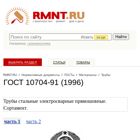
строительство
ремонт
дом и дача
Искать
везде
Например,
газонокосилки
ВЫБРАТЬ РАЗДЕЛ
СТАТЬИ
ТОВАРЫ
КАТАЛОГ КОМПАНИЙ
RMNT.RU
/
Нормативные документы
/
ГОСТы
/
Материалы
/
Трубы
ГОСТ 10704-91 (1996)
Трубы стальные электросварные прямошовные.
Сортамент.
часть 1
часть 2