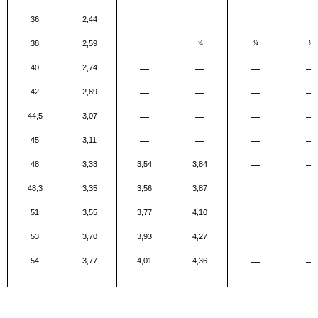
36
2,44
—
—
—
—
38
2,59
—
¾
¾
¾
40
2,74
—
—
—
—
42
2,89
—
—
—
—
44,5
3,07
—
—
—
—
45
3,11
—
—
—
—
48
3,33
3,54
3,84
—
—
48,3
3,35
3,56
3,87
—
—
51
3,55
3,77
4,10
—
—
53
3,70
3,93
4,27
—
—
54
3,77
4,01
4,36
—
—