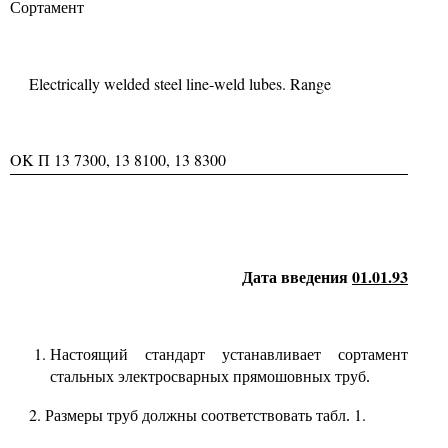
Сортамент
Electrically welded steel line-weld lubes. Range
OK
13
7300, 13
8100, 13
8300
П
01.01.93
Дата введения
Настоящий стандарт устанавливает сортамент
стальных электросварных прямошовных труб.
2.
1.
Размеры труб должны соответствовать табл.