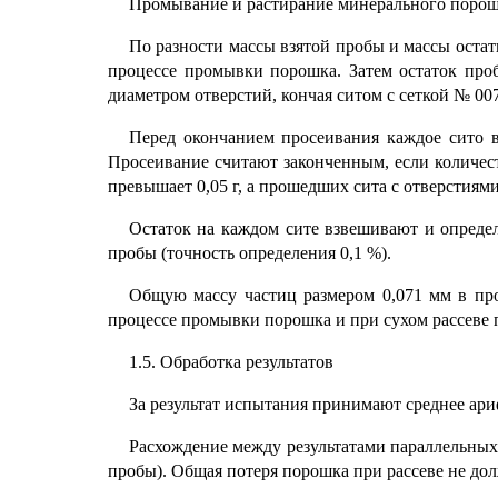
Промывание и растирание минерального порошк
По разности массы взятой пробы и массы остат
процессе промывки порошка. Затем остаток про
диаметром отверстий, кончая ситом с сеткой № 00
Перед окончанием просеивания каждое сито 
Просеивание считают законченным, если количест
превышает 0,05 г, а прошедших сита с отверстиями 
Остаток на каждом сите взвешивают и опреде
пробы (точность определения 0,1 %).
Общую массу частиц размером 0,071 мм в пр
процессе промывки порошка и при сухом рассеве 
1.5. Обработка результатов
За результат испытания принимают среднее ари
Расхождение между результатами параллельных
пробы). Общая потеря порошка при рассеве не до