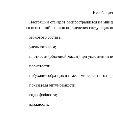
Несоблюден
Настоящий стандарт распространяется на мине
его испытаний с целью определения следующих по
зернового состава;
удельного веса;
плотности (объемной массы) при уплотнении по
пористости;
набухания образцов из смеси минерального пор
показателя битумоемкости;
гидрофобности;
влажности;