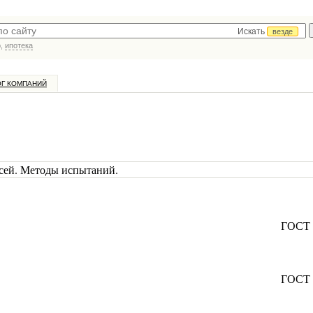
Искать
везде
р,
ипотека
ОГ КОМПАНИЙ
сей. Методы испытаний.
ГОСТ 
ГОСТ 