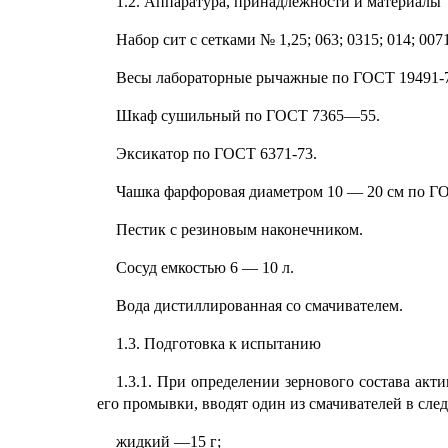
1.2. Аппаратура, принадлежности и материалы
Набор сит с сетками № 1,25; 063; 0315; 014; 00
Весы лабораторные рычажные по ГОСТ 19491-
Шкаф сушильный по ГОСТ 7365—55.
Эксикатор по ГОСТ 6371-73.
Чашка фарфоровая диаметром 10 — 20 см по ГО
Пестик с резиновым наконечником.
Сосуд емкостью 6 — 10 л.
Вода дистиллированная со смачивателем.
1.3. Подготовка к испытанию
1.3.1. При определении зернового состава ак
его промывки, вводят один из смачивателей в сле
жидкий —15 г;