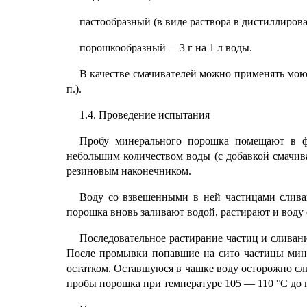
пастообразный (в виде раствора в дистиллирован
порошкообразный —3 г на 1 л воды.
В качестве смачивателей можно применять мою
п.).
1.4. Проведение испытания
Пробу минерального порошка помещают в фа
небольшим количеством воды (с добавкой смачива
резиновым наконечником.
Воду со взвешенными в ней частицами сливаю
порошка вновь заливают водой, растирают и воду 
Последовательное растирание частиц и сливани
После промывки попавшие на сито частицы мине
остатком. Оставшуюся в чашке воду осторожно сл
пробы порошка при температуре 105 — 110 °С до 