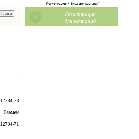
Регистрация
/
Вход для компаний
Регистрация
для компаний
12784-78
Взамен
12784-71