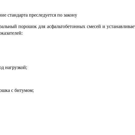
ие стандарта преследуется по закону
ральный порошок для асфальтобетонных смесей и устанавливае
казателей:
д нагрузкой;
ошка с битумом;