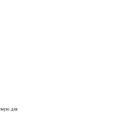
уемую для