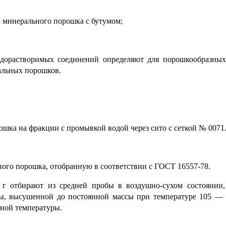
и минерального порошка с бутумом;
дорастворимых соединений определяют для порошкообразных
альных порошков.
ошка на фракции с промывкой водой через сито с сеткой № 0071
ого порошка, отобранную в соответствии с ГОСТ 16557-78.
г отбирают из средней пробы в воздушно-сухом состоянии,
ы, высушенной до постоянной массы при температуре 105 — 
тной температуры.