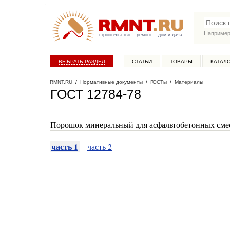
Наприме
строительство
ремонт
дом и дача
ВЫБРАТЬ РАЗДЕЛ
СТАТЬИ
ТОВАРЫ
КАТАЛ
RMNT.RU
/
Нормативные документы
/
ГОСТы
/
Материалы
ГОСТ 12784-78
Порошок минеральный для асфальтобетонных сме
часть 1
часть 2