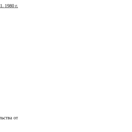
1. 1980 г.
ьства от