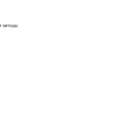
т методы