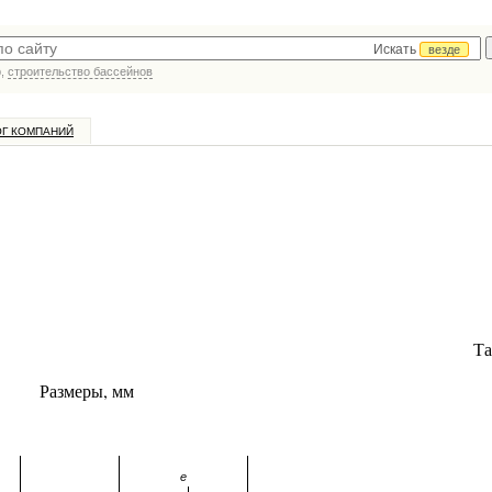
Искать
везде
р,
строительство бассейнов
ОГ КОМПАНИЙ
Та
Размеры, мм
e