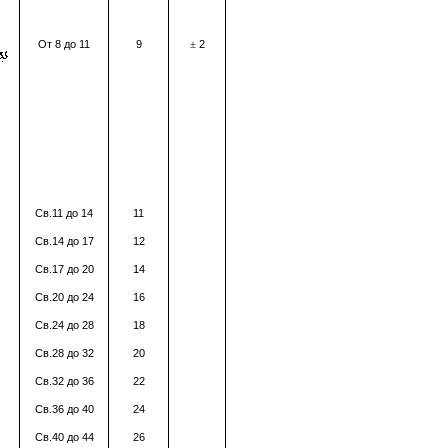
От 8 до 11
9
2
±
Св.11 до 14
11
Св.14 до 17
12
Св.17 до 20
14
Св.20 до 24
16
Св.24 до 28
18
Св.28 до 32
20
Св.32 до 36
22
Св.36 до 40
24
Св.40 до 44
26