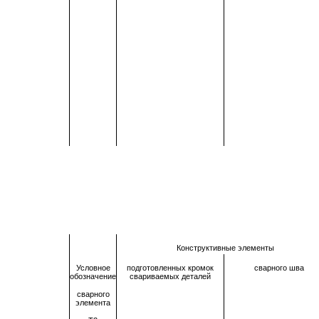
Конструктивные элементы
Условное
подготовленных кромок
сварного шва
обозначение
свариваемых деталей
сварного
элемента