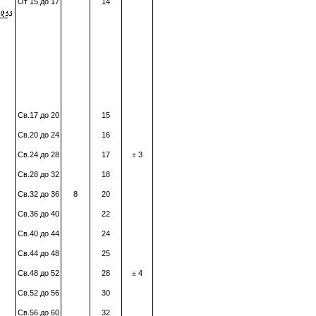
От 15 до 17
14
Св.17 до 20
15
Св.20 до 24
16
Св.24 до 28
17
3
±
Св.28 до 32
18
Св.32 до 36
8
20
Св.36 до 40
22
Св.40 до 44
24
Св.44 до 48
25
Св.48 до 52
28
4
±
Св.52 до 56
30
Св.56 до 60
32