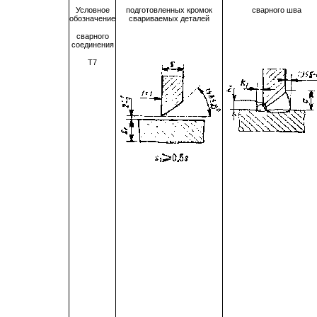
Условное
подготовленных кромок
сварного шва
обозначение
свариваемых деталей
сварного
соединения
Т7