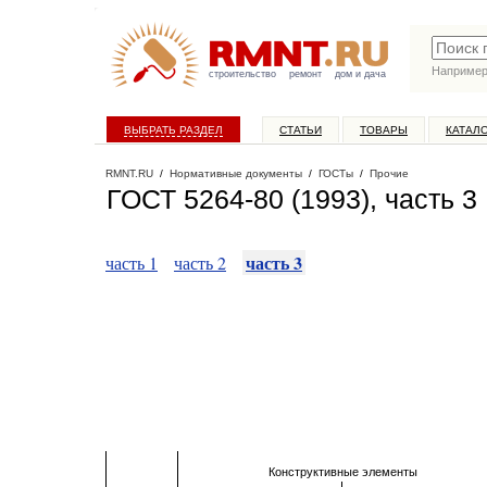
Наприме
строительство
ремонт
дом и дача
ВЫБРАТЬ РАЗДЕЛ
СТАТЬИ
ТОВАРЫ
КАТАЛ
RMNT.RU
/
Нормативные документы
/
ГОСТы
/
Прочие
ГОСТ 5264-80 (1993), часть 3
часть 3
часть 1
часть 2
Конструктивные элементы