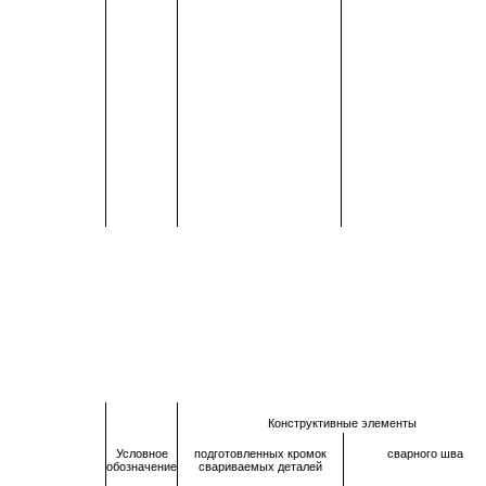
Конструктивные элементы
Условное
подготовленных кромок
сварного шва
обозначение
свариваемых деталей