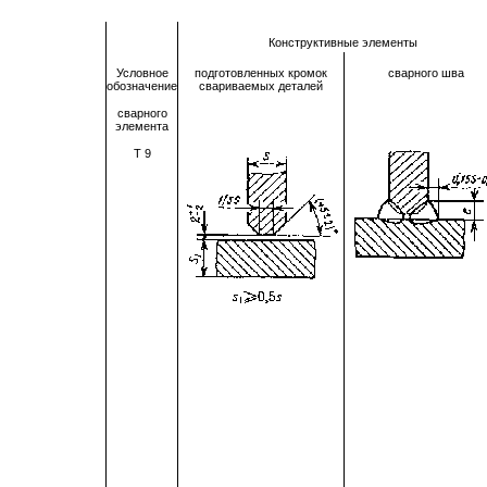
Конструктивные элементы
Условное
подготовленных кромок
сварного шва
обозначение
свариваемых деталей
сварного
элемента
Т
9