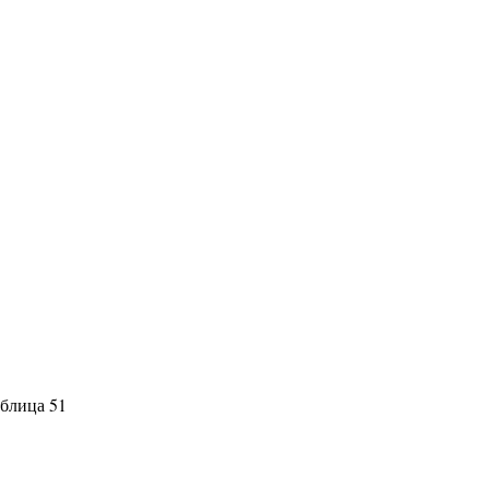
блица 51